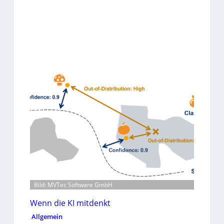
Bild: MVTec Software GmbH
Wenn die KI mitdenkt
Allgemein