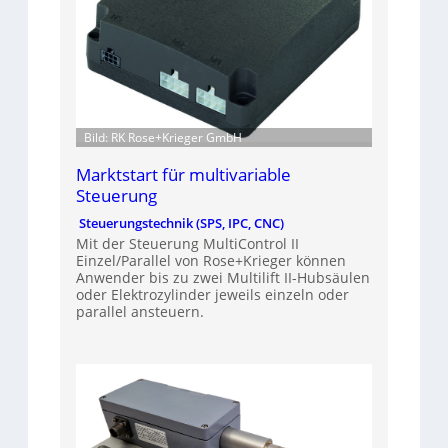
Bild: RK Rose+Krieger GmbH
Marktstart für multivariable
Steuerung
Steuerungstechnik (SPS, IPC, CNC)
Mit der Steuerung MultiControl II
Einzel/Parallel von Rose+Krieger können
Anwender bis zu zwei Multilift II-Hubsäulen
oder Elektrozylinder jeweils einzeln oder
parallel ansteuern.