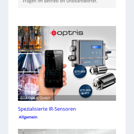
Fragen im Betrieb oft unbeantwortet.
Bild: Optris GmbH
Spezialisierte IR-Sensoren
Allgemein