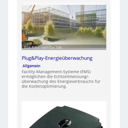
Bild: Advantech Co., Ltd.
Plug&Play-Energieüberwachung
Allgemein
Facility-Management-Systeme (FMS)
ermöglichen die Echtzeitmessung/-
überwachung des Energieverbrauchs für
die Kostenoptimierung.