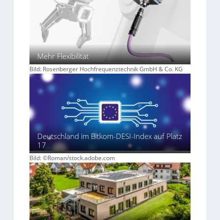
Mehr Flexibilität
Bild: Rosenberger Hochfrequenztechnik GmbH & Co. KG
Deutschland im Bitkom-DESI-Index auf Platz
17
Bild: ©Roman/stock.adobe.com