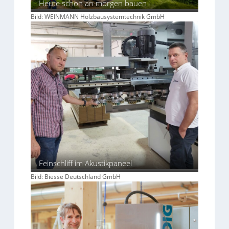
Heute schon an morgen bauen
Bild: WEINMANN Holzbausystemtechnik GmbH
Feinschliff im Akustikpaneel
Bild: Biesse Deutschland GmbH