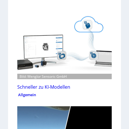
Bild: Wenglor Sensoric GmbH
Schneller zu KI-Modellen
Allgemein