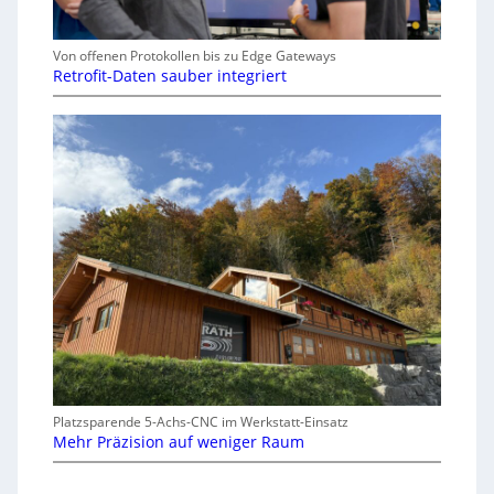
Von offenen Protokollen bis zu Edge Gateways
Retrofit-Daten sauber integriert
Platzsparende 5-Achs-CNC im Werkstatt-Einsatz
Mehr Präzision auf weniger Raum