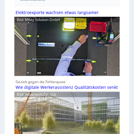
Elektroexporte wachsen etwas langsamer
Bild: MKey Solution GmbH
Gezielt gegen die Fehlerquote
Wie digitale Werkerassistenz Qualitätskosten senkt
Bild: Advantech Co., Ltd.