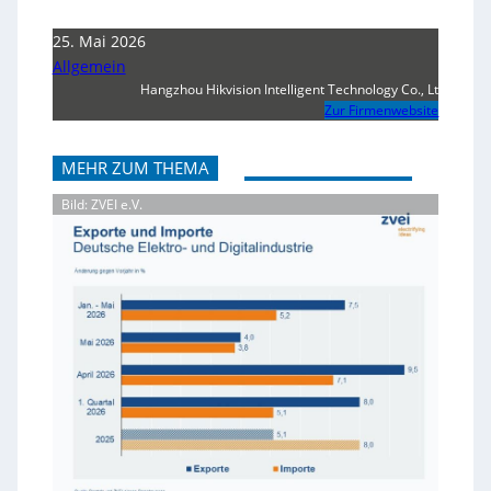
25. Mai 2026
Allgemein
Hangzhou Hikvision Intelligent Technology Co., Lt
Zur Firmenwebsite
MEHR ZUM THEMA
Bild: ZVEI e.V.