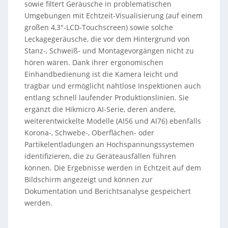
sowie filtert Geräusche in problematischen
Umgebungen mit Echtzeit-Visualisierung (auf einem
großen 4,3″-LCD-Touchscreen) sowie solche
Leckagegeräusche, die vor dem Hintergrund von
Stanz-, Schweiß- und Montagevorgängen nicht zu
hören wären. Dank ihrer ergonomischen
Einhandbedienung ist die Kamera leicht und
tragbar und ermöglicht nahtlose Inspektionen auch
entlang schnell laufender Produktionslinien. Sie
ergänzt die Hikmicro AI-Serie, deren andere,
weiterentwickelte Modelle (AI56 und AI76) ebenfalls
Korona-, Schwebe-, Oberflächen- oder
Partikelentladungen an Hochspannungssystemen
identifizieren, die zu Geräteausfällen führen
können. Die Ergebnisse werden in Echtzeit auf dem
Bildschirm angezeigt und können zur
Dokumentation und Berichtsanalyse gespeichert
werden.