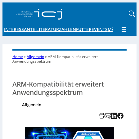
INTERESSANTE LITERATUR
ZAHLENFUTTER
EVENTS
MÄRKTE UND 
Home
»
Allgemein
»
ARM-Kompatibilität erweitert
Anwendungsspektrum
ARM-Kompatibilität erweitert
Anwendungsspektrum
Allgemein