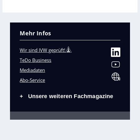
Mehr Infos
Wir sind IVW geprüft!
TeDo Business
Mediadaten
Abo-Service
Unsere weiteren Fachmagazine
+
Impressum
Datenschutz
AGB
Barrierefreiheit
Cookies & Datenverarbeitung
Kontakt