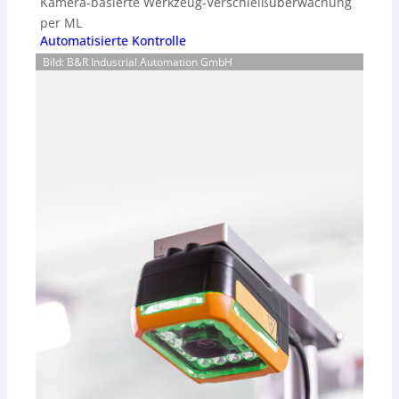
Kamera-basierte Werkzeug-Verschleißüberwachung
per ML
Automatisierte Kontrolle
Bild: B&R Industrial Automation GmbH