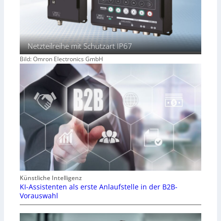
Netzteilreihe mit Schutzart IP67
Bild: Omron Electronics GmbH
Künstliche Intelligenz
KI-Assistenten als erste Anlaufstelle in der B2B-
Vorauswahl