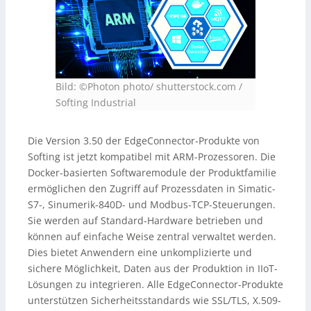
Bild: ©Photon photo/ shutterstock.com /
Softing Industrial
Die Version 3.50 der EdgeConnector-Produkte von
Softing ist jetzt kompatibel mit ARM-Prozessoren. Die
Docker-basierten Softwaremodule der Produktfamilie
ermöglichen den Zugriff auf Prozessdaten in Simatic-
S7-, Sinumerik-840D- und Modbus-TCP-Steuerungen.
Sie werden auf Standard-Hardware betrieben und
können auf einfache Weise zentral verwaltet werden.
Dies bietet Anwendern eine unkomplizierte und
sichere Möglichkeit, Daten aus der Produktion in IIoT-
Lösungen zu integrieren. Alle EdgeConnector-Produkte
unterstützen Sicherheitsstandards wie SSL/TLS, X.509-