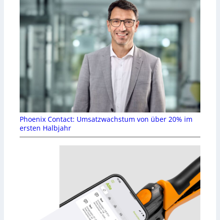
Phoenix Contact: Umsatzwachstum von über 20% im
ersten Halbjahr