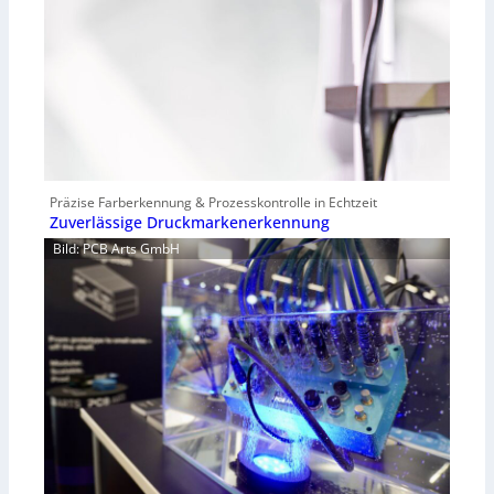
Präzise Farberkennung & Prozesskontrolle in Echtzeit
Zuverlässige Druckmarkenerkennung
Bild: PCB Arts GmbH