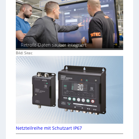
Retrofit-Daten sauber integriert
Bild: Sitec
Netzteilreihe mit Schutzart IP67