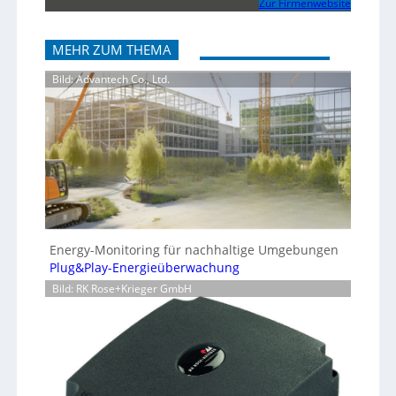
Zur Firmenwebsite
MEHR ZUM THEMA
Bild: Advantech Co., Ltd.
Energy-Monitoring für nachhaltige Umgebungen
Plug&Play-Energieüberwachung
Bild: RK Rose+Krieger GmbH