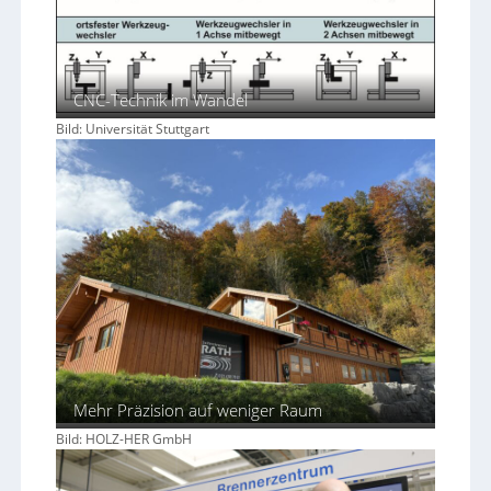
CNC-Technik im Wandel
Bild: Universität Stuttgart
Mehr Präzision auf weniger Raum
Bild: HOLZ-HER GmbH