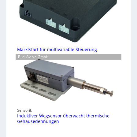
Marktstart für multivariable Steuerung
Bild: Avibia GmbH
Sensorik
Induktiver Wegsensor überwacht thermische
Gehäusedehnungen