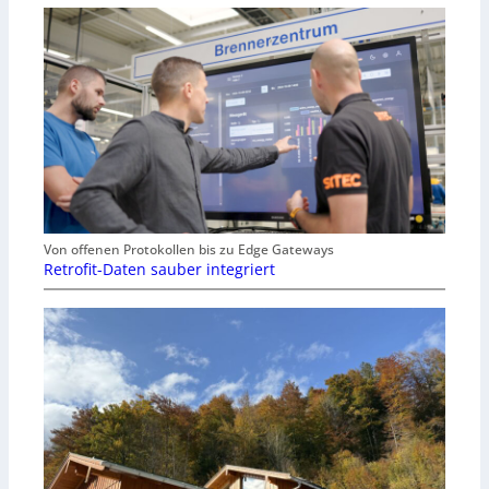
Von offenen Protokollen bis zu Edge Gateways
Retrofit-Daten sauber integriert