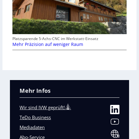
Platzsparende 5-Achs-CNC im Werkstatt-Einsatz
Mehr Präzision auf weniger Raum
Mehr Infos
Wir sind IVW geprüft!
TeDo Business
Mediadaten
Abo-Service