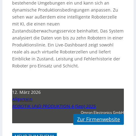
bestehende Umgebungen ein und kann sich an
dynamische Produktionsbedingungen anpassen. Zu
sehen war außerdem eine intelligente Roboterzelle
mit KI, die einen neuen
Zustandsüberwachungsservice beinhaltet. Das System
analysiert die Daten von bis zu zehn Robotern in einer
Produktionslinie. Ein Live-Dashboard zeigt sowohl
reale als auch virtuelle Roboterzellen und liefert
Einblicke in Zustand, Leistung und Fehlerhistorie der
Roboter pro Einsatz und Schicht.
12. März 2026
Allgemein
ROBOTIK UND PRODUKTION 4 (Sep) 2025
Omron Electronics GmbH
Zur Firmenwebsite