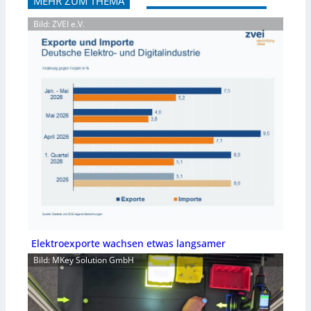
MEHR ZUM THEMA
Bild: ZVEI e.V.
Elektroexporte wachsen etwas langsamer
Bild: MKey Solution GmbH