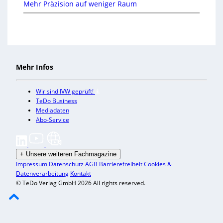
Mehr Präzision auf weniger Raum
Mehr Infos
Wir sind IVW geprüft!
TeDo Business
Mediadaten
Abo-Service
+
Unsere weiteren Fachmagazine
Impressum
Datenschutz
AGB
Barrierefreiheit
Cookies &
Datenverarbeitung
Kontakt
© TeDo Verlag GmbH 2026 All rights reserved.