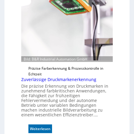
Bild: B&R Industrial Automation GmbH
Präzise Farberkennung & Prozesskontrolle in
Echtzeit
Zuverlässige Druckmarkenerkennung
Die präzise Erkennung von Druckmarken in
zunehmend farbkritischen Anwendungen,
die Fähigkeit zur frühzeitigen
Fehlervermeidung und der autonome
Betrieb unter variablen Bedingungen
machen industrielle Bildverarbeitung zu
einem wesentlichen Effizienztreiber.…
:
Weiterlesen