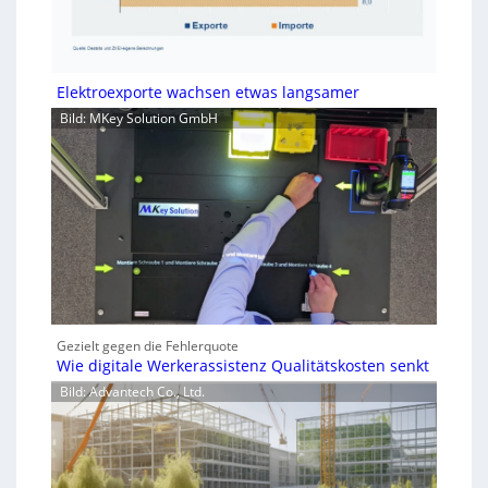
Elektroexporte wachsen etwas langsamer
Bild: MKey Solution GmbH
Gezielt gegen die Fehlerquote
Wie digitale Werkerassistenz Qualitätskosten senkt
Bild: Advantech Co., Ltd.