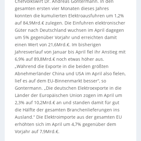
Chefvolkswirt Dr. Andreas Gontermann. In den
gesamten ersten vier Monaten dieses Jahres
konnten die kumulierten Elektroausfuhren um 1,2%
auf 84,9Mrd.€ zulegen. Die Einfuhren elektronischer
Güter nach Deutschland wuchsen im April dagegen
um 5% gegenüber Vorjahr und erreichten damit
einen Wert von 21,6Mrd.€. Im bisherigen
Jahresverlauf von Januar bis April fiel ihr Anstieg mit
6,9% auf 89,8Mrd.€ noch etwas höher aus.
„Während die Exporte in die beiden größten
Abnehmerländer China und USA im April also fielen,
lief es auf dem EU-Binnenmarkt besser“, so
Gontermann. „Die deutschen Elektroexporte in die
Länder der Europäischen Union zogen im April um
2,3% auf 10,2Mrd.€ an und standen damit für gut
die Hälfte der gesamten Branchenlieferungen ins
Ausland.“ Die Elektroimporte aus der gesamten EU
erhöhten sich im April um 4,7% gegenüber dem
Vorjahr auf 7,9Mrd.€.