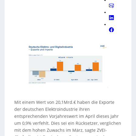
Mit einem Wert von 20,1Mrd.€ haben die Exporte
der deutschen Elektroindustrie ihren
entsprechenden Vorjahreswert im April dieses Jahr
um 0,9% verfehlt. Dies sei ein Rücksetzer, verglichen
mit dem hohen Zuwachs im März, sagte ZVEI-