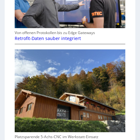
Von offenen Protokollen bis zu Edge Gateways
Retrofit-Daten sauber integriert
Platzsparende 5-Achs-CNC im Werkstatt-Einsatz