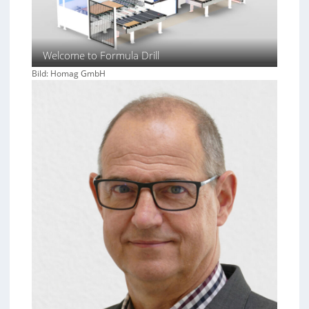
Welcome to Formula Drill
Bild: Homag GmbH