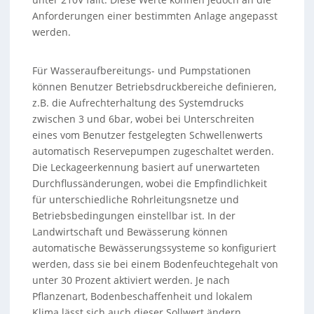
Anforderungen einer bestimmten Anlage angepasst
werden.
Für Wasseraufbereitungs- und Pumpstationen
können Benutzer Betriebsdruckbereiche definieren,
z.B. die Aufrechterhaltung des Systemdrucks
zwischen 3 und 6bar, wobei bei Unterschreiten
eines vom Benutzer festgelegten Schwellenwerts
automatisch Reservepumpen zugeschaltet werden.
Die Leckageerkennung basiert auf unerwarteten
Durchflussänderungen, wobei die Empfindlichkeit
für unterschiedliche Rohrleitungsnetze und
Betriebsbedingungen einstellbar ist. In der
Landwirtschaft und Bewässerung können
automatische Bewässerungssysteme so konfiguriert
werden, dass sie bei einem Bodenfeuchtegehalt von
unter 30 Prozent aktiviert werden. Je nach
Pflanzenart, Bodenbeschaffenheit und lokalem
Klima lässt sich auch dieser Sollwert ändern.