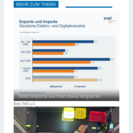
MEHR ZUM THEMA
Elektroexporte wachsen etwas langsamer
Bild: ZVEI e.V.