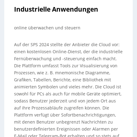
Industrielle Anwendungen
online überwachen und steuern
Auf der SPS 2024 stellte der Anbieter die Cloud vor:
einen kostenlosen Online-Dienst, der die industrielle
Fernüberwachung und -steuerung einfach macht.
Die Plattform umfasst Tools zur Visualisierung von
Prozessen, wie z. B. mnemonische Diagramme,
Grafiken, Tabellen, Berichte, eine Bibliothek mit
animierten Symbolen und vieles mehr. Die Cloud ist
sowohl für PCs als auch für mobile Geräte optimiert,
sodass Benutzer jederzeit und von jedem Ort aus
auf ihre Prozessabläufe zugreifen können. Die
Plattform verfügt über Sofortbenachrichtigungen,
mit denen Benutzer unbegrenzt Nachrichten zu
benutzerdefinierten Ereignissen oder Alarmen per
E-Mail oder Telegram-Bot erhalten und so stets auf