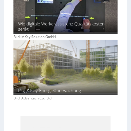
Wie digitale Werkerassistenz Qualitätskosten
senkt
Bild: MKey Solution GmbH
Plug&Play-Energieüberwachung
Bild: Advantech Co., Ltd.