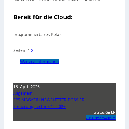
Bereit für die Cloud:
programmierbares Relais
Seiten:
1
2
Weitere Information
16. April 2026
Allgemein
SPS-MAGAZIN NEWSLETTER DOSSIER
Steuerungstechnik 11 2026
akYtec GmbH
Zur Firmenwebsite