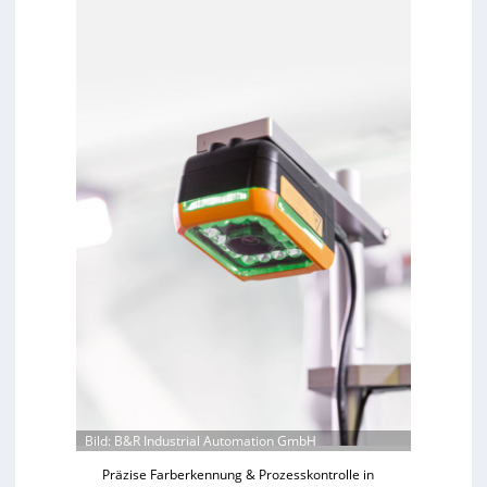
Bild: B&R Industrial Automation GmbH
Präzise Farberkennung & Prozesskontrolle in