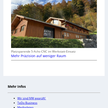
Platzsparende 5-Achs-CNC im Werkstatt-Einsatz
Mehr Präzision auf weniger Raum
Mehr Infos
Wir sind IVW geprüft!
TeDo Business
Mediadaten