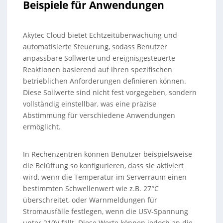
Beispiele für Anwendungen
Akytec Cloud bietet Echtzeitüberwachung und
automatisierte Steuerung, sodass Benutzer
anpassbare Sollwerte und ereignisgesteuerte
Reaktionen basierend auf ihren spezifischen
betrieblichen Anforderungen definieren können.
Diese Sollwerte sind nicht fest vorgegeben, sondern
vollständig einstellbar, was eine präzise
Abstimmung für verschiedene Anwendungen
ermöglicht.
In Rechenzentren können Benutzer beispielsweise
die Belüftung so konfigurieren, dass sie aktiviert
wird, wenn die Temperatur im Serverraum einen
bestimmten Schwellenwert wie z.B. 27°C
überschreitet, oder Warnmeldungen für
Stromausfälle festlegen, wenn die USV-Spannung
unter 210V fällt. Diese Werte können jedoch an die