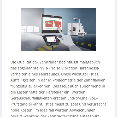
Die Qualität der Zahnräder beeinflusst maßgeblich
das sogenannte NVH- (Noise Vibration Harshness)-
Verhalten eines Fahrzeuges. Umso wichtiger ist es,
Auffälligkeiten in der Mikrogeometrie der Zahnflanken
frühzeitig zu erkennen. Das fließt auch zunehmend in
die Lastenhefte der Hersteller ein. Werden
Geräuschauffälligkeiten erst am End-of-Line (EoL)-
Prüfstand erkannt, ist es meist zu spät und verursacht
hohe Kosten. Im Idealfall werden Abweichungen
bereits während der Zahnradfertigung aufgespürt.