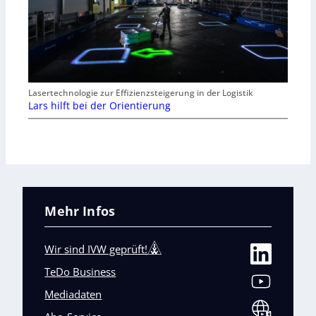
Lasertechnologie zur Effizienzsteigerung in der Logistik
Lars hilft bei der Orientierung
Mehr Infos
Wir sind IVW geprüft!
TeDo Business
Mediadaten