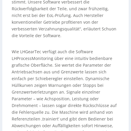
stimmt. Unsere Software verbessert die
Rückverfolgbarkeit der Teile, und zwar frühzeitig,
nicht erst bei der EoL-Prüfung. Auch Hersteller
konventioneller Getriebe profitieren von der
verbesserten Verzahnungsqualität“, erläutert Schuon
die Vorteile der Software.
Wie LHGearTec verfügt auch die Software
LHProcessMonitoring über eine intuitiv bedienbare
grafische Oberfläche. Sie wertet die Parameter der
Antriebsachsen aus und Grenzwerte lassen sich
einfach per Schieberegler einstellen. Dynamische
Hüllkurven zeigen Warnungen oder Stopps bei
Grenzwertverletzungen an. Signale einzelner
Parameter – wie Achsposition, Leistung oder
Drehmoment – lassen sogar direkte Rückschlüsse auf
die Fehlerquelle zu. Die Maschine wird anhand von
Referenzteilen ‚trainiert‘ und gibt dem Bediener bei
Abweichungen oder Auffälligkeiten sofort Hinweise,