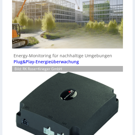
Energy-Monitoring für nachhaltige Umgebungen
Plug&Play-Energieüberwachung
Bild: RK Rose+Krieger GmbH