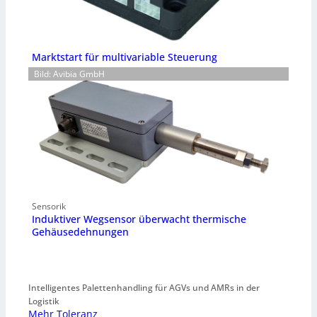
Marktstart für multivariable Steuerung
Bild: Avibia GmbH
Sensorik
Induktiver Wegsensor überwacht thermische
Gehäusedehnungen
Intelligentes Palettenhandling für AGVs und AMRs in der
Logistik
Mehr Toleranz