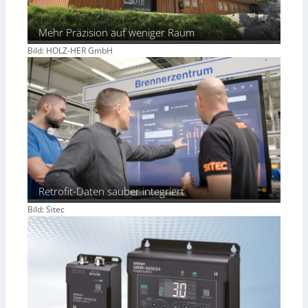
Mehr Präzision auf weniger Raum
Bild: HOLZ-HER GmbH
Retrofit-Daten sauber integriert
Bild: Sitec