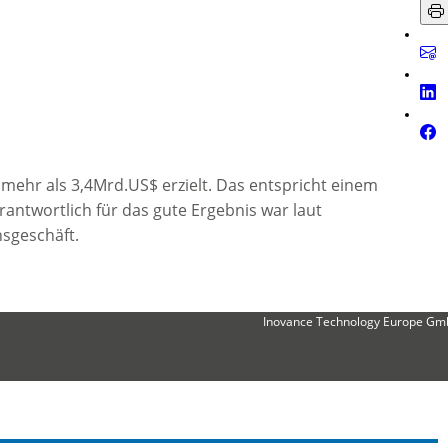
 mehr als 3,4Mrd.US$ erzielt. Das entspricht einem
ntwortlich für das gute Ergebnis war laut
sgeschäft.
Inovance Technology Europe G