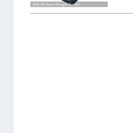
Bild: RK Rose+Krieger GmbH