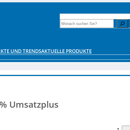
INTERESSANTE LITERATUR
ZAHLENF
Search
KTE UND TRENDS
AKTUELLE PRODUKTE
30% Umsatzplus