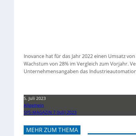
Inovance hat für das Jahr 2022 einen Umsatz von
Wachstum von 28% im Vergleich zum Vorjahr. Vera
Unternehmensangaben das Industrieautomation
5. Juli 2023
Allgemein
SPS-MAGAZIN 7 (Juli) 2023
MEHR ZUM THEMA