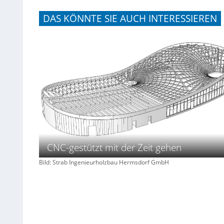
DAS KÖNNTE SIE AUCH INTERESSIEREN
CNC-gestützt mit der Zeit gehen
Bild: Strab Ingenieurholzbau Hermsdorf GmbH