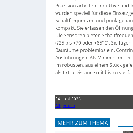
Präzision arbeiten. Induktive und 
wurden speziell für diese Einsatzg
Schaltfrequenzen und punktgenaue
kompakt. Sie erfassen den Öffnung
Die Sensoren bieten Schaltfrequen
(?25 bis +70 oder +85°C). Sie füg
Bauräume problemlos ein. Contrinex
Ausführungen: Als Minimini mit er
im robusten, aus einem Stück gefe
als Extra Distance mit bis zu vier
24. Juni 2026
Allgemein
MEHR ZUM THEMA