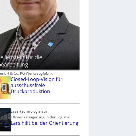
eilenstein für die
bearbeitung
z GmbH & Co. KG Werkzeugfabrik
Closed-Loop-Vision für
ausschussfreie
Druckproduktion
Lasertechnologie zur
Effizienzsteigerung in der Logistik
Lars hilft bei der Orientierung