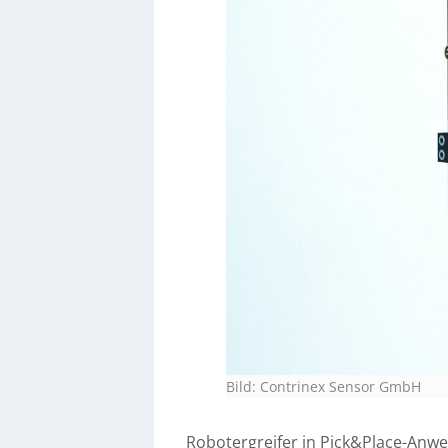
Bild: Contrinex Sensor GmbH
Robotergreifer in Pick&Place-An