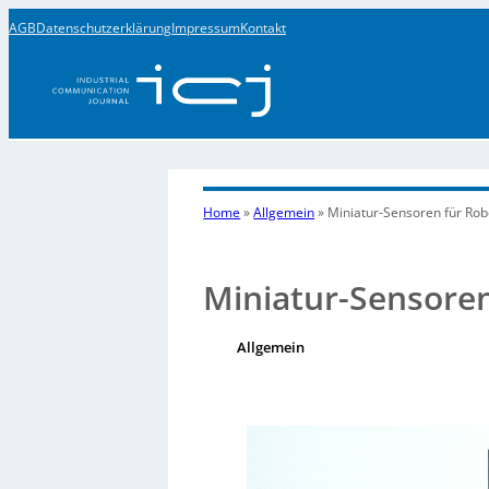
AGB
Datenschutzerklärung
Impressum
Kontakt
Home
»
Allgemein
»
Miniatur-Sensoren für Rob
Miniatur-Sensoren
Allgemein