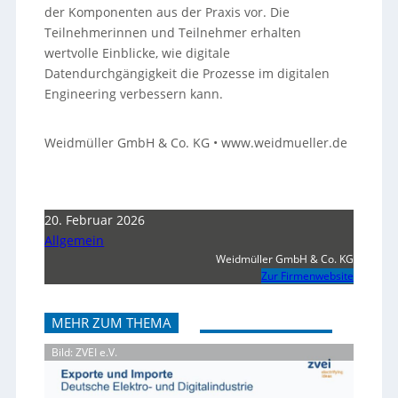
der Komponenten aus der Praxis vor. Die
Teilnehmerinnen und Teilnehmer erhalten
wertvolle Einblicke, wie digitale
Datendurchgängigkeit die Prozesse im digitalen
Engineering verbessern kann.
Weidmüller GmbH & Co. KG • www.weidmueller.de
20. Februar 2026
Allgemein
Weidmüller GmbH & Co. KG
Zur Firmenwebsite
MEHR ZUM THEMA
Bild: ZVEI e.V.