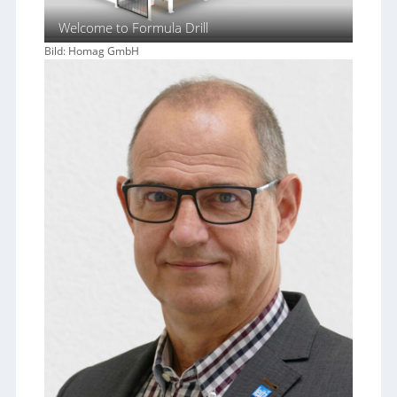
Welcome to Formula Drill
Bild: Homag GmbH