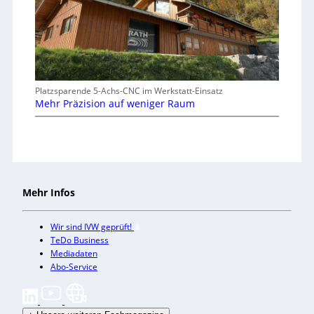
Platzsparende 5-Achs-CNC im Werkstatt-Einsatz
Mehr Präzision auf weniger Raum
Mehr Infos
Wir sind IVW geprüft!
TeDo Business
Mediadaten
Abo-Service