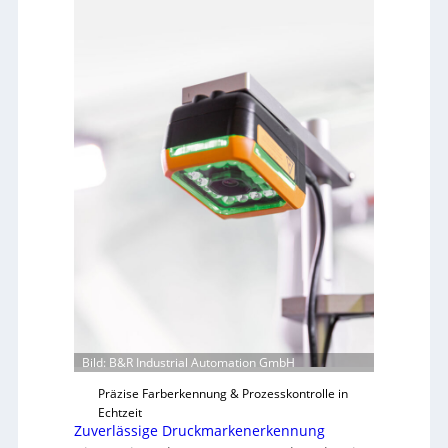
Bild: B&R Industrial Automation GmbH
Präzise Farberkennung & Prozesskontrolle in
Echtzeit
Zuverlässige Druckmarkenerkennung