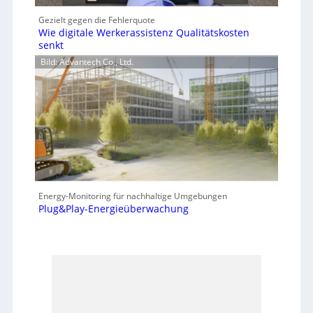
Gezielt gegen die Fehlerquote
Wie digitale Werkerassistenz Qualitätskosten
senkt
Bild: Advantech Co., Ltd.
Energy-Monitoring für nachhaltige Umgebungen
Plug&Play-Energieüberwachung