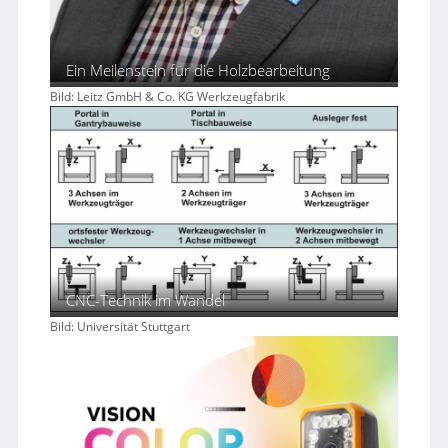
Ein Meilenstein für die Holzbearbeitung
Bild: Leitz GmbH & Co. KG Werkzeugfabrik
CNC-Technik im Wandel
Bild: Universität Stuttgart