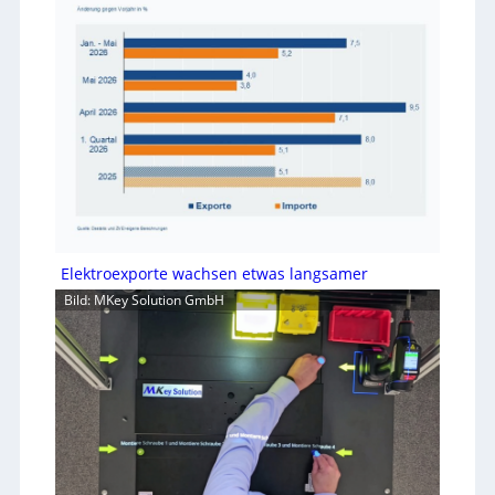
Elektroexporte wachsen etwas langsamer
Bild: MKey Solution GmbH