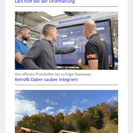
Lars hilft bei der Orientierung
Von offenen Protokollen bis zu Edge Gateways
Retrofit-Daten sauber integriert