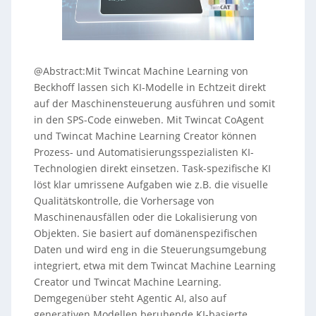
@Abstract:Mit Twincat Machine Learning von
Beckhoff lassen sich KI-Modelle in Echtzeit direkt
auf der Maschinensteuerung ausführen und somit
in den SPS-Code einweben. Mit Twincat CoAgent
und Twincat Machine Learning Creator können
Prozess- und Automatisierungsspezialisten KI-
Technologien direkt einsetzen. Task-spezifische KI
löst klar umrissene Aufgaben wie z.B. die visuelle
Qualitätskontrolle, die Vorhersage von
Maschinenausfällen oder die Lokalisierung von
Objekten. Sie basiert auf domänenspezifischen
Daten und wird eng in die Steuerungsumgebung
integriert, etwa mit dem Twincat Machine Learning
Creator und Twincat Machine Learning.
Demgegenüber steht Agentic AI, also auf
generativen Modellen beruhende KI-basierte