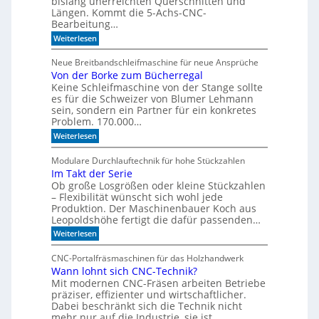
bislang unerreichten Querschnitten und
o
d
Längen. Kommt die 5-Achs-CNC-
F
Bearbeitung…
e
o
l
r
:
Weiterlesen
m
C
l
u
N
e
Neue Breitbandschleifmaschine für neue Ansprüche
l
C
Von der Borke zum Bücherregal
n
a
-
D
Keine Schleifmaschine von der Stange sollte
g
r
e
es für die Schweizer von Blumer Lehmann
i
s
sein, sondern ein Partner für ein konkretes
l
t
Problem. 170.000…
l
ü
:
Weiterlesen
t
V
z
o
t
Modulare Durchlauftechnik für hohe Stückzahlen
n
m
Im Takt der Serie
d
i
Ob große Losgrößen oder kleine Stückzahlen
e
t
r
– Flexibilität wünscht sich wohl jede
d
B
e
Produktion. Der Maschinenbauer Koch aus
o
r
Leopoldshöhe fertigt die dafür passenden…
r
Z
:
Weiterlesen
k
e
I
e
i
m
z
t
CNC-Portalfräsmaschinen für das Holzhandwerk
T
u
g
Wann lohnt sich CNC-Technik?
a
m
e
Mit modernen CNC-Fräsen arbeiten Betriebe
k
B
h
t
präziser, effizienter und wirtschaftlicher.
ü
e
d
c
Dabei beschränkt sich die Technik nicht
n
e
h
mehr nur auf die Industrie, sie ist…