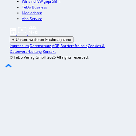
Wir sind IVW geprüft!
TeDo Business
Mediadaten
Abo-Service
+
Unsere weiteren Fachmagazine
Impressum
Datenschutz
AGB
Barrierefreiheit
Cookies &
Datenverarbeitung
Kontakt
© TeDo Verlag GmbH 2026 All rights reserved.