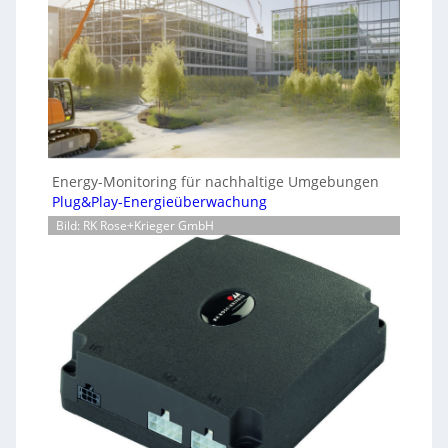
Energy-Monitoring für nachhaltige Umgebungen
Plug&Play-Energieüberwachung
Bild: RK Rose+Krieger GmbH