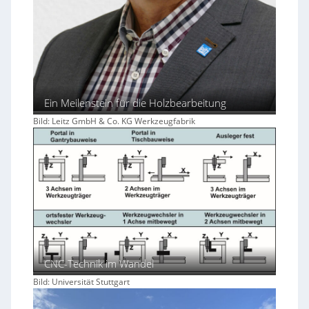
Ein Meilenstein für die Holzbearbeitung
Bild: Leitz GmbH & Co. KG Werkzeugfabrik
CNC-Technik im Wandel
Bild: Universität Stuttgart