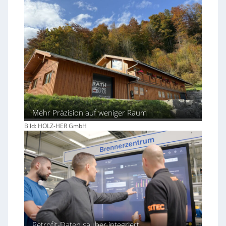
Mehr Präzision auf weniger Raum
Bild: HOLZ-HER GmbH
Retrofit-Daten sauber integriert