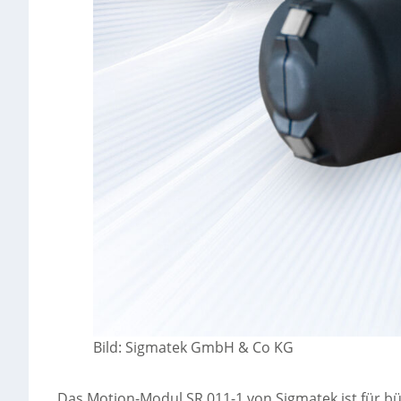
Bild: Sigmatek GmbH & Co KG
Das Motion-Modul SR 011-1 von Sigmatek ist für 