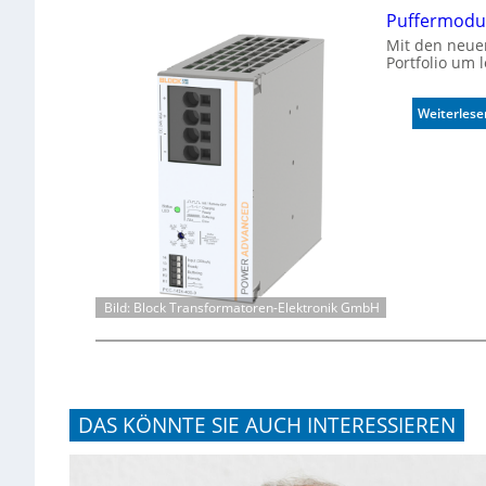
Puffermodul
Mit den neue
Portfolio um 
Weiterlese
Bild: Block Transformatoren-Elektronik GmbH
DAS KÖNNTE SIE AUCH INTERESSIEREN