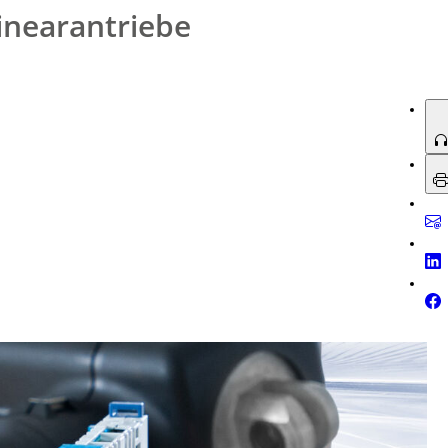
inearantriebe