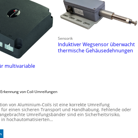
Sensorik
Induktiver Wegsensor überwacht
thermische Gehäusedehnungen
ür multivariable
e Erkennung von Coil-Umreifungen
tion von Aluminium-Coils ist eine korrekte Umreifung
 für einen sicheren Transport und Handhabung. Fehlende oder
 angebrachte Umreifungsbänder sind ein Sicherheitsrisiko,
 in hochautomatisierten…
:
n