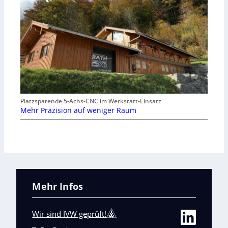
Platzsparende 5-Achs-CNC im Werkstatt-Einsatz
Mehr Präzision auf weniger Raum
Mehr Infos
Wir sind IVW geprüft!