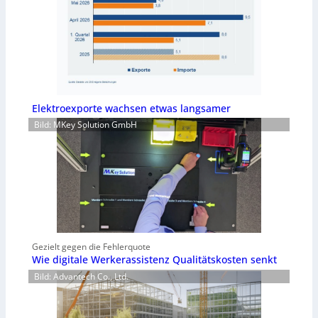
Elektroexporte wachsen etwas langsamer
Bild: MKey Solution GmbH
Gezielt gegen die Fehlerquote
Wie digitale Werkerassistenz Qualitätskosten senkt
Bild: Advantech Co., Ltd.