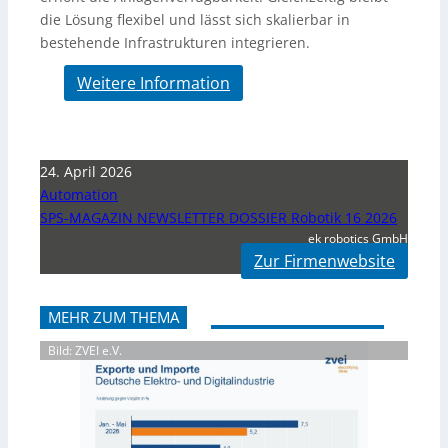
die Lösung flexibel und lässt sich skalierbar in
bestehende Infrastrukturen integrieren.
Weitere Information
24. April 2026
Automation
SPS-MAGAZIN NEWSLETTER DOSSIER Robotik 16 2026
ek robotics GmbH
Zur Firmenwebsite
MEHR ZUM THEMA
Bild: ZVEI e.V.