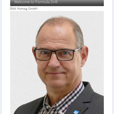
Welcome to Formula Drill
Bild: Homag GmbH