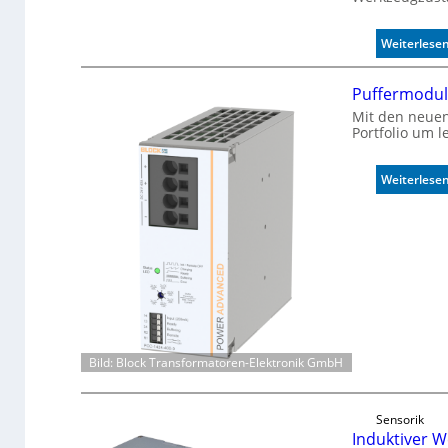
Weiterlese
Puffermodul
Mit den neuen
Portfolio um 
Weiterlese
Bild: Block Transformatoren-Elektronik GmbH
Sensorik
Induktiver 