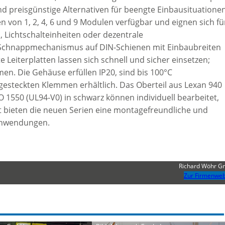
 preisgünstige Alternativen für beengte Einbausituationen
en von 1, 2, 4, 6 und 9 Modulen verfügbar und eignen sich fü
, Lichtschalteinheiten oder dezentrale
 Schnappmechanismus auf DIN-Schienen mit Einbaubreiten
 Leiterplatten lassen sich schnell und sicher einsetzen;
n. Die Gehäuse erfüllen IP20, sind bis 100°C
gesteckten Klemmen erhältlich. Das Oberteil aus Lexan 940
VO 1550 (UL94-V0) in schwarz können individuell bearbeitet,
t bieten die neuen Serien eine montagefreundliche und
eanwendungen.
Richard Wöhr 
Zur Firmenweb