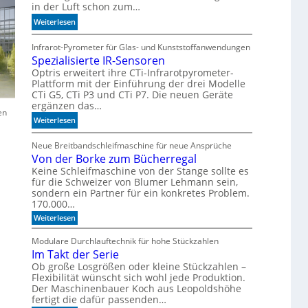
in der Luft schon zum…
r
:
Weiterlesen
z
S
u
i
Infrarot-Pyrometer für Glas- und Kunststoffanwendungen
K
Spezialisierte IR-Sensoren
c
I
h
Optris erweitert ihre CTi-Infrarotpyrometer-
-
Plattform mit der Einführung der drei Modelle
e
M
CTi G5, CTi P3 und CTi P7. Die neuen Geräte
r
o
ergänzen das…
l
d
en
:
a
Weiterlesen
e
S
n
l
p
d
Neue Breitbandschleifmaschine für neue Ansprüche
l
Von der Borke zum Bücherregal
e
e
e
z
n
Keine Schleifmaschine von der Stange sollte es
n
für die Schweizer von Blumer Lehmann sein,
i
sondern ein Partner für ein konkretes Problem.
a
170.000…
l
:
Weiterlesen
i
V
s
o
Modulare Durchlauftechnik für hohe Stückzahlen
i
n
Im Takt der Serie
d
e
e
Ob große Losgrößen oder kleine Stückzahlen –
r
r
Flexibilität wünscht sich wohl jede Produktion.
t
B
Der Maschinenbauer Koch aus Leopoldshöhe
e
o
fertigt die dafür passenden…
r
I