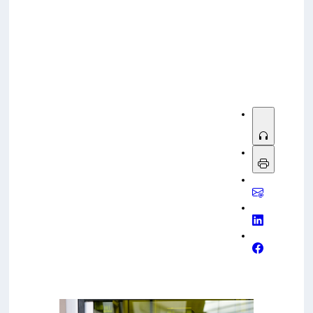
Sorry, no results.
Please try another keyword