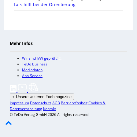
Lars hilft bei der Orientierung
Mehr Infos
Wir sind IVW geprüft!
TeDo Business
Mediadaten
Abo-Service
+
Unsere weiteren Fachmagazine
Impressum
Datenschutz
AGB
Barrierefreiheit
Cookies &
Datenverarbeitung
Kontakt
© TeDo Verlag GmbH 2026 All rights reserved.