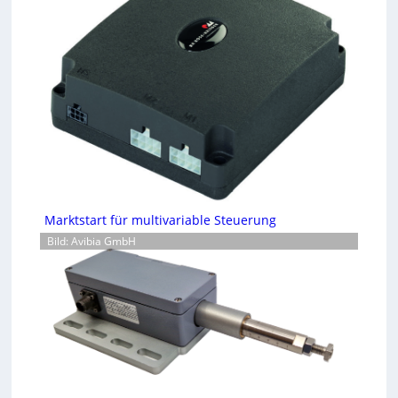
Marktstart für multivariable Steuerung
Bild: Avibia GmbH