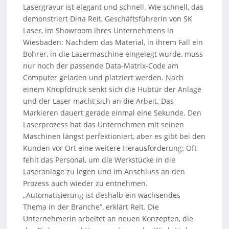
Lasergravur ist elegant und schnell. Wie schnell, das
demonstriert Dina Reit, Geschäftsführerin von SK
Laser, im Showroom ihres Unternehmens in
Wiesbaden: Nachdem das Material, in ihrem Fall ein
Bohrer, in die Lasermaschine eingelegt wurde, muss
nur noch der passende Data-Matrix-Code am
Computer geladen und platziert werden. Nach
einem Knopfdruck senkt sich die Hubtür der Anlage
und der Laser macht sich an die Arbeit. Das
Markieren dauert gerade einmal eine Sekunde. Den
Laserprozess hat das Unternehmen mit seinen
Maschinen längst perfektioniert, aber es gibt bei den
Kunden vor Ort eine weitere Herausforderung: Oft
fehlt das Personal, um die Werkstücke in die
Laseranlage zu legen und im Anschluss an den
Prozess auch wieder zu entnehmen.
„Automatisierung ist deshalb ein wachsendes
Thema in der Branche“, erklärt Reit. Die
Unternehmerin arbeitet an neuen Konzepten, die