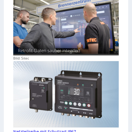
Retrofit-Daten sauber integriert
Bild: Sitec
Netzteilreihe mit Schutzart IP67