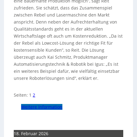
eine dauerhafte Produktion möglich“, sagt Reit
zufrieden. Sie schätzt, dass das Zusammenspiel
zwischen Rebel und Lasermaschine den Markt
anspricht. Denn neben der Aufrechterhaltung von
Qualitätsstandards geht es in der aktuellen
Wirtschaftslage oft auch um Kostenreduktion. „Da ist
der Rebel als Lowcost-Lösung der richtige Fit für
kostensensible Kunden“, so Reit. Die Lösung
überzeugt auch Kai Schmitz, Produktmanager
Automatisierungstechnik & Robotik bei Igus: „Es ist
ein weiteres Beispiel dafür, wie vielfältig einsetzbar
unsere Roboterlösungen sind“, erklärt er.
Seiten:
1
2
Weitere Information
18. Februar 2026