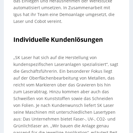
das Einlegen und Herausnehmen der Werkstücke
automatisiert umsetzen. In Zusammenarbeit mit
Igus hat ihr Team eine Demoanlage umgesetzt, die
Laser und Cobot vereint.
Individuelle Kundenlösungen
„SK Laser hat sich auf die Herstellung von
kundenspezifischen Laseranlagen spezialisiert“, sagt
die Geschäftsführerin. Ein besonderer Fokus liegt
auf der Oberflächenbearbeitung von Metallen, das
reicht vom Markieren über das Gravieren bis hin
zum Laserabtrag. Hinzu kommen aber auch das
Schweißen von Kunststoffen sowie das Schneiden
von Folien. Je nach Kundenwunsch liefert SK Laser
seine Maschinen mit unterschiedlichen Lasertypen
aus: Das Unternehmen bietet Faser-, UV-, CO2- und
Grünlichtlaser an. „Wir bauen die Anlage genau
passend für die jeweilige Applikation“, erläutert Reit.