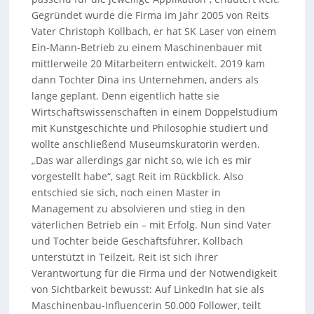
Gegründet wurde die Firma im Jahr 2005 von Reits
Vater Christoph Kollbach, er hat SK Laser von einem
Ein-Mann-Betrieb zu einem Maschinenbauer mit
mittlerweile 20 Mitarbeitern entwickelt. 2019 kam
dann Tochter Dina ins Unternehmen, anders als
lange geplant. Denn eigentlich hatte sie
Wirtschaftswissenschaften in einem Doppelstudium
mit Kunstgeschichte und Philosophie studiert und
wollte anschließend Museumskuratorin werden.
„Das war allerdings gar nicht so, wie ich es mir
vorgestellt habe“, sagt Reit im Rückblick. Also
entschied sie sich, noch einen Master in
Management zu absolvieren und stieg in den
väterlichen Betrieb ein – mit Erfolg. Nun sind Vater
und Tochter beide Geschäftsführer, Kollbach
unterstützt in Teilzeit. Reit ist sich ihrer
Verantwortung für die Firma und der Notwendigkeit
von Sichtbarkeit bewusst: Auf LinkedIn hat sie als
Maschinenbau-Influencerin 50.000 Follower, teilt