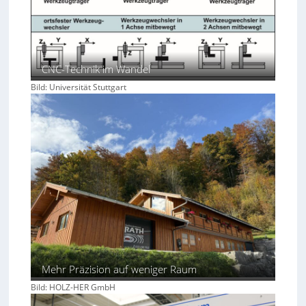
CNC-Technik im Wandel
Bild: Universität Stuttgart
Mehr Präzision auf weniger Raum
Bild: HOLZ-HER GmbH