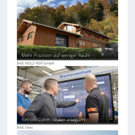
Mehr Präzision auf weniger Raum
Bild: HOLZ-HER GmbH
Retrofit-Daten sauber integriert
Bild: Sitec