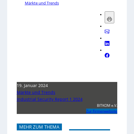
Märkte und Trends
19. Januar 2024
Märkte und Trends
Industrial Security Report 1 2024
BITKOM e.V.
Zur Firmenwebsite
MEHR ZUM THEMA