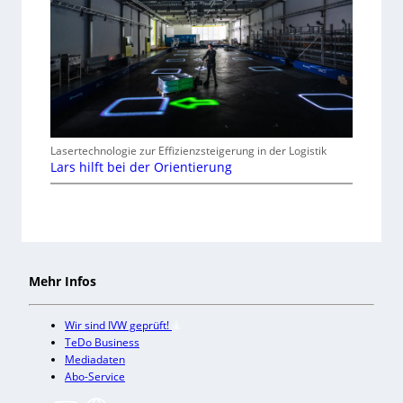
Lasertechnologie zur Effizienzsteigerung in der Logistik
Lars hilft bei der Orientierung
Mehr Infos
Wir sind IVW geprüft!
TeDo Business
Mediadaten
Abo-Service