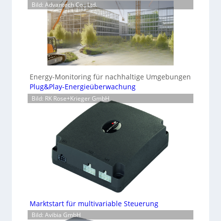
Bild: Advantech Co., Ltd.
Energy-Monitoring für nachhaltige Umgebungen
Plug&Play-Energieüberwachung
Bild: RK Rose+Krieger GmbH
Marktstart für multivariable Steuerung
Bild: Avibia GmbH