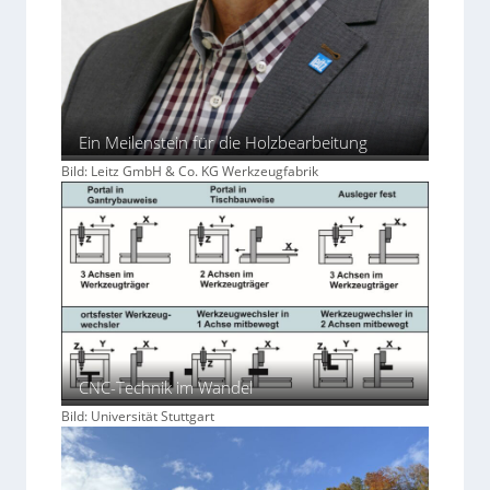
Ein Meilenstein für die Holzbearbeitung
Bild: Leitz GmbH & Co. KG Werkzeugfabrik
CNC-Technik im Wandel
Bild: Universität Stuttgart