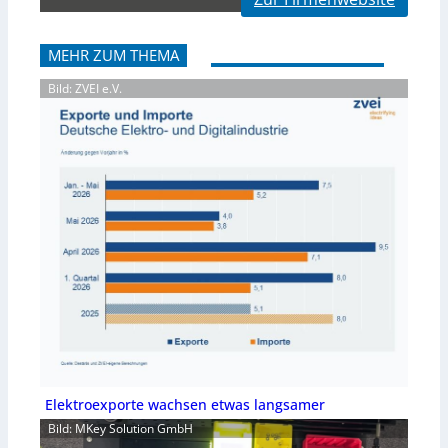
MEHR ZUM THEMA
Bild: ZVEI e.V.
Elektroexporte wachsen etwas langsamer
Bild: MKey Solution GmbH