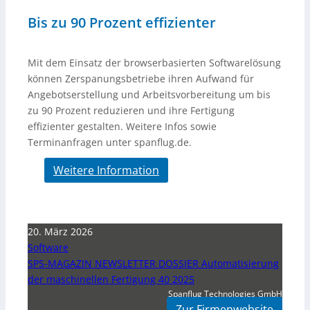
Bis zu 90 Prozent effizienter
Mit dem Einsatz der browserbasierten Softwarelösung
können Zerspanungsbetriebe ihren Aufwand für
Angebotserstellung und Arbeitsvorbereitung um bis
zu 90 Prozent reduzieren und ihre Fertigung
effizienter gestalten. Weitere Infos sowie
Terminanfragen unter spanflug.de.
Weitere Information
20. März 2026
Software
SPS-MAGAZIN NEWSLETTER DOSSIER Automatisierung
der maschinellen Fertigung 40 2025
Spanflug Technologies GmbH
Zur Firmenwebsite