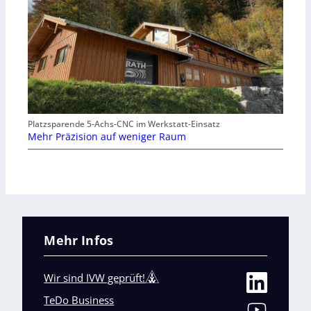
Platzsparende 5-Achs-CNC im Werkstatt-Einsatz
Mehr Präzision auf weniger Raum
Mehr Infos
Wir sind IVW geprüft!
TeDo Business