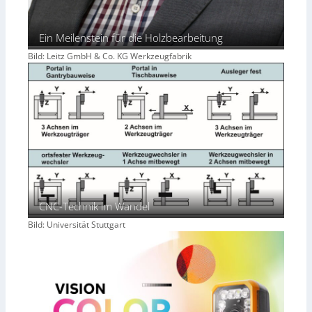
Ein Meilenstein für die Holzbearbeitung
Bild: Leitz GmbH & Co. KG Werkzeugfabrik
CNC-Technik im Wandel
Bild: Universität Stuttgart