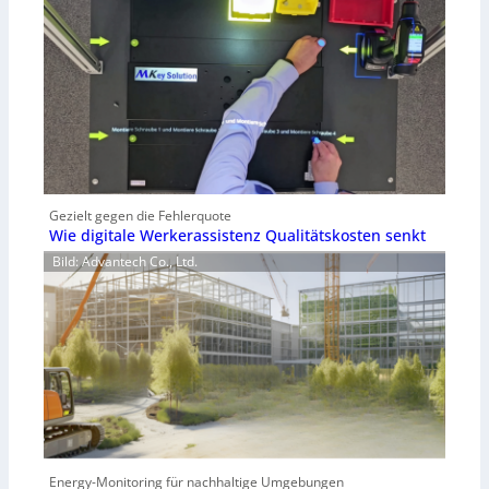
Gezielt gegen die Fehlerquote
Wie digitale Werkerassistenz Qualitätskosten senkt
Bild: Advantech Co., Ltd.
Energy-Monitoring für nachhaltige Umgebungen