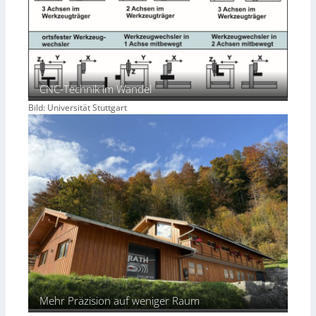
CNC-Technik im Wandel
Bild: Universität Stuttgart
Mehr Präzision auf weniger Raum