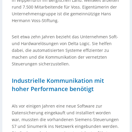
in Wipperfürth im Bergischen Land. Weltweit arbeiten
rund 7.500 Mitarbeitende für Voss. Eigentümerin der
Unternehmensgruppe ist die gemeinnützige Hans
Hermann Voss-Stiftung.
Seit etwa zehn Jahren bezieht das Unternehmen Soft-
und Hardwarelösungen von Delta Logic. Sie helfen
dabei, die automatisierten Systeme effizienter zu
machen und die Kommunikation der vernetzten
Steuerungen sicherzustellen.
Industrielle Kommunikation mit
hoher Performance benötigt
Als vor einigen Jahren eine neue Software zur
Datensicherung eingekauft und installiert worden
war, mussten die vorhandenen Siemens-Steuerungen
S7 und Sinumerik ins Netzwerk eingebunden werden.