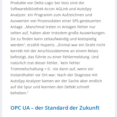
Produkte von Delta Logic bei Voss sind die
Softwarebibliothek Accon AGLink und AutoSpy
Analyzer, ein Programm zum Aufzeichnen und
Auswerten von Prozessdaten einer SPS-gesteuerten
Anlage. „Manchmal treten in Anlagen Fehler nur
selten auf, haben aber trotzdem große Auswirkungen.
Sie zu finden kann zeitaufwändig und kostspielig
werden“, erzählt Hupertz. „Einmal war ein Draht nicht
korrekt mit der Anschlussklemme an einem Relais
befestigt, das führte zu einer Fehlermeldung. Und
natürlich trat dieser Fehler, `kein Fehler
Trommelschaltung = 0´, nie dann auf, wenn ein
Instandhalter vor Ort war. Nach der Diagnose mit
AutoSpy Analyzer kamen wir der Sache aber endlich
auf die Spur und konnten den Defekt schnell
beheben.“
OPC UA – der Standard der Zukunft