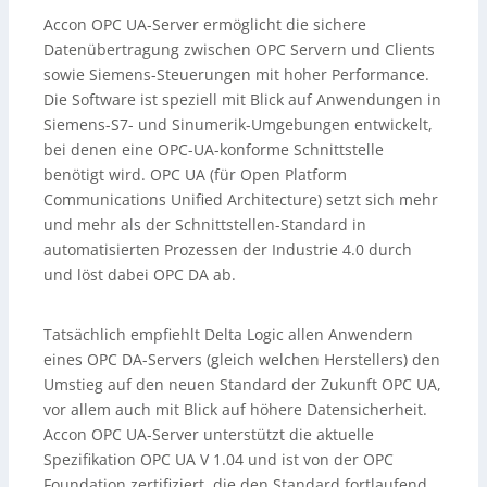
Accon OPC UA-Server ermöglicht die sichere
Datenübertragung zwischen OPC Servern und Clients
sowie Siemens-Steuerungen mit hoher Performance.
Die Software ist speziell mit Blick auf Anwendungen in
Siemens-S7- und Sinumerik-Umgebungen entwickelt,
bei denen eine OPC-UA-konforme Schnittstelle
benötigt wird. OPC UA (für Open Platform
Communications Unified Architecture) setzt sich mehr
und mehr als der Schnittstellen-Standard in
automatisierten Prozessen der Industrie 4.0 durch
und löst dabei OPC DA ab.
Tatsächlich empfiehlt Delta Logic allen Anwendern
eines OPC DA-Servers (gleich welchen Herstellers) den
Umstieg auf den neuen Standard der Zukunft OPC UA,
vor allem auch mit Blick auf höhere Datensicherheit.
Accon OPC UA-Server unterstützt die aktuelle
Spezifikation OPC UA V 1.04 und ist von der OPC
Foundation zertifiziert, die den Standard fortlaufend