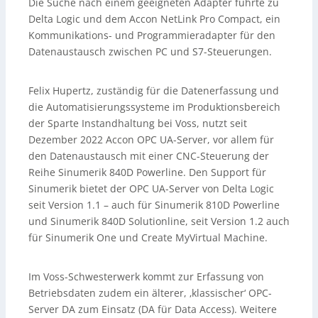
Die Suche nach einem geeigneten Adapter führte zu
Delta Logic und dem Accon NetLink Pro Compact, ein
Kommunikations- und Programmieradapter für den
Datenaustausch zwischen PC und S7-Steuerungen.
Felix Hupertz, zuständig für die Datenerfassung und
die Automatisierungssysteme im Produktionsbereich
der Sparte Instandhaltung bei Voss, nutzt seit
Dezember 2022 Accon OPC UA-Server, vor allem für
den Datenaustausch mit einer CNC-Steuerung der
Reihe Sinumerik 840D Powerline. Den Support für
Sinumerik bietet der OPC UA-Server von Delta Logic
seit Version 1.1 – auch für Sinumerik 810D Powerline
und Sinumerik 840D Solutionline, seit Version 1.2 auch
für Sinumerik One und Create MyVirtual Machine.
Im Voss-Schwesterwerk kommt zur Erfassung von
Betriebsdaten zudem ein älterer, ‚klassischer‘ OPC-
Server DA zum Einsatz (DA für Data Access). Weitere