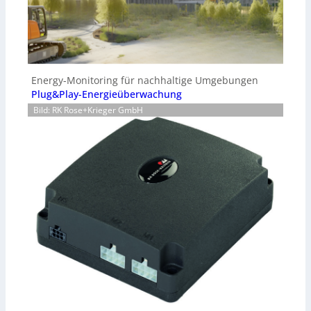
Energy-Monitoring für nachhaltige Umgebungen
Plug&Play-Energieüberwachung
Bild: RK Rose+Krieger GmbH