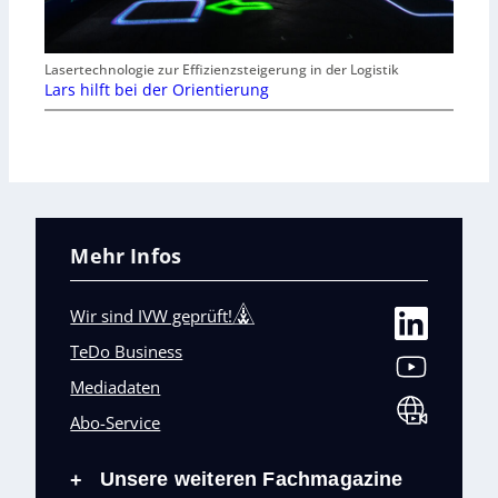
Lasertechnologie zur Effizienzsteigerung in der Logistik
Lars hilft bei der Orientierung
Mehr Infos
Wir sind IVW geprüft!
TeDo Business
Mediadaten
Abo-Service
Unsere weiteren Fachmagazine
+