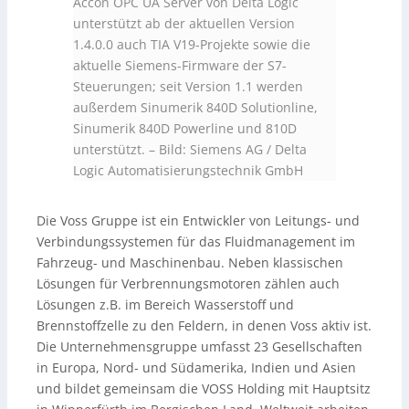
Accon OPC UA Server von Delta Logic
unterstützt ab der aktuellen Version
1.4.0.0 auch TIA V19-Projekte sowie die
aktuelle Siemens-Firmware der S7-
Steuerungen; seit Version 1.1 werden
außerdem Sinumerik 840D Solutionline,
Sinumerik 840D Powerline und 810D
unterstützt.
–
Bild: Siemens AG / Delta
Logic Automatisierungstechnik GmbH
Die Voss Gruppe ist ein Entwickler von Leitungs- und
Verbindungssystemen für das Fluidmanagement im
Fahrzeug- und Maschinenbau. Neben klassischen
Lösungen für Verbrennungsmotoren zählen auch
Lösungen z.B. im Bereich Wasserstoff und
Brennstoffzelle zu den Feldern, in denen Voss aktiv ist.
Die Unternehmensgruppe umfasst 23 Gesellschaften
in Europa, Nord- und Südamerika, Indien und Asien
und bildet gemeinsam die VOSS Holding mit Hauptsitz