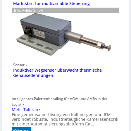
Marktstart für multivariable Steuerung
Bild: Avibia GmbH
Sensorik
Induktiver Wegsensor überwacht thermische
Gehäusedehnungen
Intelligentes Palettenhandling für AGVs und AMRs in der
Logistik
Mehr Toleranz
Eine gemeinsame Lösung von Kollmorgen und IFM
verbindet robuste, industrietaugliche Kamerasensorik
mit einer Automatisierungsplattform für…
:
Weiterlesen