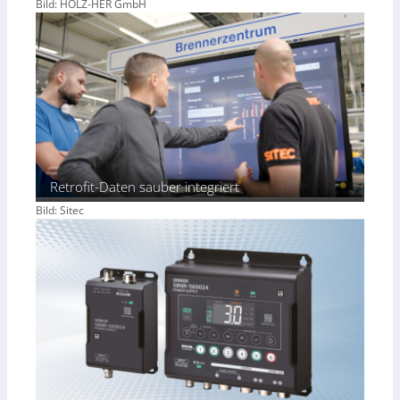
Bild: HOLZ-HER GmbH
Retrofit-Daten sauber integriert
Bild: Sitec