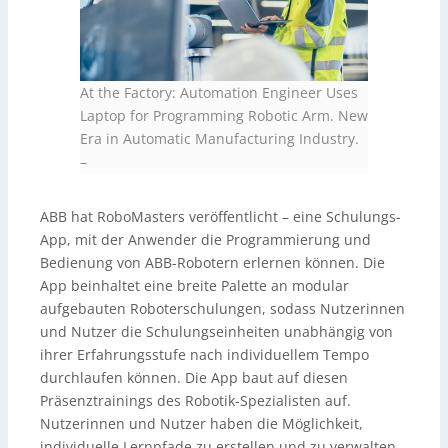
At the Factory: Automation Engineer Uses
Laptop for Programming Robotic Arm. New
Era in Automatic Manufacturing Industry.
–
ABB hat RoboMasters veröffentlicht – eine Schulungs-
App, mit der Anwender die Programmierung und
Bedienung von ABB-Robotern erlernen können. Die
App beinhaltet eine breite Palette an modular
aufgebauten Roboterschulungen, sodass Nutzerinnen
und Nutzer die Schulungseinheiten unabhängig von
ihrer Erfahrungsstufe nach individuellem Tempo
durchlaufen können. Die App baut auf diesen
Präsenztrainings des Robotik-Spezialisten auf.
Nutzerinnen und Nutzer haben die Möglichkeit,
individuelle Lernpfade zu erstellen und zu verwalten.