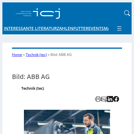
INTERESSANTE LITERATUR
ZAHLENFUTTER
EVENTS
MÄRKTE UND 
Home
»
Technik (tec)
»
Bild: ABB AG
Bild: ABB AG
Technik (tec)