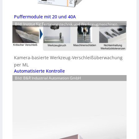
Puffermodule mit 20 und 40A
Bild: Institut für Fertigungstechnik und Werkzeugmaschinen
Kamera-basierte Werkzeug-Verschleißüberwachung
per ML
Automatisierte Kontrolle
Bild: B&R Industrial Automation GmbH