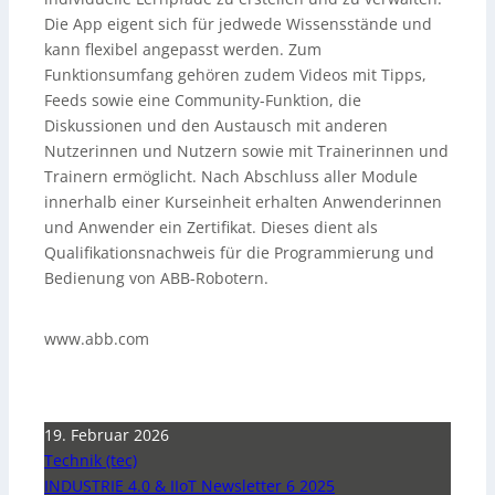
Die App eigent sich für jedwede Wissensstände und
kann flexibel angepasst werden. Zum
Funktionsumfang gehören zudem Videos mit Tipps,
Feeds sowie eine Community-Funktion, die
Diskussionen und den Austausch mit anderen
Nutzerinnen und Nutzern sowie mit Trainerinnen und
Trainern ermöglicht. Nach Abschluss aller Module
innerhalb einer Kurseinheit erhalten Anwenderinnen
und Anwender ein Zertifikat. Dieses dient als
Qualifikationsnachweis für die Programmierung und
Bedienung von ABB-Robotern.
www.abb.com
19. Februar 2026
Technik (tec)
INDUSTRIE 4.0 & IIoT Newsletter 6 2025