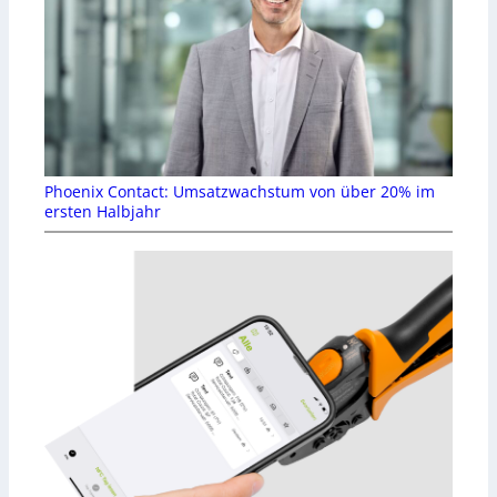
Phoenix Contact: Umsatzwachstum von über 20% im
ersten Halbjahr