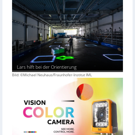
Lars hilft bei der Orientierung
Bild: ©Michael Neuhaus/Fraunhofer-Institut IML