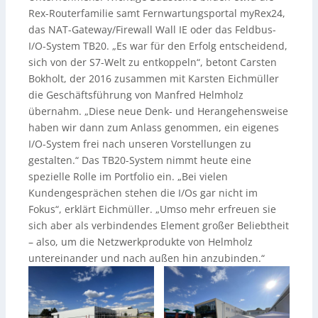
Rex-Routerfamilie samt Fernwartungsportal myRex24,
das NAT-Gateway/Firewall Wall IE oder das Feldbus-
I/O-System TB20. „Es war für den Erfolg entscheidend,
sich von der S7-Welt zu entkoppeln“, betont Carsten
Bokholt, der 2016 zusammen mit Karsten Eichmüller
die Geschäftsführung von Manfred Helmholz
übernahm. „Diese neue Denk- und Herangehensweise
haben wir dann zum Anlass genommen, ein eigenes
I/O-System frei nach unseren Vorstellungen zu
gestalten.“ Das TB20-System nimmt heute eine
spezielle Rolle im Portfolio ein. „Bei vielen
Kundengesprächen stehen die I/Os gar nicht im
Fokus“, erklärt Eichmüller. „Umso mehr erfreuen sie
sich aber als verbindendes Element großer Beliebtheit
– also, um die Netzwerkprodukte von Helmholz
untereinander und nach außen hin anzubinden.“