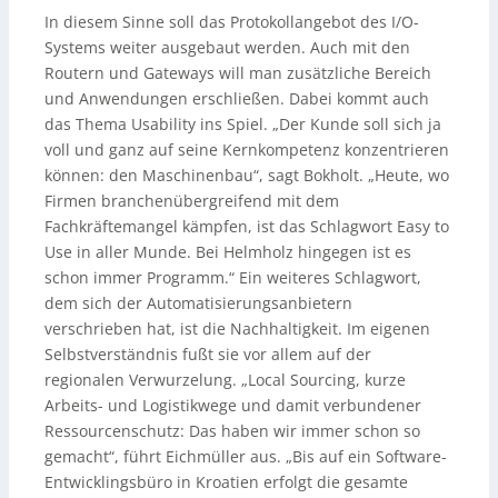
In diesem Sinne soll das Protokollangebot des I/O-
Systems weiter ausgebaut werden. Auch mit den
Routern und Gateways will man zusätzliche Bereich
und Anwendungen erschließen. Dabei kommt auch
das Thema Usability ins Spiel. „Der Kunde soll sich ja
voll und ganz auf seine Kernkompetenz konzentrieren
können: den Maschinenbau“, sagt Bokholt. „Heute, wo
Firmen branchenübergreifend mit dem
Fachkräftemangel kämpfen, ist das Schlagwort Easy to
Use in aller Munde. Bei Helmholz hingegen ist es
schon immer Programm.“ Ein weiteres Schlagwort,
dem sich der Automatisierungsanbietern
verschrieben hat, ist die Nachhaltigkeit. Im eigenen
Selbstverständnis fußt sie vor allem auf der
regionalen Verwurzelung. „Local Sourcing, kurze
Arbeits- und Logistikwege und damit verbundener
Ressourcenschutz: Das haben wir immer schon so
gemacht“, führt Eichmüller aus. „Bis auf ein Software-
Entwicklingsbüro in Kroatien erfolgt die gesamte