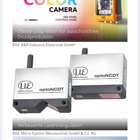
Closed-Loop-Vision für ausschussfreie
Druckproduktion
Bild: B&R Industrie-Elektronik GmbH
Verbesserte Lasertriangulation
Bild: Micro-Epsilon Messtechnik GmbH & Co. KG