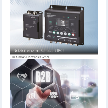
Netzteilreihe mit Schutzart IP67
Bild: Omron Electronics GmbH