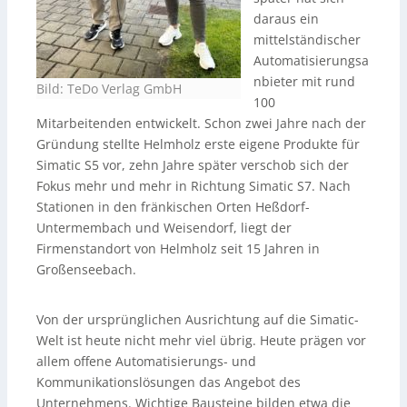
daraus ein
mittelständischer
Automatisierungsa
nbieter mit rund
Bild: TeDo Verlag GmbH
100
Mitarbeitenden entwickelt. Schon zwei Jahre nach der
Gründung stellte Helmholz erste eigene Produkte für
Simatic S5 vor, zehn Jahre später verschob sich der
Fokus mehr und mehr in Richtung Simatic S7. Nach
Stationen in den fränkischen Orten Heßdorf-
Untermembach und Weisendorf, liegt der
Firmenstandort von Helmholz seit 15 Jahren in
Großenseebach.
Von der ursprünglichen Ausrichtung auf die Simatic-
Welt ist heute nicht mehr viel übrig. Heute prägen vor
allem offene Automatisierungs- und
Kommunikationslösungen das Angebot des
Unternehmens. Wichtige Bausteine bilden etwa die