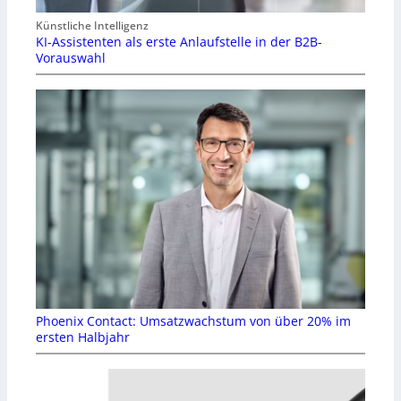
Künstliche Intelligenz
KI-Assistenten als erste Anlaufstelle in der B2B-
Vorauswahl
Phoenix Contact: Umsatzwachstum von über 20% im
ersten Halbjahr