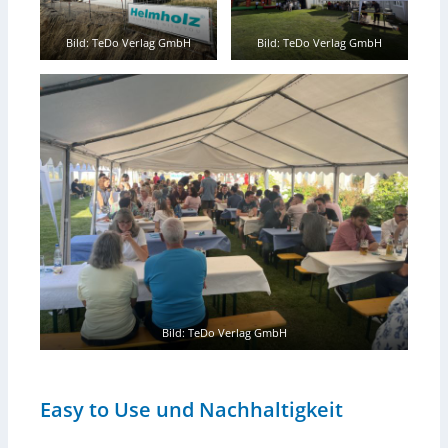
Bild: TeDo Verlag GmbH
Bild: TeDo Verlag GmbH
Bild: TeDo Verlag GmbH
Easy to Use und Nachhaltigkeit