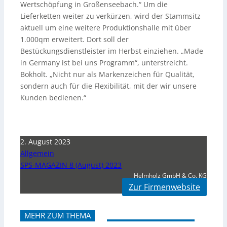
Wertschöpfung in Großenseebach.“ Um die
Lieferketten weiter zu verkürzen, wird der Stammsitz
aktuell um eine weitere Produktionshalle mit über
1.000qm erweitert. Dort soll der
Bestückungsdienstleister im Herbst einziehen. „Made
in Germany ist bei uns Programm“, unterstreicht.
Bokholt. „Nicht nur als Markenzeichen für Qualität,
sondern auch für die Flexibilität, mit der wir unsere
Kunden bedienen.“
2. August 2023
Allgemein
SPS-MAGAZIN 8 (August) 2023
Helmholz GmbH & Co. KG
Zur Firmenwebsite
MEHR ZUM THEMA