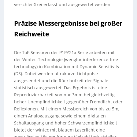
verschleißfrei erfasst und ausgewertet werden.
Präzise Messergebnisse bei großer
Reichweite
Die ToF-Sensoren der P1PY21x-Serie arbeiten mit
der Wintec-Technologie (wenglor interference-free
technology) in Kombination mit Dynamic Sensitivity
(DS). Dabei werden ultrakurze Lichtpulse
ausgesendet und die Rücklaufzeit der Signale
statistisch ausgewertet. Das Ergebnis ist eine
Reproduzierbarkeit von nur 3mm bei gleichzeitig
hoher Unempfindlichkeit gegenüber Fremdlicht oder
Reflexionen. Mit einem Messbereich von bis zu 5m,
einem Analogausgang sowie einem digitalen
Schaltausgang und hoher Schwarzempfindlichkeit
bietet der wintec mit blauem Laserlicht eine
zuverlässige Lösung für eine Vielzahl industrieller