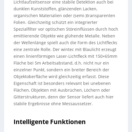
Lichtlaufzeitsensor eine stabile Detektion auch bei
dunklen Kunststoffen, glänzenden Lacken,
organischen Materialien oder (semi-)transparenten
Folien. Gleichzeitig schützt ein integrierter
Spezialfilter vor optischen Störeinflüssen durch hoch
emittierende Objekte wie glühende Metalle. Neben
der Wellenlänge spielt auch die Form des Lichtflecks
eine zentrale Rolle. Der wintec mit Blaulicht erzeugt
einen linienförmigen Laser-Lichtfleck mit 150×65mm
Fläche bei 5m Arbeitsabstand, d.h. nicht nur ein
einzelner Punkt, sondern ein breiter Bereich der
Objektoberfläche wird gleichzeitig erfasst. Diese
Eigenschaft ist besonders relevant bei unebenen
Flächen, Objekten mit Ausbrüchen, Löchern oder
Gitterstrukturen, denn der Sensor liefert auch hier
stabile Ergebnisse ohne Messaussetzer.
Intelligente Funktionen