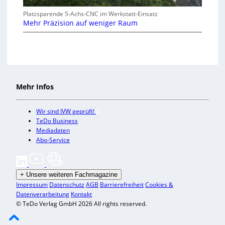
Platzsparende 5-Achs-CNC im Werkstatt-Einsatz
Mehr Präzision auf weniger Raum
Mehr Infos
Wir sind IVW geprüft!
TeDo Business
Mediadaten
Abo-Service
+
Unsere weiteren Fachmagazine
Impressum
Datenschutz
AGB
Barrierefreiheit
Cookies &
Datenverarbeitung
Kontakt
© TeDo Verlag GmbH 2026 All rights reserved.