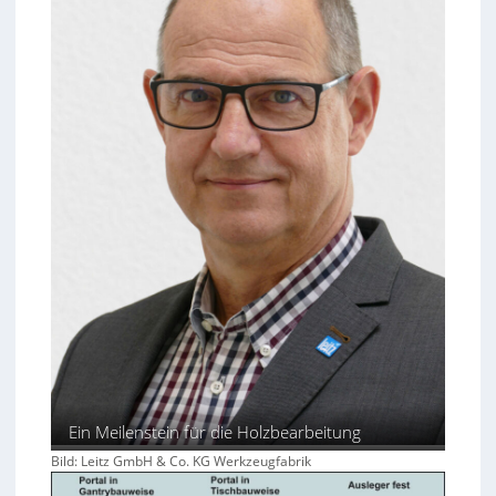
Ein Meilenstein für die Holzbearbeitung
Bild: Leitz GmbH & Co. KG Werkzeugfabrik