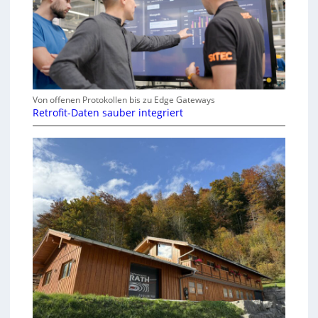
Von offenen Protokollen bis zu Edge Gateways
Retrofit-Daten sauber integriert