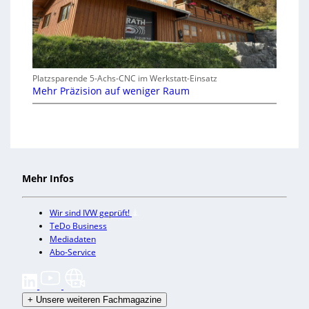
Platzsparende 5-Achs-CNC im Werkstatt-Einsatz
Mehr Präzision auf weniger Raum
Mehr Infos
Wir sind IVW geprüft!
TeDo Business
Mediadaten
Abo-Service
+
Unsere weiteren Fachmagazine