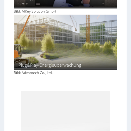
senkt
Bild: MKey Solution GmbH
Plug&Play-Energieüberwachung
Bild: Advantech Co., Ltd.