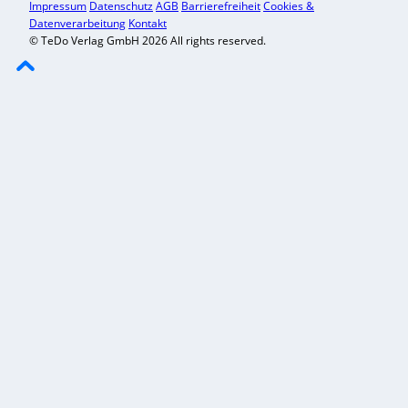
Impressum
Datenschutz
AGB
Barrierefreiheit
Cookies &
Datenverarbeitung
Kontakt
© TeDo Verlag GmbH 2026 All rights reserved.