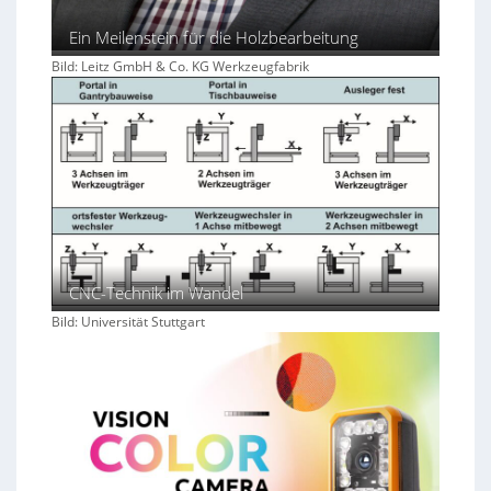
Ein Meilenstein für die Holzbearbeitung
Bild: Leitz GmbH & Co. KG Werkzeugfabrik
CNC-Technik im Wandel
Bild: Universität Stuttgart