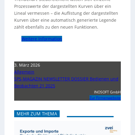
Prozesswerte der dargestellten Kurven über ein
Lineal vermessen – die Auflistung der dargestellten
Kurven über eine automatisch generierte Legende
zählt ebenfalls zu den neuen Funktionen.
Weitere Information
3. März 2026
Allgemein
SPS-MAGAZIN NEWSLETTER DOSSIER Bedienen und
Beobachten 21 2025
INOSOFT GmbH
Zur Firmenwebsite
MEHR ZUM THEMA