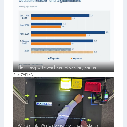
Elektroexporte wachsen etwas langsamer
Bild: ZVEI e.V.
Wie digitale Werkerassistenz Qualitätskosten