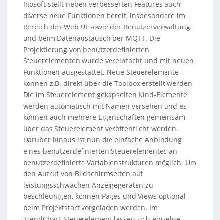
Inosoft stellt neben verbesserten Features auch
diverse neue Funktionen bereit, insbesondere im
Bereich des Web UI sowie der Benutzerverwaltung
und beim Datenaustausch per MQTT. Die
Projektierung von benutzerdefinierten
Steuerelementen wurde vereinfacht und mit neuen
Funktionen ausgestattet. Neue Steuerelemente
können z.B. direkt über die Toolbox erstellt werden.
Die im Steuerelement gekapselten Kind-Elemente
werden automatisch mit Namen versehen und es
können auch mehrere Eigenschaften gemeinsam
über das Steuerelement veröffentlicht werden.
Darüber hinaus ist nun die einfache Anbindung
eines benutzerdefinierten Steuerelementes an
benutzerdefinierte Variablenstrukturen möglich. Um
den Aufruf von Bildschirmseiten auf
leistungsschwachen Anzeigegeräten zu
beschleunigen, können Pages und Views optional
beim Projektstart vorgeladen werden. Im
TrendChart-Steuerelement lassen sich einzelne