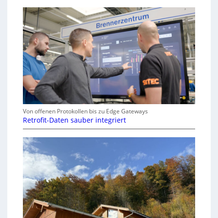
Von offenen Protokollen bis zu Edge Gateways
Retrofit-Daten sauber integriert