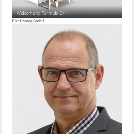
Welcome to Formula Drill
Bild: Homag GmbH