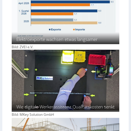
Elektroexporte wachsen etwas langsamer
Bild: ZVEI e.V.
Wie digitale Werkerassistenz Qualitätskosten senkt
Bild: MKey Solution GmbH