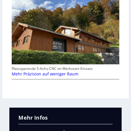
Platzsparende 5-Achs-CNC im Werkstatt-Einsatz
Mehr Präzision auf weniger Raum
Mehr Infos