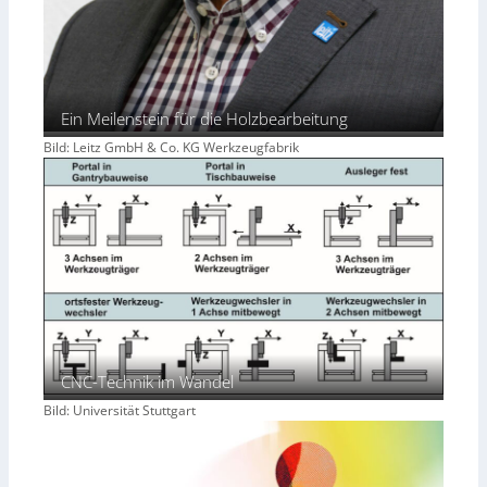
Ein Meilenstein für die Holzbearbeitung
Bild: Leitz GmbH & Co. KG Werkzeugfabrik
CNC-Technik im Wandel
Bild: Universität Stuttgart