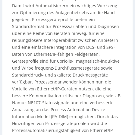
Damit wird Automatisierern ein wichtiges Werkzeug
zur Optimierung des Anlagenbetriebs an die Hand
gegeben. Prozessgeräteprofile bieten ein
Standardformat für Prozessvariablen und Diagnosen
über eine Reihe von Geräten hinweg, für eine
reibungslosere Interoperabilität zwischen Anbietern
und eine einfachere Integration von DCS- und SPS-
Daten von Ethernet/IP-fähigen Feldgeräten.
Geräteprofile sind für Coriolis-, magnetisch-induktive
und Wirbelfrequenz-Durchflussmessgeräte sowie
Standarddruck- und skalierte Druckmessgeräte
verfügbar. Prozessendanwender können nun die
Vorteile von Ethernet/IP-Geräten nutzen, die eine
bessere Kommunikation kritischer Diagnosen, wie z.B.
Namur-NE107-Statussignale und eine verbesserte
Anpassung an das Process Automation Device
Information Model (PA-DIM) ermöglichen. Durch das
Hinzufügen von Prozessgeräteprofilen wird die
Prozessautomatisierungsfähigkeit von Ethernet/IP