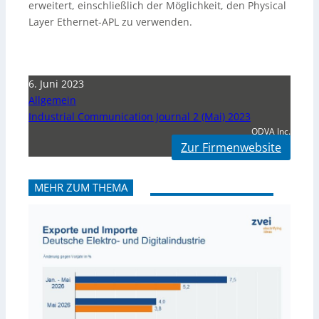
erweitert, einschließlich der Möglichkeit, den Physical
Layer Ethernet-APL zu verwenden.
6. Juni 2023
Allgemein
Industrial Communication Journal 2 (Mai) 2023
ODVA Inc.
Zur Firmenwebsite
MEHR ZUM THEMA