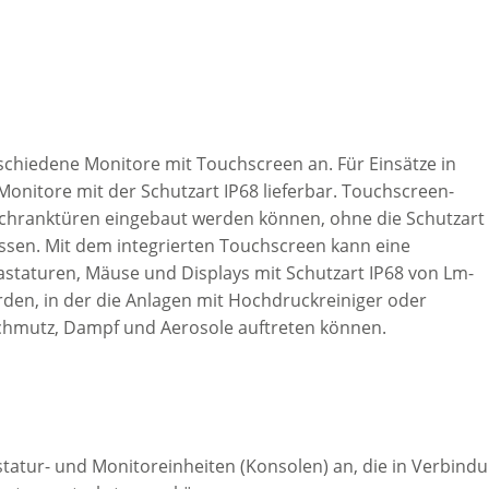
schiedene Monitore mit Touchscreen an. Für Einsätze in
onitore mit der Schutzart IP68 lieferbar. Touchscreen-
ltschranktüren eingebaut werden können, ohne die Schutzart
ussen. Mit dem integrierten Touchscreen kann eine
staturen, Mäuse und Displays mit Schutzart IP68 von Lm-
en, in der die Anlagen mit Hochdruckreiniger oder
Schmutz, Dampf und Aerosole auftreten können.
tatur- und Monitoreinheiten (Konsolen) an, die in Verbind