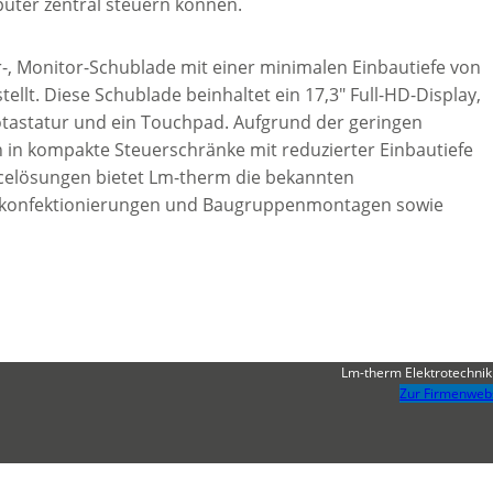
ter zentral steuern können.
r-, Monitor-Schublade mit einer minimalen Einbautiefe von
lt. Diese Schublade beinhaltet ein 17,3″ Full-HD-Display,
rotastatur und ein Touchpad. Aufgrund der geringen
in kompakte Steuerschränke mit reduzierter Einbautiefe
acelösungen bietet Lm-therm die bekannten
belkonfektionierungen und Baugruppenmontagen sowie
Lm-therm Elektrotechni
Zur Firmenweb