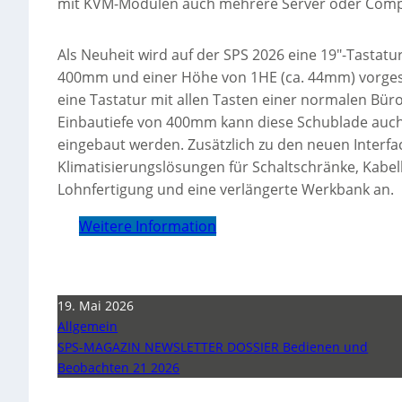
mit KVM-Modulen auch mehrere Server oder Compu
Als Neuheit wird auf der SPS 2026 eine 19″-Tastatu
400mm und einer Höhe von 1HE (ca. 44mm) vorgestel
eine Tastatur mit allen Tasten einer normalen Bü
Einbautiefe von 400mm kann diese Schublade auch 
eingebaut werden. Zusätzlich zu den neuen Interf
Klimatisierungslösungen für Schaltschränke, Ka
Lohnfertigung und eine verlängerte Werkbank an.
Weitere Information
19. Mai 2026
Allgemein
SPS-MAGAZIN NEWSLETTER DOSSIER Bedienen und
Beobachten 21 2026