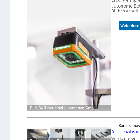
Anwendungen,
autonome Bet
Bildverarbeit
Weiterlese
Bild: B&R Industrial Automation GmbH
Kamera-bas
Automatisie
Werkzeugversc