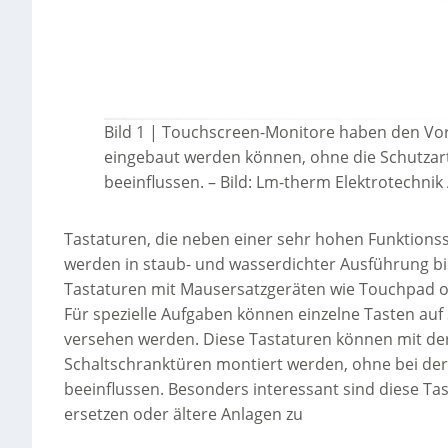
Bild 1 | Touchscreen-Monitore haben den Vort
eingebaut werden können, ohne die Schutzart
beeinflussen.
–
Bild: Lm-therm Elektrotechnik
Tastaturen, die neben einer sehr hohen Funktionssic
werden in staub- und wasserdichter Ausführung bi
Tastaturen mit Mausersatzgeräten wie Touchpad ode
Für spezielle Aufgaben können einzelne Tasten au
versehen werden. Diese Tastaturen können mit der
Schaltschranktüren montiert werden, ohne bei der
beeinflussen. Besonders interessant sind diese Tas
ersetzen oder ältere Anlagen zu