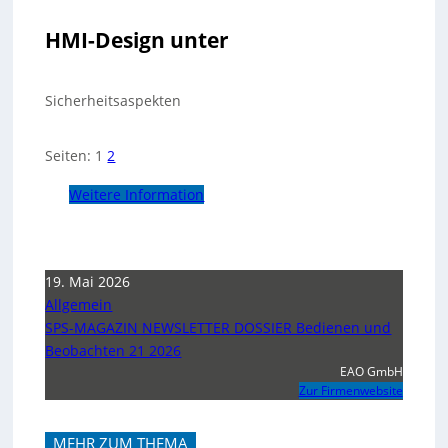
HMI-Design unter
Sicherheitsaspekten
Seiten:
1
2
Weitere Information
19. Mai 2026
Allgemein
SPS-MAGAZIN NEWSLETTER DOSSIER Bedienen und
Beobachten 21 2026
EAO GmbH
Zur Firmenwebsite
MEHR ZUM THEMA