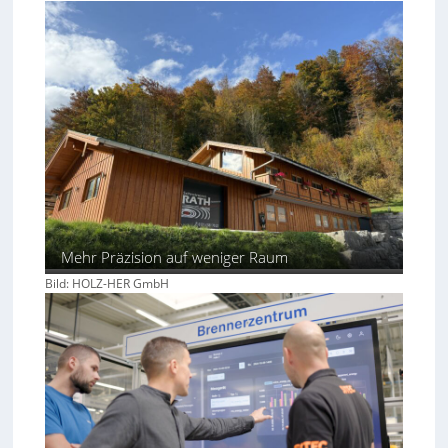
Mehr Präzision auf weniger Raum
Bild: HOLZ-HER GmbH