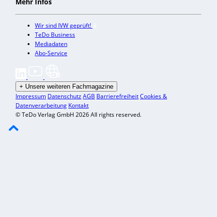
Mehr Infos
Wir sind IVW geprüft!
TeDo Business
Mediadaten
Abo-Service
+
Unsere weiteren Fachmagazine
Impressum
Datenschutz
AGB
Barrierefreiheit
Cookies &
Datenverarbeitung
Kontakt
© TeDo Verlag GmbH 2026 All rights reserved.