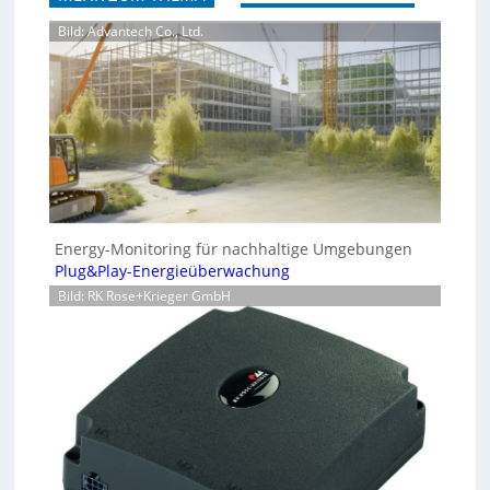
Bild: Advantech Co., Ltd.
Energy-Monitoring für nachhaltige Umgebungen
Plug&Play-Energieüberwachung
Bild: RK Rose+Krieger GmbH