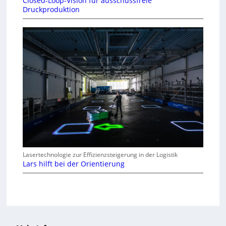
Closed-Loop-Vision für ausschussfreie
Druckproduktion
Lasertechnologie zur Effizienzsteigerung in der Logistik
Lars hilft bei der Orientierung