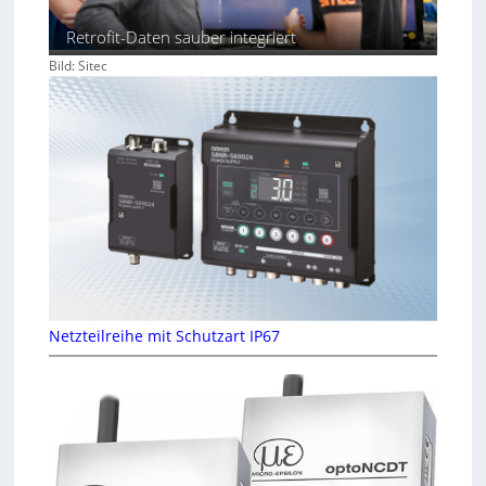
Retrofit-Daten sauber integriert
Bild: Sitec
Netzteilreihe mit Schutzart IP67