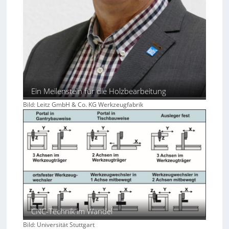
Ein Meilenstein für die Holzbearbeitung
Bild: Leitz GmbH & Co. KG Werkzeugfabrik
CNC-Technik im Wandel
Bild: Universität Stuttgart