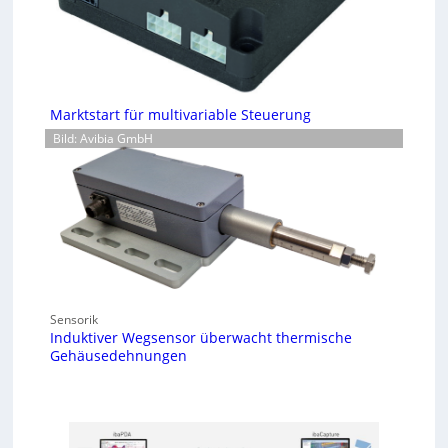
Marktstart für multivariable Steuerung
Bild: Avibia GmbH
Sensorik
Induktiver Wegsensor überwacht thermische
Gehäusedehnungen