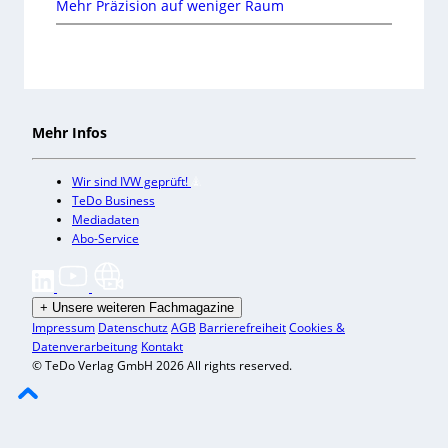
Mehr Präzision auf weniger Raum
Mehr Infos
Wir sind IVW geprüft!
TeDo Business
Mediadaten
Abo-Service
+
Unsere weiteren Fachmagazine
Impressum
Datenschutz
AGB
Barrierefreiheit
Cookies &
Datenverarbeitung
Kontakt
© TeDo Verlag GmbH 2026 All rights reserved.