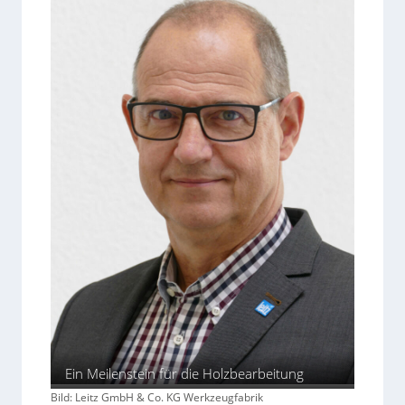
Ein Meilenstein für die Holzbearbeitung
Bild: Leitz GmbH & Co. KG Werkzeugfabrik