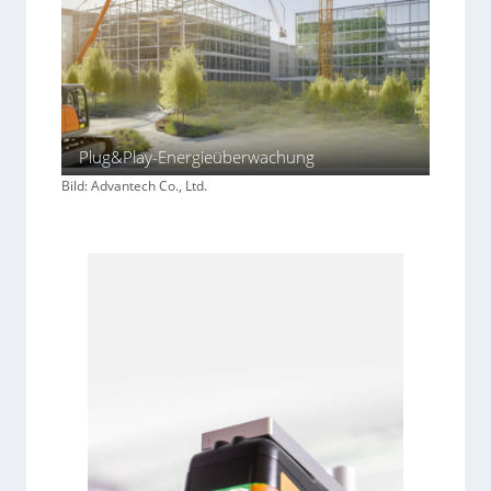
Plug&Play-Energieüberwachung
Bild: Advantech Co., Ltd.