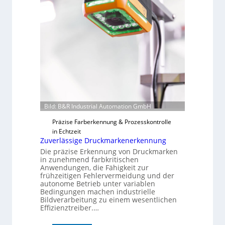
Bild: B&R Industrial Automation GmbH
Präzise Farberkennung & Prozesskontrolle
in Echtzeit
Zuverlässige Druckmarkenerkennung
Die präzise Erkennung von Druckmarken
in zunehmend farbkritischen
Anwendungen, die Fähigkeit zur
frühzeitigen Fehlervermeidung und der
autonome Betrieb unter variablen
Bedingungen machen industrielle
Bildverarbeitung zu einem wesentlichen
Effizienztreiber.…