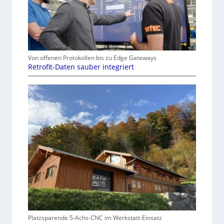
Von offenen Protokollen bis zu Edge Gateways
Retrofit-Daten sauber integriert
Platzsparende 5-Achs-CNC im Werkstatt-Einsatz