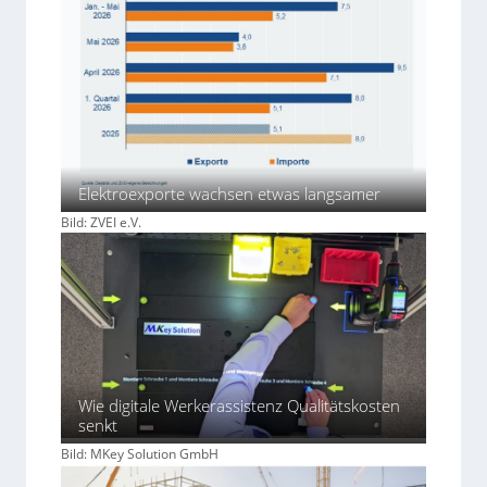
Elektroexporte wachsen etwas langsamer
Bild: ZVEI e.V.
Wie digitale Werkerassistenz Qualitätskosten
senkt
Bild: MKey Solution GmbH