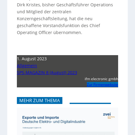
Dirk Kristes, bisher Geschäftsführer Operations
und Mitglied der zentralen
Konzerngeschäftsleitung, hat die neu
geschaffene Vorstandsfunktion des Chief
Operating Officer übernommen.
1. August 2023
Allgemein
SPS-MAGAZIN 8 (August) 2023
ifm electronic gmbh
Zur Firmenwebsite
MEHR ZUM THEMA