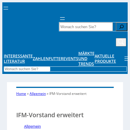
Search
MÄRKTE
INTERESSANTE
AKTUELLE
ZAHLENFUTTER
EVENTS
UND
LITERATUR
PRODUKTE
TRENDS
Search
Home
»
Allgemein
»
IFM-Vorstand erweitert
IFM-Vorstand erweitert
Allgemein