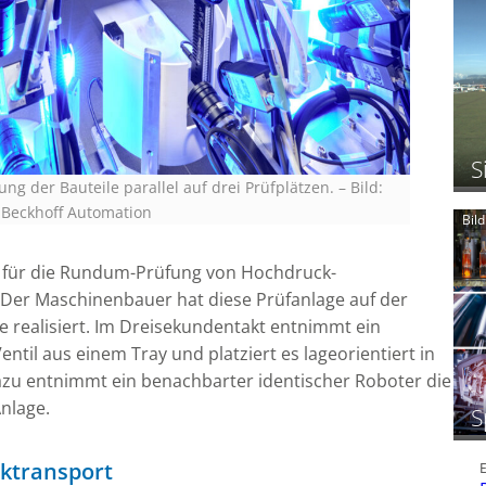
S
ung der Bauteile parallel auf drei Prüfplätzen.
–
Bild:
Beckhoff Automation
Bil
it für die Rundum-Prüfung von Hochdruck-
. Der Maschinenbauer hat diese Prüfanlage auf der
e realisiert. Im Dreisekundentakt entnimmt ein
ntil aus einem Tray und platziert es lageorientiert in
azu entnimmt ein benachbarter identischer Roboter die
Anlage.
S
ktransport