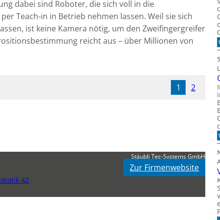
ng dabei sind Roboter, die sich voll in die
er Teach-in in Betrieb nehmen lassen. Weil sie sich
assen, ist keine Kamera nötig, um den Zweifingergreifer
ositionsbestimmung reicht aus – über Millionen von
1
2
Stäubli Tec-Systems GmbH
Zur Firmenwebsite
botik 42