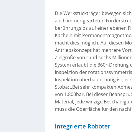
Die Werkstückträger bewegen sich 
auch immer gearteten Förderstrec
berührungslos auf einer ebenen F
Kacheln mit Permanentmagnetmotor
macht dies möglich. Auf diesen Mo
Antriebskonzept hat mehrere Vorteil
Zielgröße von rund sechs Millionen 
System erlaubt die 360°-Drehung de
Inspektion der rotationssymmetris
Inspektion überhaupt nötig ist, er
Stoba: „Bei sehr kompakten Abmess
von 1.800bar. Bei dieser Beanspru
Material, jede winzige Beschädigu
muss die Oberfläche für den nachf
Integrierte Roboter