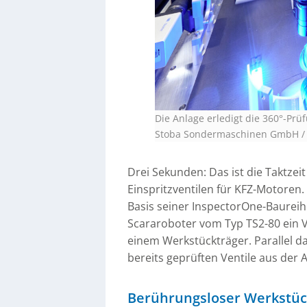
Die Anlage erledigt die 360°-Prüf
Stoba Sondermaschinen GmbH / 
Drei Sekunden: Das ist die Taktze
Einspritzventilen für KFZ-Motoren
Basis seiner InspectorOne-Baureih
Scararoboter vom Typ TS2-80 ein Ve
einem Werkstückträger. Parallel d
bereits geprüften Ventile aus der 
Berührungsloser Werkstüc