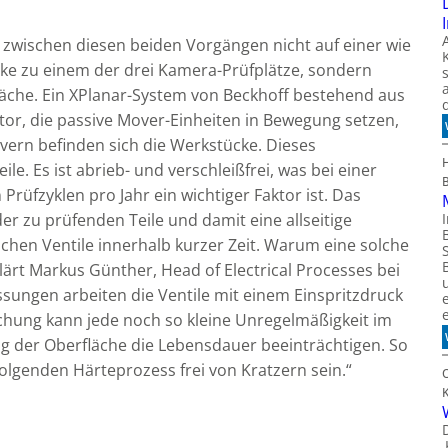
zwischen diesen beiden Vorgängen nicht auf einer wie
ke zu einem der drei Kamera-Prüfplätze, sondern
läche. Ein XPlanar-System von Beckhoff bestehend aus
, die passive Mover-Einheiten in Bewegung setzen,
vern befinden sich die Werkstücke. Dieses
e. Es ist abrieb- und verschleißfrei, was bei einer
Prüfzyklen pro Jahr ein wichtiger Faktor ist. Das
r zu prüfenden Teile und damit eine allseitige
chen Ventile innerhalb kurzer Zeit. Warum eine solche
klärt Markus Günther, Head of Electrical Processes bei
ungen arbeiten die Ventile mit einem Einspritzdruck
chung kann jede noch so kleine Unregelmäßigkeit im
ng der Oberfläche die Lebensdauer beeinträchtigen. So
olgenden Härteprozess frei von Kratzern sein.“