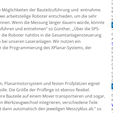
e Möglichkeiten der Bauteilzuführung und -entnahme.
zwei arbeitsteilige Roboter entschieden, um die sehr
 können. Wenn die Messung länger dauern würde, könnte
 zuführen und entnehmen“ so Günther, „Über die SPS-
ir die Roboter nahtlos in die Gesamtanlagensteuerung
h bei unseren Laseranlagen. Wir nutzen ein
 die Programmierung des XPlanar-Systems, der
, Planarmotorsystem und festen Prüfplätzen eignet
olle. Die Größe der Prüflinge ist ebenso flexibel.
re Bauteile auf einem Mover transportieren und sogar,
n Werkzeugwechsel integrieren, verschiedene Teile
ft dann automatisch den jeweiligen Messzyklus ab.“ so