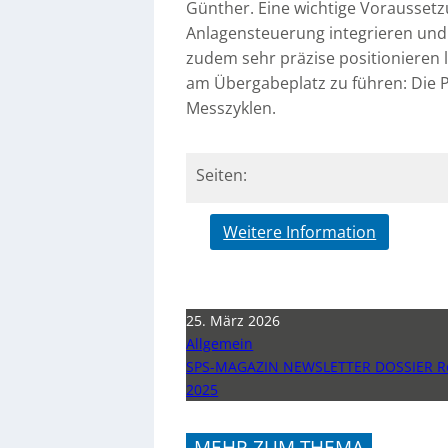
Günther. Eine wichtige Voraussetzu
Anlagensteuerung integrieren und p
zudem sehr präzise positionieren l
am Übergabeplatz zu führen: Die P
Messzyklen.
Seiten:
Weitere Information
25. März 2026
Allgemein
SPS-MAGAZIN NEWSLETTER DOSSIER Ro
2025