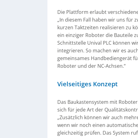
Die Plattform erlaubt verschieden
„In diesem Fall haben wir uns für 
kurzen Taktzeiten realisieren zu
ein einziger Roboter die Bauteile
Schnittstelle Unival PLC können w
integrieren. So machen wir es auc
gemeinsames Handbediengerät für
Roboter und der NC-Achsen.“
Vielseitiges Konzept
Das Baukastensystem mit Robotern
sich für jede Art der Qualitätskontr
„Zusätzlich können wir auch mehre
wenn wir noch einen automatische
gleichzeitig prüfen. Das System ru