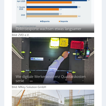
Elektroexporte wachsen etwas langsamer
Bild: ZVEI e.V.
Wie digitale Werkerassistenz Qualitätskosten
senkt
Bild: MKey Solution GmbH