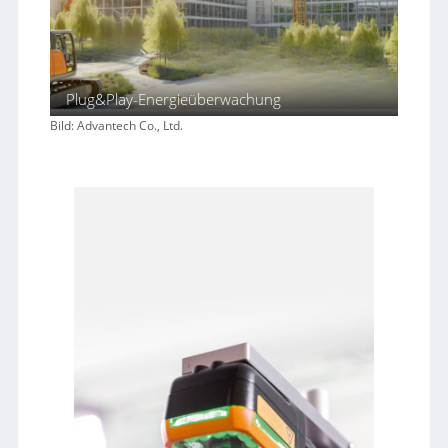
Plug&Play-Energieüberwachung
Bild: Advantech Co., Ltd.