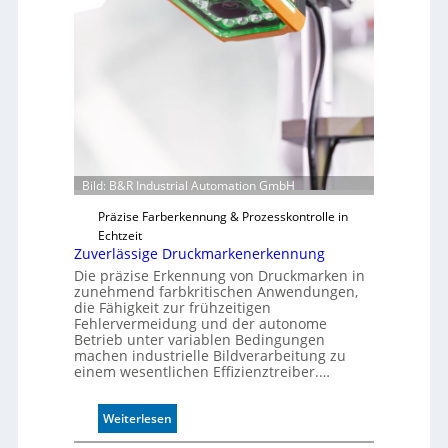
Bild: B&R Industrial Automation GmbH
Präzise Farberkennung & Prozesskontrolle in
Echtzeit
Zuverlässige Druckmarkenerkennung
Die präzise Erkennung von Druckmarken in
zunehmend farbkritischen Anwendungen,
die Fähigkeit zur frühzeitigen
Fehlervermeidung und der autonome
Betrieb unter variablen Bedingungen
machen industrielle Bildverarbeitung zu
einem wesentlichen Effizienztreiber.…
:
Weiterlesen
Z