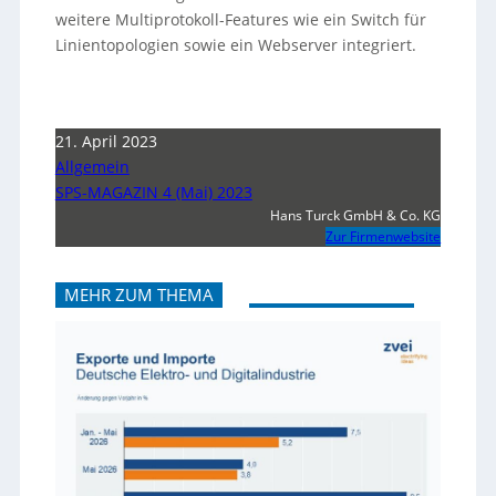
weitere Multiprotokoll-Features wie ein Switch für
Linientopologien sowie ein Webserver integriert.
21. April 2023
Allgemein
SPS-MAGAZIN 4 (Mai) 2023
Hans Turck GmbH & Co. KG
Zur Firmenwebsite
MEHR ZUM THEMA