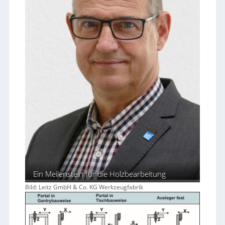
Ein Meilenstein für die Holzbearbeitung
Bild: Leitz GmbH & Co. KG Werkzeugfabrik