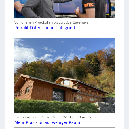
Von offenen Protokollen bis zu Edge Gateways
Retrofit-Daten sauber integriert
Platzsparende 5-Achs-CNC im Werkstatt-Einsatz
Mehr Präzision auf weniger Raum