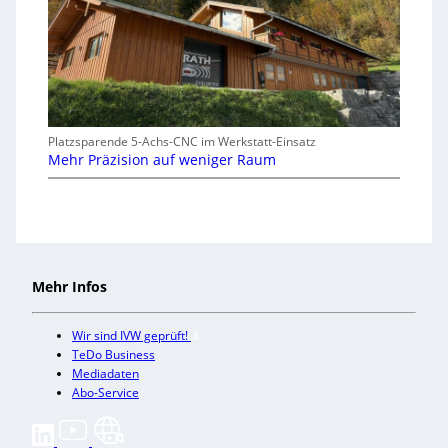
Platzsparende 5-Achs-CNC im Werkstatt-Einsatz
Mehr Präzision auf weniger Raum
Mehr Infos
Wir sind IVW geprüft!
TeDo Business
Mediadaten
Abo-Service