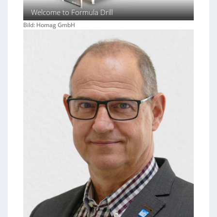
Welcome to Formula Drill
Bild: Homag GmbH