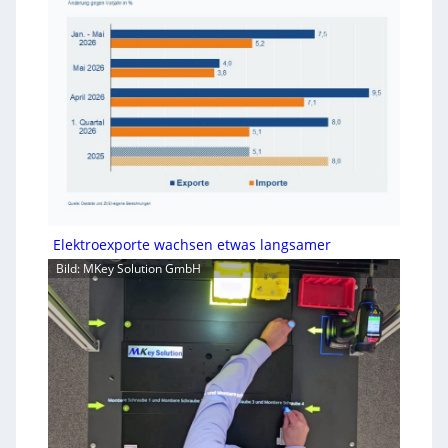
Elektroexporte wachsen etwas langsamer
Bild: MKey Solution GmbH