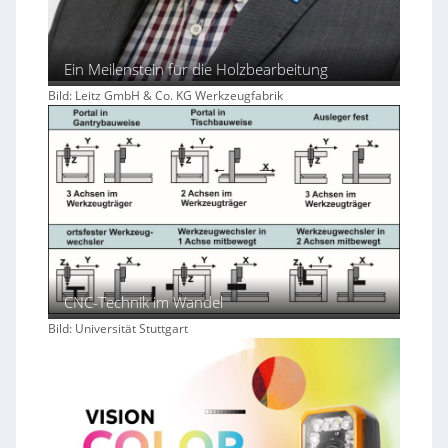
Ein Meilenstein für die Holzbearbeitung
Bild: Leitz GmbH & Co. KG Werkzeugfabrik
CNC-Technik im Wandel
Bild: Universität Stuttgart