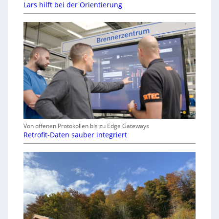
Lars hilft bei der Orientierung
Von offenen Protokollen bis zu Edge Gateways
Retrofit-Daten sauber integriert