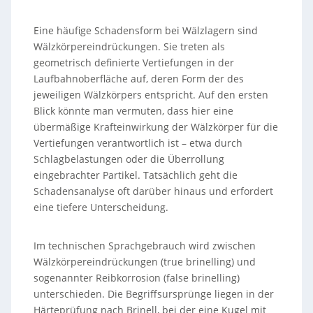
Eine häufige Schadensform bei Wälzlagern sind
Wälzkörpereindrückungen. Sie treten als
geometrisch definierte Vertiefungen in der
Laufbahnoberfläche auf, deren Form der des
jeweiligen Wälzkörpers entspricht. Auf den ersten
Blick könnte man vermuten, dass hier eine
übermäßige Krafteinwirkung der Wälzkörper für die
Vertiefungen verantwortlich ist – etwa durch
Schlagbelastungen oder die Überrollung
eingebrachter Partikel. Tatsächlich geht die
Schadensanalyse oft darüber hinaus und erfordert
eine tiefere Unterscheidung.
Im technischen Sprachgebrauch wird zwischen
Wälzkörpereindrückungen (true brinelling) und
sogenannter Reibkorrosion (false brinelling)
unterschieden. Die Begriffsursprünge liegen in der
Härteprüfung nach Brinell, bei der eine Kugel mit