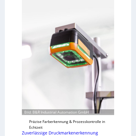
Bild: B&R Industrial Automation GmbH
Präzise Farberkennung & Prozesskontrolle in
Echtzeit
Zuverlässige Druckmarkenerkennung