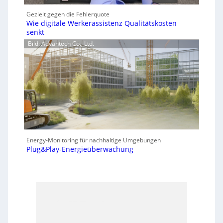
Gezielt gegen die Fehlerquote
Wie digitale Werkerassistenz Qualitätskosten
senkt
Bild: Advantech Co., Ltd.
Energy-Monitoring für nachhaltige Umgebungen
Plug&Play-Energieüberwachung