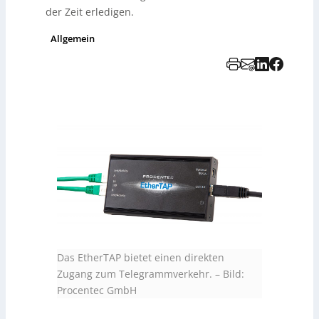
der Zeit erledigen.
Allgemein
Das EtherTAP bietet einen direkten
Zugang zum Telegrammverkehr.
–
Bild:
Procentec GmbH