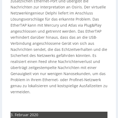
zusätzlichen Ethernet-Port und übergibt die
Nachrichten zur Interpretation an Osiris. Der virtuelle
Netzwerkingenieur Delphi liefert im Anschluss
Lösungsvorschläge für das erkannte Problem. Das
EtherTAP kann mit Mercury und Atlas via Plug&Play
angeschlossen und getrennt werden. Das EtherTAP
verhindert darüber hinaus, dass das an die USB-
Verbindung angeschlossene Gerät von sich aus
Nachrichten sendet, die das Echtzeitverhalten und die
Sicherheit des Netzwerks gefährden könnten. Es
realisiert einen Feed ohne Nachrichtenverlust und
überträgt zeitgestempelte Nachrichten mit einer
Genauigkeit von nur wenigen Nanosekunden, um das
Problem in Ihrem Ethernet- oder Profinet-Netzwerk
genau zu lokalisieren und kostspielige Ausfallzeiten zu
vermeiden.
3. Februar 2020