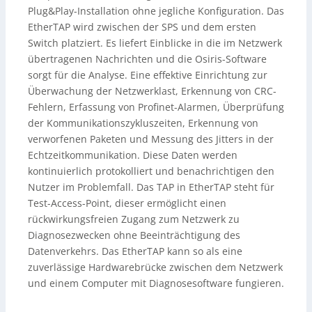
Plug&Play-Installation ohne jegliche Konfiguration. Das
EtherTAP wird zwischen der SPS und dem ersten
Switch platziert. Es liefert Einblicke in die im Netzwerk
übertragenen Nachrichten und die Osiris-Software
sorgt für die Analyse. Eine effektive Einrichtung zur
Überwachung der Netzwerklast, Erkennung von CRC-
Fehlern, Erfassung von Profinet-Alarmen, Überprüfung
der Kommunikationszykluszeiten, Erkennung von
verworfenen Paketen und Messung des Jitters in der
Echtzeitkommunikation. Diese Daten werden
kontinuierlich protokolliert und benachrichtigen den
Nutzer im Problemfall. Das TAP in EtherTAP steht für
Test-Access-Point, dieser ermöglicht einen
rückwirkungsfreien Zugang zum Netzwerk zu
Diagnosezwecken ohne Beeinträchtigung des
Datenverkehrs. Das EtherTAP kann so als eine
zuverlässige Hardwarebrücke zwischen dem Netzwerk
und einem Computer mit Diagnosesoftware fungieren.