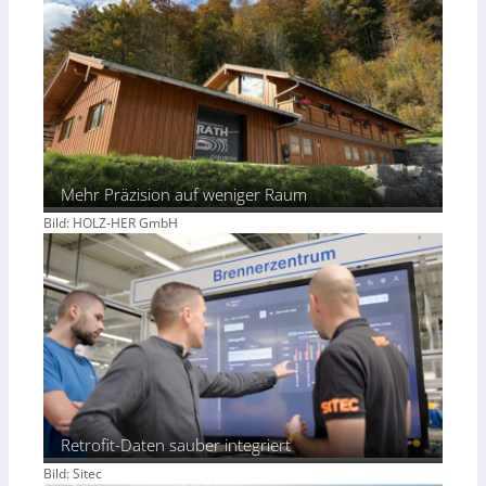
Mehr Präzision auf weniger Raum
Bild: HOLZ-HER GmbH
Retrofit-Daten sauber integriert
Bild: Sitec