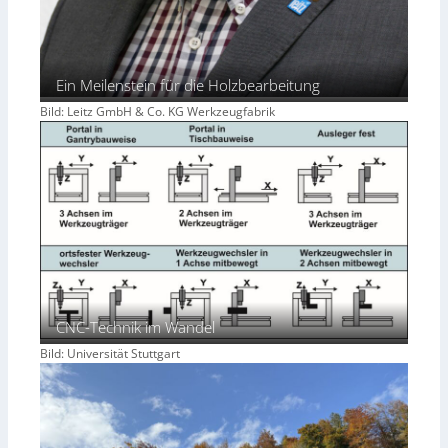
Ein Meilenstein für die Holzbearbeitung
Bild: Leitz GmbH & Co. KG Werkzeugfabrik
CNC-Technik im Wandel
Bild: Universität Stuttgart