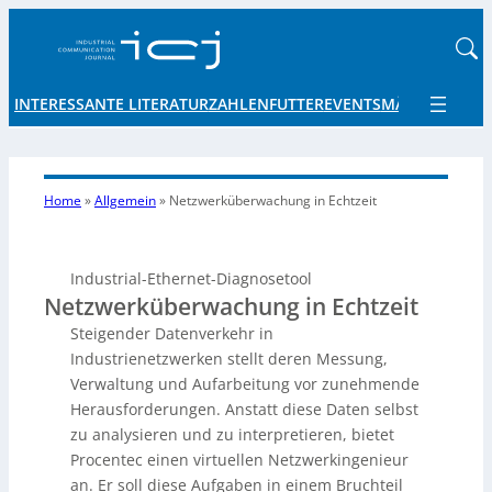
INTERESSANTE LITERATUR
ZAHLENFUTTER
EVENTS
MÄRKTE UND 
Home
»
Allgemein
»
Netzwerküberwachung
in Echtzeit
Industrial-Ethernet-Diagnosetool
Netzwerküberwachung in Echtzeit
Steigender Datenverkehr in
Industrienetzwerken stellt deren Messung,
Verwaltung und Aufarbeitung vor zunehmende
Herausforderungen. Anstatt diese Daten selbst
zu analysieren und zu interpretieren, bietet
Procentec einen virtuellen Netzwerkingenieur
an. Er soll diese Aufgaben in einem Bruchteil