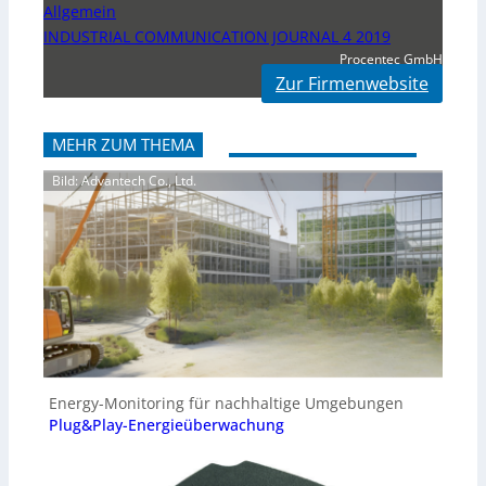
Allgemein
INDUSTRIAL COMMUNICATION JOURNAL 4 2019
Procentec GmbH
Zur Firmenwebsite
MEHR ZUM THEMA
Bild: Advantech Co., Ltd.
Energy-Monitoring für nachhaltige Umgebungen
Plug&Play-Energieüberwachung