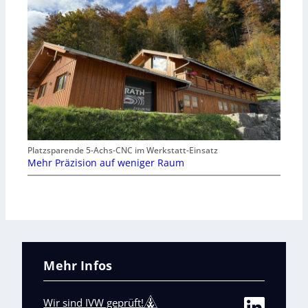
Platzsparende 5-Achs-CNC im Werkstatt-Einsatz
Mehr Präzision auf weniger Raum
Mehr Infos
Wir sind IVW geprüft!