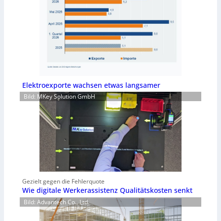
Elektroexporte wachsen etwas langsamer
Bild: MKey Solution GmbH
Gezielt gegen die Fehlerquote
Wie digitale Werkerassistenz Qualitätskosten senkt
Bild: Advantech Co., Ltd.