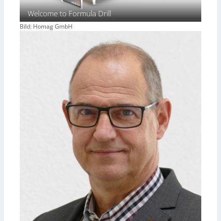
Welcome to Formula Drill
Bild: Homag GmbH