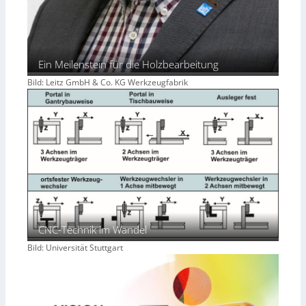
Ein Meilenstein für die Holzbearbeitung
Bild: Leitz GmbH & Co. KG Werkzeugfabrik
CNC-Technik im Wandel
Bild: Universität Stuttgart