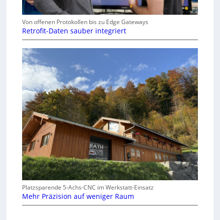
Von offenen Protokollen bis zu Edge Gateways
Retrofit-Daten sauber integriert
Platzsparende 5-Achs-CNC im Werkstatt-Einsatz
Mehr Präzision auf weniger Raum