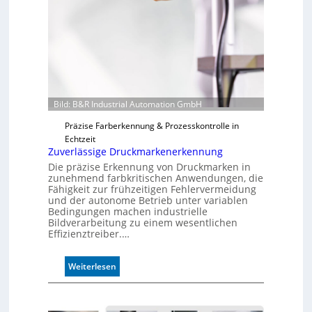
Bild: B&R Industrial Automation GmbH
Präzise Farberkennung & Prozesskontrolle in
Echtzeit
Zuverlässige Druckmarkenerkennung
Die präzise Erkennung von Druckmarken in
zunehmend farbkritischen Anwendungen, die
Fähigkeit zur frühzeitigen Fehlervermeidung
und der autonome Betrieb unter variablen
Bedingungen machen industrielle
Bildverarbeitung zu einem wesentlichen
Effizienztreiber.…
:
Weiterlesen
Z
u
v