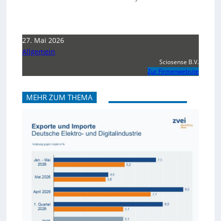
27. Mai 2026
Allgemein
Sciosense B.V.
Zur Firmenwebsite
MEHR ZUM THEMA