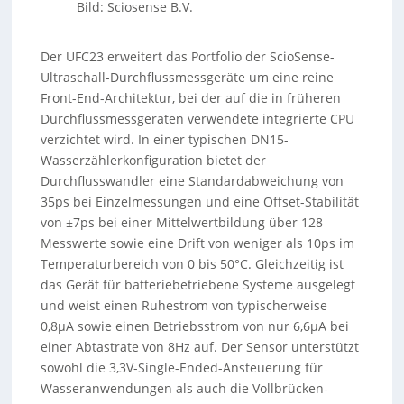
Bild: Sciosense B.V.
Der UFC23 erweitert das Portfolio der ScioSense-
Ultraschall-Durchflussmessgeräte um eine reine
Front-End-Architektur, bei der auf die in früheren
Durchflussmessgeräten verwendete integrierte CPU
verzichtet wird. In einer typischen DN15-
Wasserzählerkonfiguration bietet der
Durchflusswandler eine Standardabweichung von
35ps bei Einzelmessungen und eine Offset-Stabilität
von ±7ps bei einer Mittelwertbildung über 128
Messwerte sowie eine Drift von weniger als 10ps im
Temperaturbereich von 0 bis 50°C. Gleichzeitig ist
das Gerät für batteriebetriebene Systeme ausgelegt
und weist einen Ruhestrom von typischerweise
0,8µA sowie einen Betriebsstrom von nur 6,6µA bei
einer Abtastrate von 8Hz auf. Der Sensor unterstützt
sowohl die 3,3V-Single-Ended-Ansteuerung für
Wasseranwendungen als auch die Vollbrücken-