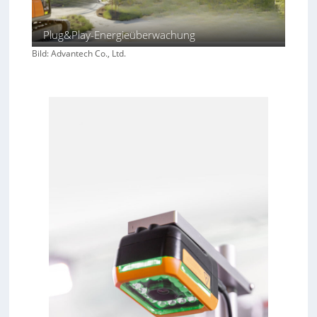
Plug&Play-Energieüberwachung
Bild: Advantech Co., Ltd.