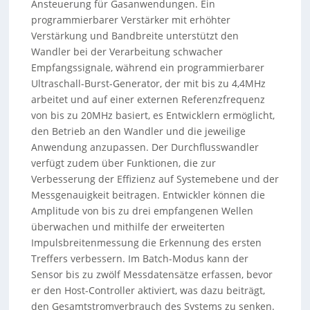
Ansteuerung für Gasanwendungen. Ein
programmierbarer Verstärker mit erhöhter
Verstärkung und Bandbreite unterstützt den
Wandler bei der Verarbeitung schwacher
Empfangssignale, während ein programmierbarer
Ultraschall-Burst-Generator, der mit bis zu 4,4MHz
arbeitet und auf einer externen Referenzfrequenz
von bis zu 20MHz basiert, es Entwicklern ermöglicht,
den Betrieb an den Wandler und die jeweilige
Anwendung anzupassen. Der Durchflusswandler
verfügt zudem über Funktionen, die zur
Verbesserung der Effizienz auf Systemebene und der
Messgenauigkeit beitragen. Entwickler können die
Amplitude von bis zu drei empfangenen Wellen
überwachen und mithilfe der erweiterten
Impulsbreitenmessung die Erkennung des ersten
Treffers verbessern. Im Batch-Modus kann der
Sensor bis zu zwölf Messdatensätze erfassen, bevor
er den Host-Controller aktiviert, was dazu beiträgt,
den Gesamtstromverbrauch des Systems zu senken.