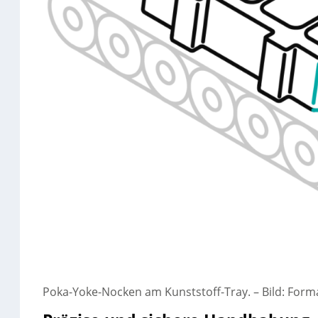
Poka-Yoke-Nocken am Kunststoff-Tray.
–
Bild: For