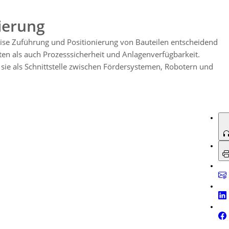
ogie für die Datenverfolgung, was eine kontinuierliche Prozessoptimierung
ierung
zise Zuführung und Positionierung von Bauteilen entscheidend
iten als auch Prozesssicherheit und Anlagenverfügbarkeit.
a sie als Schnittstelle zwischen Fördersystemen, Robotern und