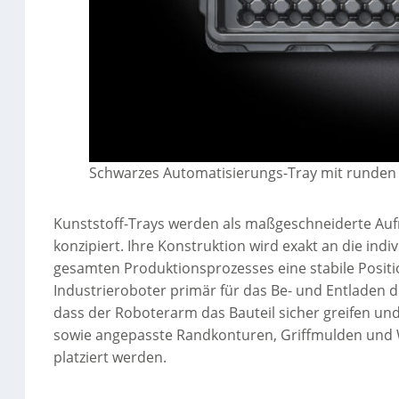
Schwarzes Automatisierungs-Tray mit runden
Kunststoff-Trays werden als maßgeschneiderte A
konzipiert. Ihre Konstruktion wird exakt an die in
gesamten Produktionsprozesses eine stabile Positio
Industrieroboter primär für das Be- und Entladen de
dass der Roboterarm das Bauteil sicher greifen un
sowie angepasste Randkonturen, Griffmulden und W
platziert werden.