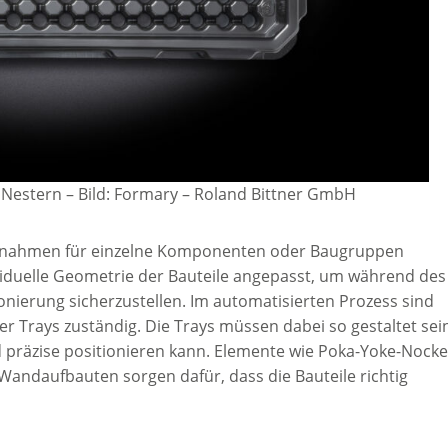
 Nestern
–
Bild: Formary – Roland Bittner GmbH
ufnahmen für einzelne Komponenten oder Baugruppen
dividuelle Geometrie der Bauteile angepasst, um während des
nierung sicherzustellen. Im automatisierten Prozess sind
r Trays zuständig. Die Trays müssen dabei so gestaltet sei
d präzise positionieren kann. Elemente wie Poka-Yoke-Nock
andaufbauten sorgen dafür, dass die Bauteile richtig