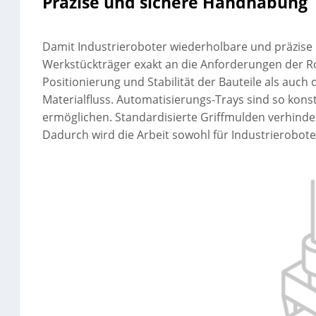
Präzise und sichere Handhabung
Damit Industrieroboter wiederholbare und präzis
Werkstückträger exakt an die Anforderungen der Ro
Positionierung und Stabilität der Bauteile als auc
Materialfluss. Automatisierungs-Trays sind so konst
ermöglichen. Standardisierte Griffmulden verhinde
Dadurch wird die Arbeit sowohl für Industrieroboter