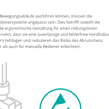
e Bewegungsabläufe ausführen können, müssen die
botersysteme angepasst sein. Dies betrifft sowohl die
h die ergonomische Gestaltung für einen reibungslosen
ruiert, dass sie eine zuverlässige und fehlerfreie Handhab
rn Fehllagen und reduzieren das Risiko des Abrutschens.
 als auch für manuelle Bediener erleichtert.