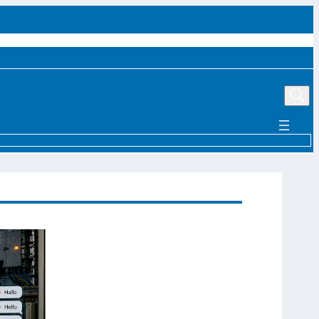
UTTER
EVENTS
MÄRKTE UND TRENDS
AKTUELLE PRODUKTE
MEHR