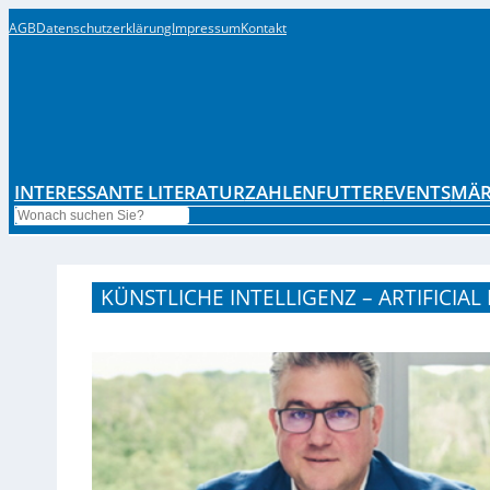
AGB
Datenschutzerklärung
Impressum
Kontakt
INTERESSANTE LITERATUR
ZAHLENFUTTER
EVENTS
MÄR
Search
KÜNSTLICHE INTELLIGENZ – ARTIFICIAL