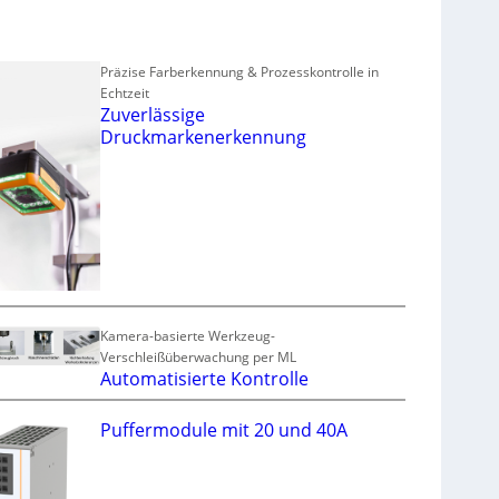
Präzise Farberkennung & Prozesskontrolle in
Echtzeit
Zuverlässige
Druckmarkenerkennung
Kamera-basierte Werkzeug-
Verschleißüberwachung per ML
Automatisierte Kontrolle
Puffermodule mit 20 und 40A