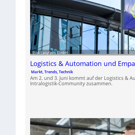
Bild: Easyfairs GmbH
Logistics & Automation und Empa
Markt, Trends, Technik
Am 2. und 3. Juni kommt auf der Logistics & 
Intralogistik-Community zusammen.