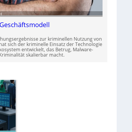
bH
n Geschäftsmodell
chungsergebnisse zur kriminellen Nutzung von
hat sich der kriminelle Einsatz der Technologie
kosystem entwickelt, das Betrug, Malware-
riminalität skalierbar macht.