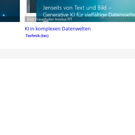
Bild: Fraunhofer-Institut FIT
KI in komplexen Datenwelten
Technik (tec)