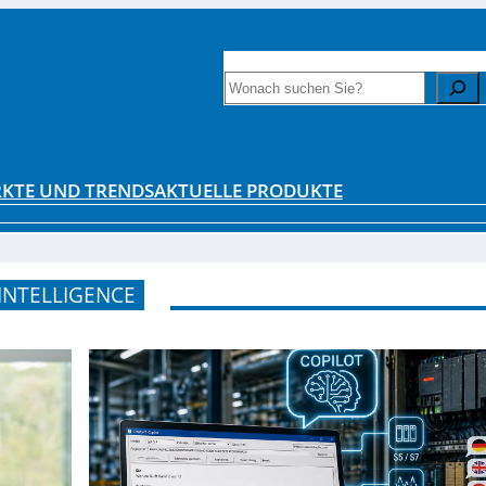
INTERESSANTE LITERATUR
ZAHLENF
Search
KTE UND TRENDS
AKTUELLE PRODUKTE
 INTELLIGENCE