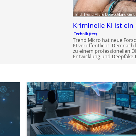
Bild: Trend Micro Deutschland Gm
Kriminelle KI ist ei
Technik (tec)
Trend Micro hat neue Fors
KI veröffentlicht. Demnach 
zu einem professionellen Ö
Entwicklung und Deepfake-K