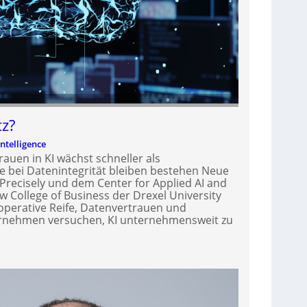
tz?
Intelligence
trauen in KI wächst schneller als
ite bei Datenintegrität bleiben bestehen Neue
recisely und dem Center for Applied AI and
 College of Business der Drexel University
 operative Reife, Datenvertrauen und
ernehmen versuchen, KI unternehmensweit zu