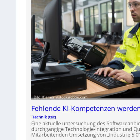
Bild: ©amorn/stock.adobe.com
Fehlende KI-Kompetenzen werde
Technik (tec)
Eine aktuelle untersuchung des Softwareanbiete
durchgängige Technologie-Integration und Qua
Mitarbeitenden Umsetzung von „Industrie 5.0“