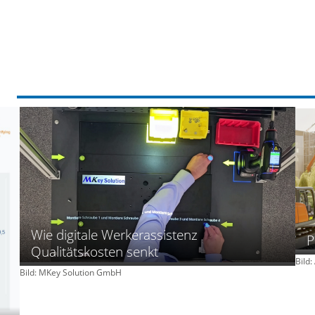
Wie digitale Werkerassistenz
P
Qualitätskosten senkt
Bild:
Bild: MKey Solution GmbH