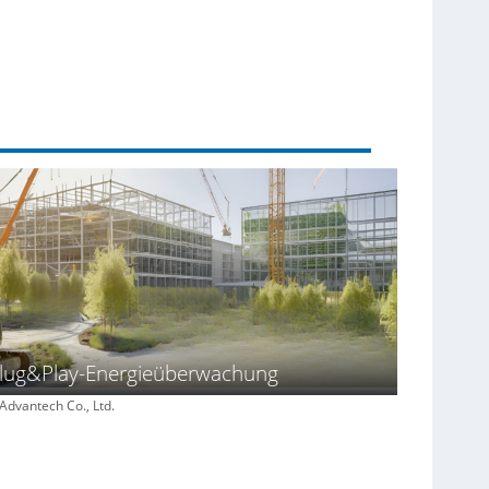
lug&Play-Energieüberwachung
 Advantech Co., Ltd.