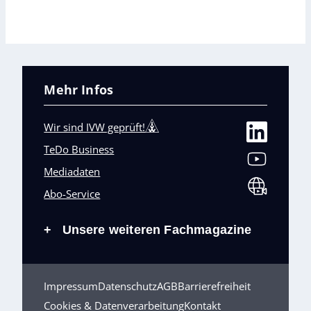
Mehr Infos
Wir sind IVW geprüft!
TeDo Business
Mediadaten
Abo-Service
Unsere weiteren Fachmagazine
+
Impressum
Datenschutz
AGB
Barrierefreiheit
Cookies & Datenverarbeitung
Kontakt