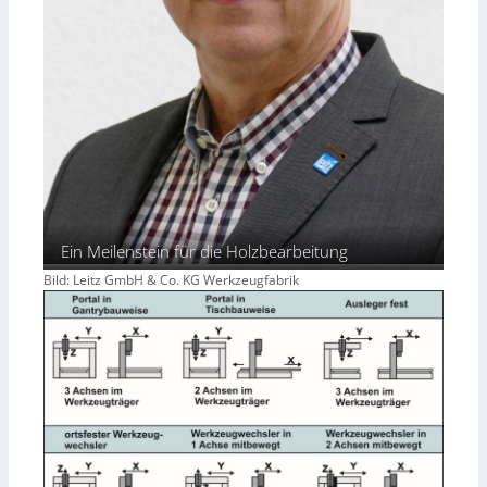
Ein Meilenstein für die Holzbearbeitung
Bild: Leitz GmbH & Co. KG Werkzeugfabrik