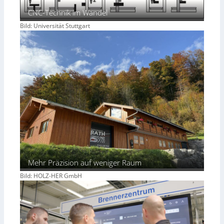
CNC-Technik im Wandel
Bild: Universität Stuttgart
Mehr Präzision auf weniger Raum
Bild: HOLZ-HER GmbH