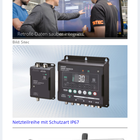
Retrofit-Daten sauber integriert
Bild: Sitec
Netzteilreihe mit Schutzart IP67