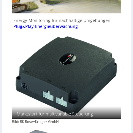
Energy-Monitoring für nachhaltige Umgebungen
Plug&Play-Energieüberwachung
Marktstart für multivariable Steuerung
Bild: RK Rose+Krieger GmbH