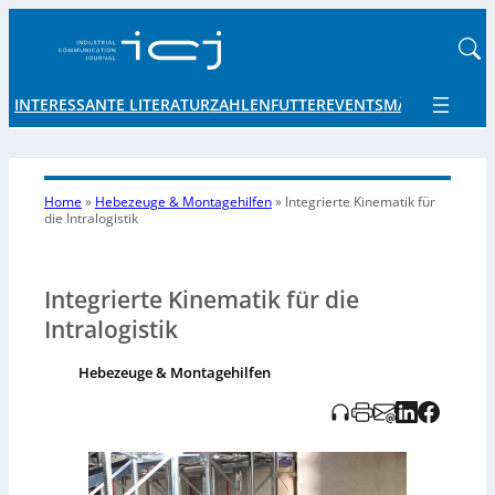
INTERESSANTE LITERATUR
ZAHLENFUTTER
EVENTS
MÄRKTE UND 
Home
»
Hebezeuge & Montagehilfen
»
Integrierte Kinematik
für
die Intralogistik
Integrierte Kinematik für die
Intralogistik
Hebezeuge & Montagehilfen