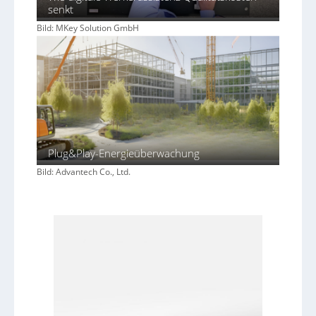
senkt
Bild: MKey Solution GmbH
Plug&Play-Energieüberwachung
Bild: Advantech Co., Ltd.