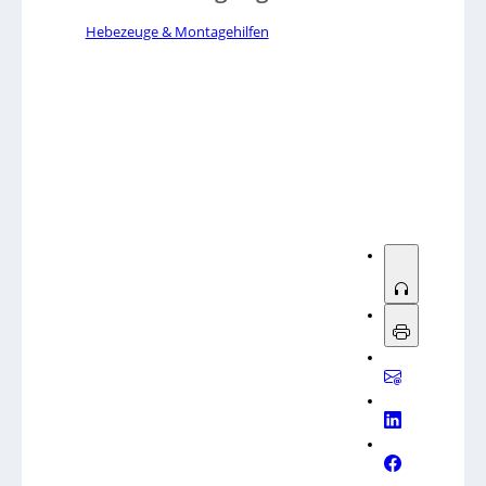
Hebezeuge & Montagehilfen
Sorry, no results.
Please try another keyword