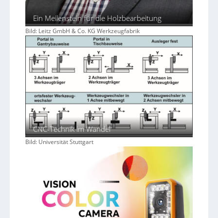
Ein Meilenstein für die Holzbearbeitung
Bild: Leitz GmbH & Co. KG Werkzeugfabrik
CNC-Technik im Wandel
Bild: Universität Stuttgart