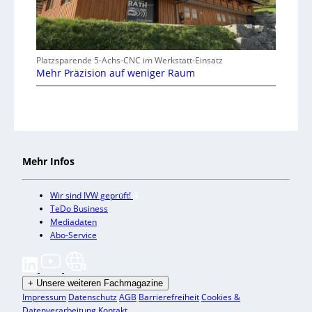
Platzsparende 5-Achs-CNC im Werkstatt-Einsatz
Mehr Präzision auf weniger Raum
Mehr Infos
Wir sind IVW geprüft!
TeDo Business
Mediadaten
Abo-Service
+
Unsere weiteren Fachmagazine
Impressum
Datenschutz
AGB
Barrierefreiheit
Cookies &
Datenverarbeitung
Kontakt