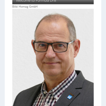
Welcome to Formula Drill
Bild: Homag GmbH