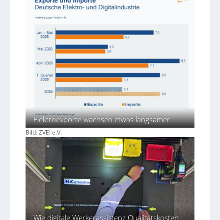
Elektroexporte wachsen etwas langsamer
Bild: ZVEI e.V.
Wie digitale Werkerassistenz Qualitätskosten