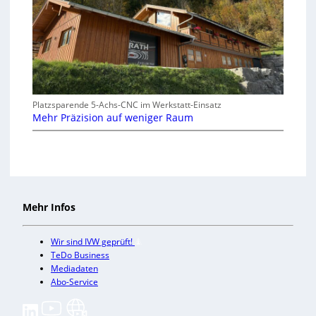
Platzsparende 5-Achs-CNC im Werkstatt-Einsatz
Mehr Präzision auf weniger Raum
Mehr Infos
Wir sind IVW geprüft!
TeDo Business
Mediadaten
Abo-Service