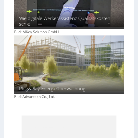
Wie digitale Werkerassistenz Qualitätskosten
senkt
Bild: MKey Solution GmbH
Plug&Play-Energieüberwachung
Bild: Advantech Co., Ltd.