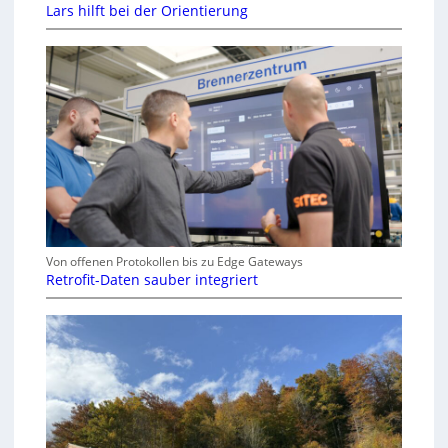
Lars hilft bei der Orientierung
Von offenen Protokollen bis zu Edge Gateways
Retrofit-Daten sauber integriert