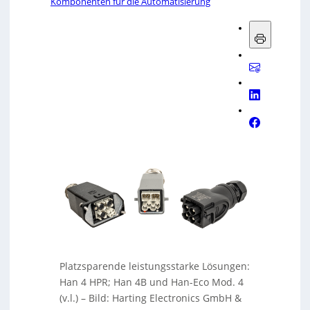
Komponenten für die Automatisierung
Platzsparende leistungsstarke Lösungen:
Han 4 HPR; Han 4B und Han-Eco Mod. 4
(v.l.)
–
Bild: Harting Electronics GmbH &