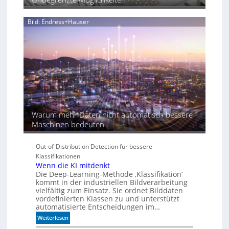
d
i
Bild: Endress+Hauser
e
K
I
-
Ä
r
a
Warum mehr Daten nicht automatisch bessere
Maschinen bedeuten
Out-of-Distribution Detection für bessere
Klassifikationen
Wenn die KI mitdenkt
Die Deep-Learning-Methode ‚Klassifikation‘
kommt in der industriellen Bildverarbeitung
vielfältig zum Einsatz. Sie ordnet Bilddaten
vordefinierten Klassen zu und unterstützt
automatisierte Entscheidungen im…
:
Weiterlesen
W