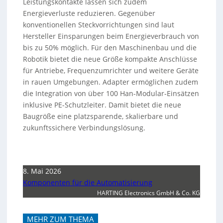
Leistungskontakte lassen sich zudem
Energieverluste reduzieren. Gegenüber
konventionellen Steckvorrichtungen sind laut
Hersteller Einsparungen beim Energieverbrauch von
bis zu 50% möglich. Für den Maschinenbau und die
Robotik bietet die neue Größe kompakte Anschlüsse
für Antriebe, Frequenzumrichter und weitere Geräte
in rauen Umgebungen. Adapter ermöglichen zudem
die Integration von über 100 Han-Modular-Einsätzen
inklusive PE-Schutzleiter. Damit bietet die neue
Baugröße eine platzsparende, skalierbare und
zukunftssichere Verbindungslösung.
8. Mai 2026
Komponenten für die Automatisierung
HARTING Electronics GmbH & Co. KG
MEHR ZUM THEMA