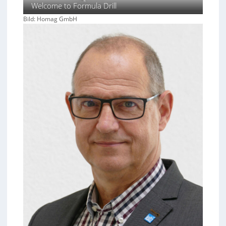
Welcome to Formula Drill
Bild: Homag GmbH