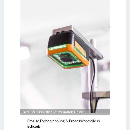
Bild: B&R Industrial Automation GmbH
Präzise Farberkennung & Prozesskontrolle in
Echtzeit