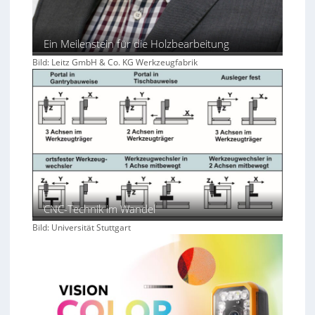
Ein Meilenstein für die Holzbearbeitung
Bild: Leitz GmbH & Co. KG Werkzeugfabrik
CNC-Technik im Wandel
Bild: Universität Stuttgart