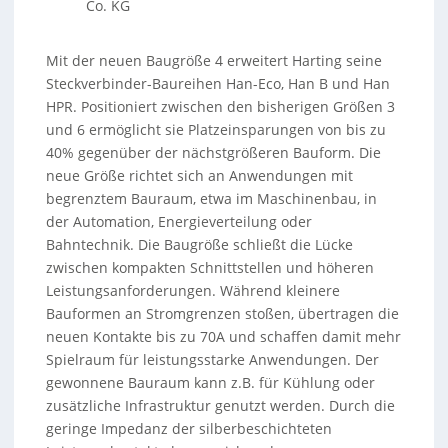
Co. KG
Mit der neuen Baugröße 4 erweitert Harting seine
Steckverbinder-Baureihen Han-Eco, Han B und Han
HPR. Positioniert zwischen den bisherigen Größen 3
und 6 ermöglicht sie Platzeinsparungen von bis zu
40% gegenüber der nächstgrößeren Bauform. Die
neue Größe richtet sich an Anwendungen mit
begrenztem Bauraum, etwa im Maschinenbau, in
der Automation, Energieverteilung oder
Bahntechnik. Die Baugröße schließt die Lücke
zwischen kompakten Schnittstellen und höheren
Leistungsanforderungen. Während kleinere
Bauformen an Stromgrenzen stoßen, übertragen die
neuen Kontakte bis zu 70A und schaffen damit mehr
Spielraum für leistungsstarke Anwendungen. Der
gewonnene Bauraum kann z.B. für Kühlung oder
zusätzliche Infrastruktur genutzt werden. Durch die
geringe Impedanz der silberbeschichteten