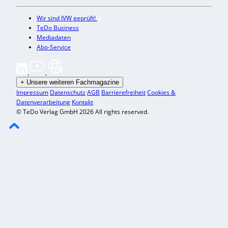
Wir sind IVW geprüft!
TeDo Business
Mediadaten
Abo-Service
+
Unsere weiteren Fachmagazine
Impressum
Datenschutz
AGB
Barrierefreiheit
Cookies &
Datenverarbeitung
Kontakt
© TeDo Verlag GmbH 2026 All rights reserved.