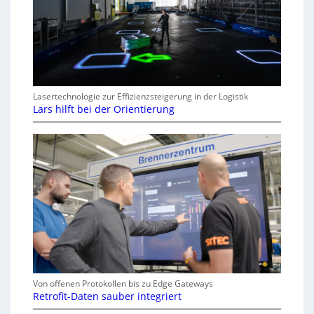
Lasertechnologie zur Effizienzsteigerung in der Logistik
Lars hilft bei der Orientierung
Von offenen Protokollen bis zu Edge Gateways
Retrofit-Daten sauber integriert