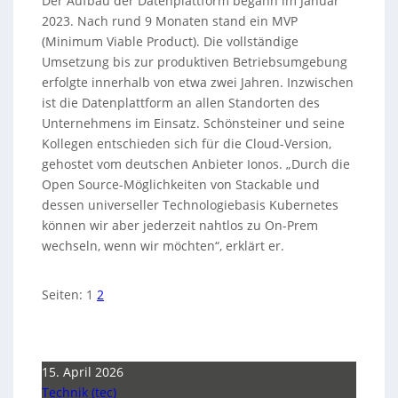
Der Aufbau der Datenplattform begann im Januar
2023. Nach rund 9 Monaten stand ein MVP
(Minimum Viable Product). Die vollständige
Umsetzung bis zur produktiven Betriebsumgebung
erfolgte innerhalb von etwa zwei Jahren. Inzwischen
ist die Datenplattform an allen Standorten des
Unternehmens im Einsatz. Schönsteiner und seine
Kollegen entschieden sich für die Cloud-Version,
gehostet vom deutschen Anbieter Ionos. „Durch die
Open Source-Möglichkeiten von Stackable und
dessen universeller Technologiebasis Kubernetes
können wir aber jederzeit nahtlos zu On-Prem
wechseln, wenn wir möchten“, erklärt er.
Seiten:
1
2
15. April 2026
Technik (tec)