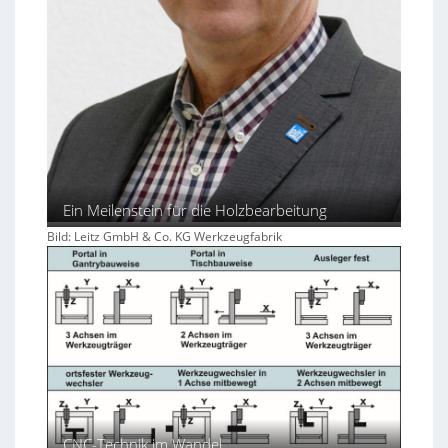
Ein Meilenstein für die Holzbearbeitung
Bild: Leitz GmbH & Co. KG Werkzeugfabrik
CNC-Technik im Wandel