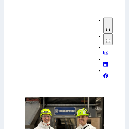
sowie den Service weiter ausbauen.