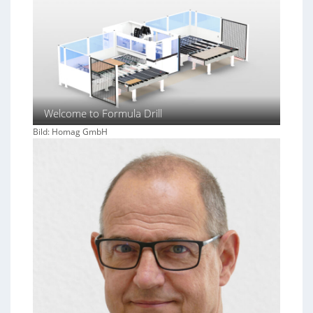
Welcome to Formula Drill
Bild: Homag GmbH