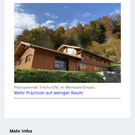
Platzsparende 5-Achs-CNC im Werkstatt-Einsatz
Mehr Präzision auf weniger Raum
Mehr Infos