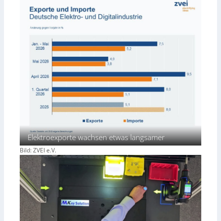
Elektroexporte wachsen etwas langsamer
Bild: ZVEI e.V.