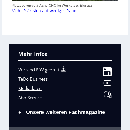
Platzsparende 5-Achs-CNC im Werkstatt-Einsatz
Mehr Präzision auf weniger Raum
Mehr Infos
Wir sind IVW geprüft!
TeDo Business
Mediadaten
Abo-Service
Unsere weiteren Fachmagazine
+