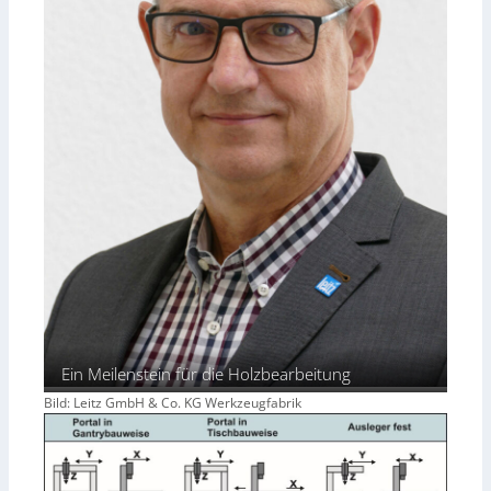
Ein Meilenstein für die Holzbearbeitung
Bild: Leitz GmbH & Co. KG Werkzeugfabrik