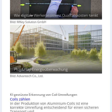
Wie digitale Werkerassistenz Qualitätskosten senkt
Bild: MKey Solution GmbH
Plug&Play-Energieüberwachung
Bild: Advantech Co., Ltd.
KI-gestützte Erkennung von Coil-Umreifungen
Coils zählen
In der Produktion von Aluminium-Coils ist eine
korrekte Umreifung entscheidend für einen sicheren
Transport und…