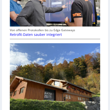
Von offenen Protokollen bis zu Edge Gateways
Retrofit-Daten sauber integriert