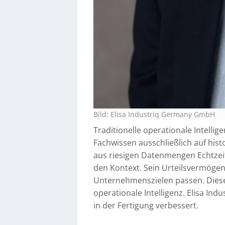
Bild: Elisa Industriq Germany GmbH
Traditionelle operationale Intelli
Fachwissen ausschließlich auf his
aus riesigen Datenmengen Echtzeit
den Kontext. Sein Urteilsvermögen 
Unternehmenszielen passen. Diese
operationale Intelligenz. Elisa Indu
in der Fertigung verbessert.