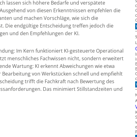
urch lassen sich höhere Bedarfe und verspätete
 Ausgehend von diesen Erkenntnissen empfehlen die
ranten und machen Vorschläge, wie sich die
. Die endgültige Entscheidung treffen jedoch die
ngen und den Empfehlungen der KI.
ndung: Im Kern funktioniert KI-gesteuerte Operational
rsetzt menschliches Fachwissen nicht, sondern erweitert
hauende Wartung: KI erkennt Abweichungen wie etwa
 Bearbeitung von Werkstücken schnell und empfiehlt
scheidung trifft die Fachkraft nach Bewertung des
sanforderungen. Das minimiert Stillstandzeiten und