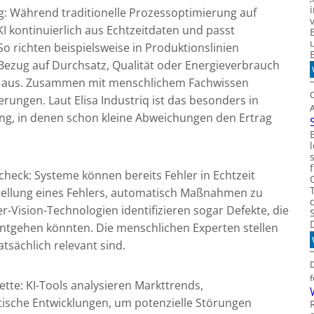
: Während traditionelle Prozessoptimierung auf
KI kontinuierlich aus Echtzeitdaten und passt
 richten beispielsweise in Produktionslinien
n Bezug auf Durchsatz, Qualität oder Energieverbrauch
en aus. Zusammen mit menschlichem Fachwissen
erungen. Laut Elisa Industriq ist das besonders in
ung, in denen schon kleine Abweichungen den Ertrag
check: Systeme können bereits Fehler in Echtzeit
stellung eines Fehlers, automatisch Maßnahmen zu
er-Vision-Technologien identifizieren sogar Defekte, die
entgehen könnten. Die menschlichen Experten stellen
atsächlich relevant sind.
ette: KI-Tools analysieren Markttrends,
tische Entwicklungen, um potenzielle Störungen