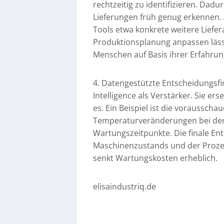
rechtzeitig zu identifizieren. Dad
Lieferungen früh genug erkennen.
Tools etwa konkrete weitere Liefe
Produktionsplanung anpassen lässt
Menschen auf Basis ihrer Erfahru
4. Datengestützte Entscheidungsfi
Intelligence als Verstärker. Sie e
es. Ein Beispiel ist die voraussc
Temperaturveränderungen bei der
Wartungszeitpunkte. Die finale Ent
Maschinenzustands und der Prozes
senkt Wartungskosten erheblich.
elisaindustriq.de