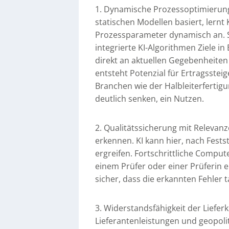
1. Dynamische Prozessoptimierung
statischen Modellen basiert, lernt 
Prozessparameter dynamisch an. So
integrierte KI-Algorithmen Ziele i
direkt an aktuellen Gegebenheit
entsteht Potenzial für Ertragssteig
Branchen wie der Halbleiterfertig
deutlich senken, ein Nutzen.
2. Qualitätssicherung mit Relevanz
erkennen. KI kann hier, nach Fest
ergreifen. Fortschrittliche Comput
einem Prüfer oder einer Prüferin 
sicher, dass die erkannten Fehler t
3. Widerstandsfähigkeit der Lieferk
Lieferantenleistungen und geopoli