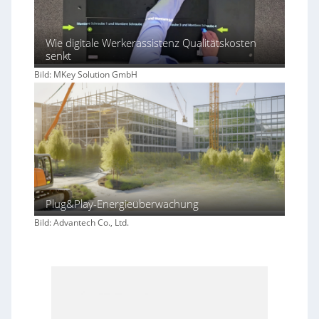
Wie digitale Werkerassistenz Qualitätskosten
senkt
Bild: MKey Solution GmbH
Plug&Play-Energieüberwachung
Bild: Advantech Co., Ltd.