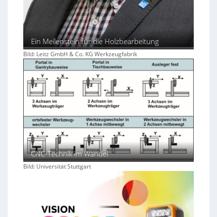
Ein Meilenstein für die Holzbearbeitung
Bild: Leitz GmbH & Co. KG Werkzeugfabrik
CNC-Technik im Wandel
Bild: Universität Stuttgart