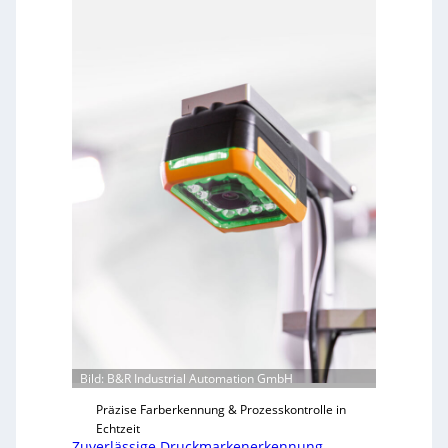
Bild: B&R Industrial Automation GmbH
Präzise Farberkennung & Prozesskontrolle in
Echtzeit
Zuverlässige Druckmarkenerkennung