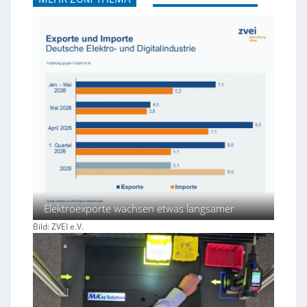
Elektroexporte wachsen etwas langsamer
Bild: ZVEI e.V.