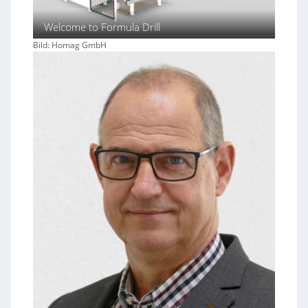
Welcome to Formula Drill
Bild: Homag GmbH