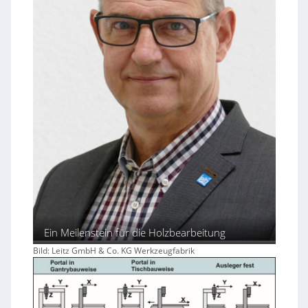
Ein Meilenstein für die Holzbearbeitung
Bild: Leitz GmbH & Co. KG Werkzeugfabrik