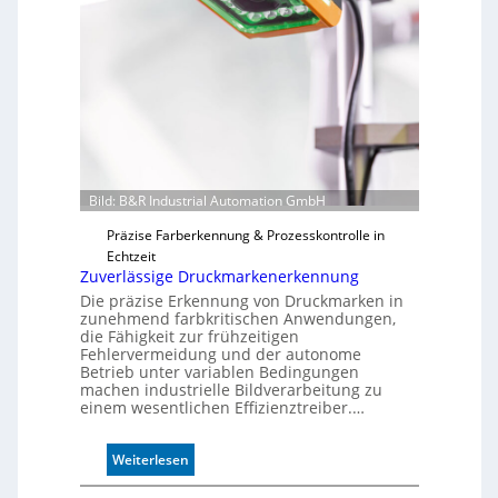
Bild: B&R Industrial Automation GmbH
Präzise Farberkennung & Prozesskontrolle in
Echtzeit
Zuverlässige Druckmarkenerkennung
Die präzise Erkennung von Druckmarken in
zunehmend farbkritischen Anwendungen,
die Fähigkeit zur frühzeitigen
Fehlervermeidung und der autonome
Betrieb unter variablen Bedingungen
machen industrielle Bildverarbeitung zu
einem wesentlichen Effizienztreiber.…
:
Weiterlesen
Z