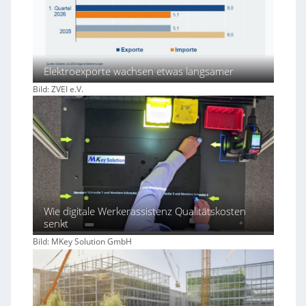
Elektroexporte wachsen etwas langsamer
Bild: ZVEI e.V.
Wie digitale Werkerassistenz Qualitätskosten
senkt
Bild: MKey Solution GmbH