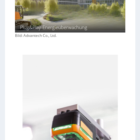
Plug&Play-Energieüberwachung
Bild: Advantech Co., Ltd.