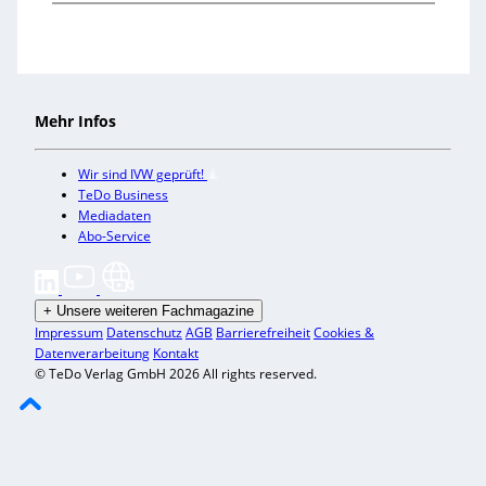
Mehr Infos
Wir sind IVW geprüft!
TeDo Business
Mediadaten
Abo-Service
+
Unsere weiteren Fachmagazine
Impressum
Datenschutz
AGB
Barrierefreiheit
Cookies &
Datenverarbeitung
Kontakt
© TeDo Verlag GmbH 2026 All rights reserved.