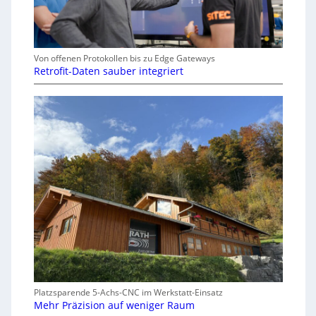
Von offenen Protokollen bis zu Edge Gateways
Retrofit-Daten sauber integriert
Platzsparende 5-Achs-CNC im Werkstatt-Einsatz
Mehr Präzision auf weniger Raum