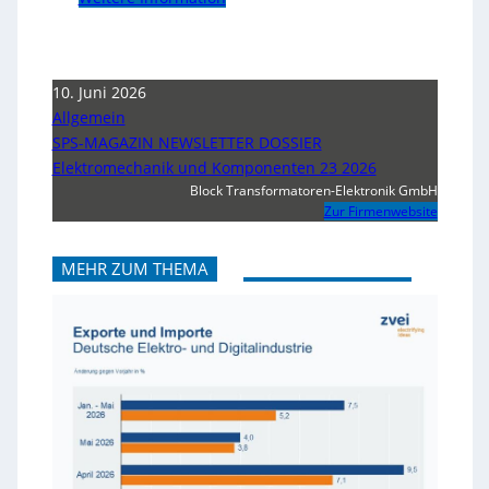
10. Juni 2026
Allgemein
SPS-MAGAZIN NEWSLETTER DOSSIER
Elektromechanik und Komponenten 23 2026
Block Transformatoren-Elektronik GmbH
Zur Firmenwebsite
MEHR ZUM THEMA