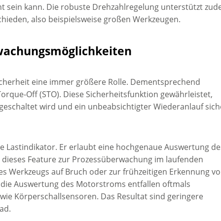
nt sein kann. Die robuste Drehzahlregelung unterstützt zu
ieden, also beispielsweise großen Werkzeugen.
wachungsmöglichkeiten
 Sicherheit eine immer größere Rolle. Dementsprechend
Torque-Off (STO). Diese Sicherheitsfunktion gewährleistet,
geschaltet wird und ein unbeabsichtigter Wiederanlauf sich
rte Lastindikator. Er erlaubt eine hochgenaue Auswertung de
ieses Feature zur Prozessüberwachung im laufenden
es Werkzeugs auf Bruch oder zur frühzeitigen Erkennung v
 die Auswertung des Motorstroms entfallen oftmals
wie Körperschallsensoren. Das Resultat sind geringere
ad.