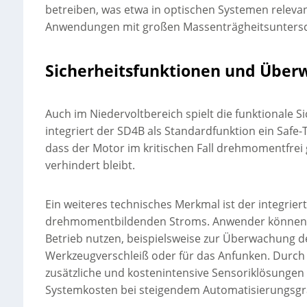
betreiben, was etwa in optischen Systemen releva
Anwendungen mit großen Massenträgheitsuntersch
Sicherheitsfunktionen und Über
Auch im Niedervoltbereich spielt die funktionale
integriert der SD4B als Standardfunktion ein Safe-
dass der Motor im kritischen Fall drehmomentfrei 
verhindert bleibt.
Ein weiteres technisches Merkmal ist der integrie
drehmomentbildenden Stroms. Anwender können d
Betrieb nutzen, beispielsweise zur Überwachung d
Werkzeugverschleiß oder für das Anfunken. Durch
zusätzliche und kostenintensive Sensoriklösungen 
Systemkosten bei steigendem Automatisierungsgr