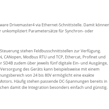
ware Drivemaster4 via Ethernet-Schnittstelle. Damit könne
r unkompliziert Parametersätze für Synchron- oder
Steuerung stehen Feldbusschnittstellen zur Verfügung.
N, CANopen, Modbus RTU und TCP, Ethercat, Profinet und
er SD4B zudem über jeweils fünf digitale Ein- und Ausgänge,
e Versorgung des Geräts kann beispielsweise mit einem
nnungsbereich von 24 bis 80V ermöglicht eine exakte
Motors. Häufig stehen passende DC-Spannungen bereits in
chen damit die Integration besonders einfach und günstig.