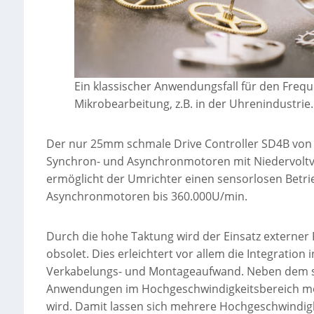
Ein klassischer Anwendungsfall für den Fre
Mikrobearbeitung, z.B. in der Uhrenindustrie.
Der nur 25mm schmale Drive Controller SD4B von S
Synchron- und Asynchronmotoren mit Niedervoltve
ermöglicht der Umrichter einen sensorlosen Betr
Asynchronmotoren bis 360.000U/min.
Durch die hohe Taktung wird der Einsatz externer 
obsolet. Dies erleichtert vor allem die Integratio
Verkabelungs- und Montageaufwand. Neben dem se
Anwendungen im Hochgeschwindigkeitsbereich mög
wird. Damit lassen sich mehrere Hochgeschwindig