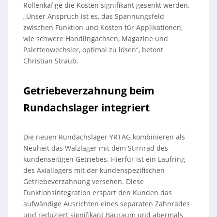
Rollenkäfige die Kosten signifikant gesenkt werden.
„Unser Anspruch ist es, das Spannungsfeld
zwischen Funktion und Kosten für Applikationen,
wie schwere Handlingachsen, Magazine und
Palettenwechsler, optimal zu lösen“, betont
Christian Straub.
Getriebeverzahnung beim
Rundachslager integriert
Die neuen Rundachslager YRTAG kombinieren als
Neuheit das Wälzlager mit dem Stirnrad des
kundenseitigen Getriebes. Hierfür ist ein Laufring
des Axiallagers mit der kundenspezifischen
Getriebeverzahnung versehen. Diese
Funktionsintegration erspart den Kunden das
aufwändige Ausrichten eines separaten Zahnrades
und reduziert signifikant Bauraum und abermals