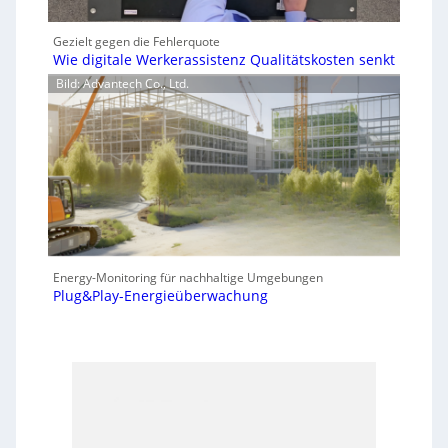
Gezielt gegen die Fehlerquote
Wie digitale Werkerassistenz Qualitätskosten senkt
Bild: Advantech Co., Ltd.
Energy-Monitoring für nachhaltige Umgebungen
Plug&Play-Energieüberwachung