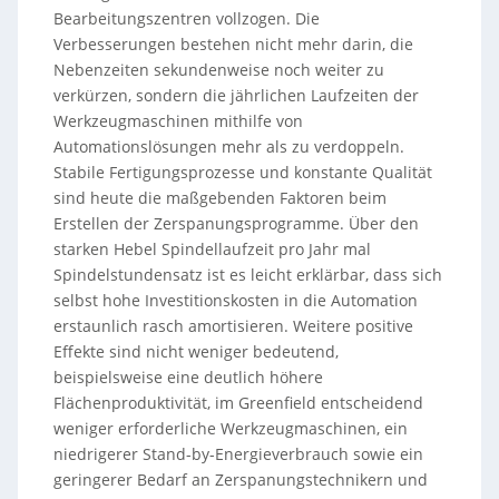
Bearbeitungszentren vollzogen. Die
Verbesserungen bestehen nicht mehr darin, die
Nebenzeiten sekundenweise noch weiter zu
verkürzen, sondern die jährlichen Laufzeiten der
Werkzeugmaschinen mithilfe von
Automationslösungen mehr als zu verdoppeln.
Stabile Fertigungsprozesse und konstante Qualität
sind heute die maßgebenden Faktoren beim
Erstellen der Zerspanungsprogramme. Über den
starken Hebel Spindellaufzeit pro Jahr mal
Spindelstundensatz ist es leicht erklärbar, dass sich
selbst hohe Investitionskosten in die Automation
erstaunlich rasch amortisieren. Weitere positive
Effekte sind nicht weniger bedeutend,
beispielsweise eine deutlich höhere
Flächenproduktivität, im Greenfield entscheidend
weniger erforderliche Werkzeugmaschinen, ein
niedrigerer Stand-by-Energieverbrauch sowie ein
geringerer Bedarf an Zerspanungstechnikern und