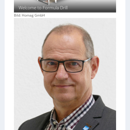
Welcome to Formula Drill
Bild: Homag GmbH