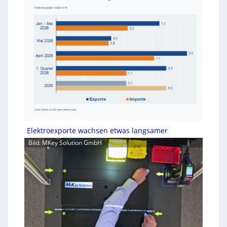
Elektroexporte wachsen etwas langsamer
Bild: MKey Solution GmbH