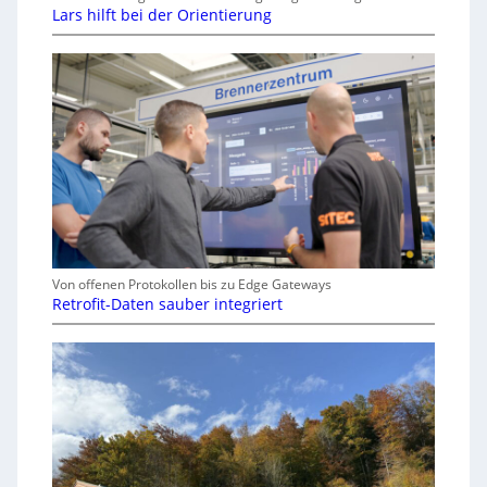
Lars hilft bei der Orientierung
Von offenen Protokollen bis zu Edge Gateways
Retrofit-Daten sauber integriert