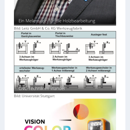
Ein Meilenstein für die Holzbearbeitung
Bild: Leitz GmbH & Co. KG Werkzeugfabrik
CNC-Technik im Wandel
Bild: Universität Stuttgart