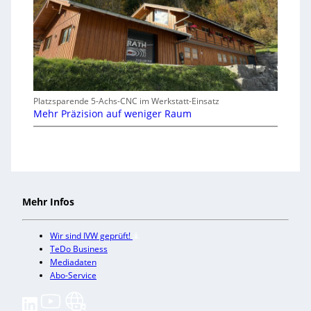
Platzsparende 5-Achs-CNC im Werkstatt-Einsatz
Mehr Präzision auf weniger Raum
Mehr Infos
Wir sind IVW geprüft!
TeDo Business
Mediadaten
Abo-Service