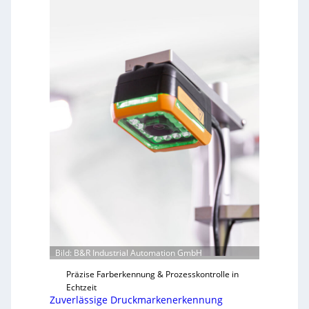
Bild: B&R Industrial Automation GmbH
Präzise Farberkennung & Prozesskontrolle in
Echtzeit
Zuverlässige Druckmarkenerkennung