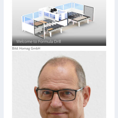
Welcome to Formula Drill
Bild: Homag GmbH