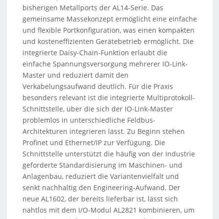
bisherigen Metallports der AL14-Serie. Das
gemeinsame Massekonzept ermöglicht eine einfache
und flexible Portkonfiguration, was einen kompakten
und kosteneffizienten Gerätebetrieb ermöglicht. Die
integrierte Daisy-Chain-Funktion erlaubt die
einfache Spannungsversorgung mehrerer IO-Link-
Master und reduziert damit den
Verkabelungsaufwand deutlich. Für die Praxis
besonders relevant ist die integrierte Multiprotokoll-
Schnittstelle, über die sich der IO-Link-Master
problemlos in unterschiedliche Feldbus-
Architekturen integrieren lässt. Zu Beginn stehen
Profinet und Ethernet/IP zur Verfügung. Die
Schnittstelle unterstützt die häufig von der Industrie
geforderte Standardisierung im Maschinen- und
Anlagenbau, reduziert die Variantenvielfalt und
senkt nachhaltig den Engineering-Aufwand. Der
neue AL1602, der bereits lieferbar ist, lässt sich
nahtlos mit dem I/O-Modul AL2821 kombinieren, um