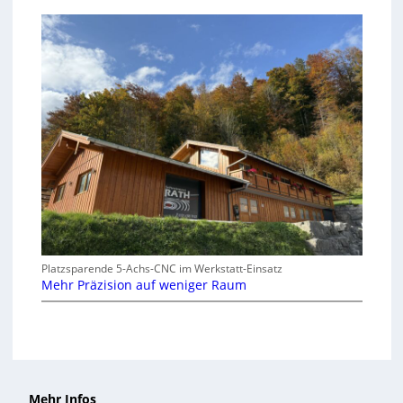
Platzsparende 5-Achs-CNC im Werkstatt-Einsatz
Mehr Präzision auf weniger Raum
Mehr Infos