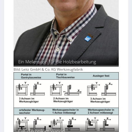
Ein Meilenstein für die Holzbearbeitung
Bild: Leitz GmbH & Co. KG Werkzeugfabrik
CNC-Technik im Wandel