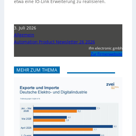
etwa eine IO-Link Erweiterung zu realisieren.
3. Juli 2026
Allgemein
Automation Product Newsletter 26 2026
ifm electronic gmbh
Zur Firmenwebsite
MEHR ZUM THEMA