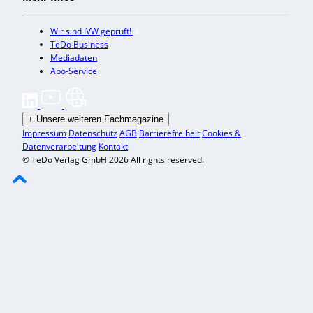
Wir sind IVW geprüft!
TeDo Business
Mediadaten
Abo-Service
+
Unsere weiteren Fachmagazine
Impressum
Datenschutz
AGB
Barrierefreiheit
Cookies &
Datenverarbeitung
Kontakt
© TeDo Verlag GmbH 2026 All rights reserved.