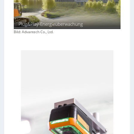
Plug&Play-Energieüberwachung
Bild: Advantech Co., Ltd.