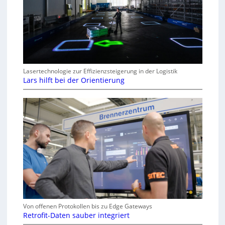
Lasertechnologie zur Effizienzsteigerung in der Logistik
Lars hilft bei der Orientierung
Von offenen Protokollen bis zu Edge Gateways
Retrofit-Daten sauber integriert