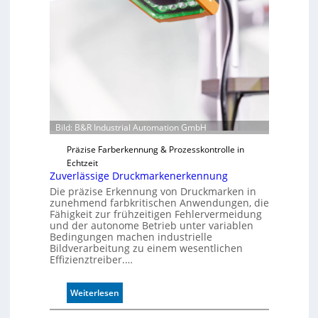
Bild: B&R Industrial Automation GmbH
Präzise Farberkennung & Prozesskontrolle in
Echtzeit
Zuverlässige Druckmarkenerkennung
Die präzise Erkennung von Druckmarken in
zunehmend farbkritischen Anwendungen, die
Fähigkeit zur frühzeitigen Fehlervermeidung
und der autonome Betrieb unter variablen
Bedingungen machen industrielle
Bildverarbeitung zu einem wesentlichen
Effizienztreiber.…
:
Weiterlesen
Z