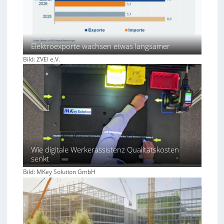
Elektroexporte wachsen etwas langsamer
Bild: ZVEI e.V.
Wie digitale Werkerassistenz Qualitätskosten
senkt
Bild: MKey Solution GmbH