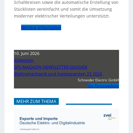
Schaltkreisen sowie die automatische Erstellung von
Stücklisten vereinfacht und somit die Umsetzung
moderner elektrischer Verteilungen unterstützt.
Weitere Information
10. Juni 2026
Allgemein
SPS-MAGAZIN NEWSLETTER DOSSIER
Elektromechanik und Komponenten 23 2026
Schneider Electric GmbH
Zur Firmenwebsite
MEHR ZUM THEMA