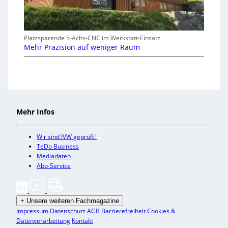
Platzsparende 5-Achs-CNC im Werkstatt-Einsatz
Mehr Präzision auf weniger Raum
Mehr Infos
Wir sind IVW geprüft!
TeDo Business
Mediadaten
Abo-Service
+
Unsere weiteren Fachmagazine
Impressum
Datenschutz
AGB
Barrierefreiheit
Cookies &
Datenverarbeitung
Kontakt