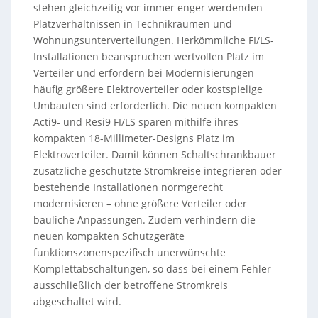
stehen gleichzeitig vor immer enger werdenden
Platzverhältnissen in Technikräumen und
Wohnungsunterverteilungen. Herkömmliche FI/LS-
Installationen beanspruchen wertvollen Platz im
Verteiler und erfordern bei Modernisierungen
häufig größere Elektroverteiler oder kostspielige
Umbauten sind erforderlich. Die neuen kompakten
Acti9- und Resi9 FI/LS sparen mithilfe ihres
kompakten 18-Millimeter-Designs Platz im
Elektroverteiler. Damit können Schaltschrankbauer
zusätzliche geschützte Stromkreise integrieren oder
bestehende Installationen normgerecht
modernisieren – ohne größere Verteiler oder
bauliche Anpassungen. Zudem verhindern die
neuen kompakten Schutzgeräte
funktionszonenspezifisch unerwünschte
Komplettabschaltungen, so dass bei einem Fehler
ausschließlich der betroffene Stromkreis
abgeschaltet wird.