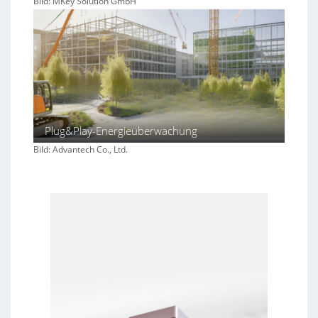
Bild: MKey Solution GmbH
Plug&Play-Energieüberwachung
Bild: Advantech Co., Ltd.