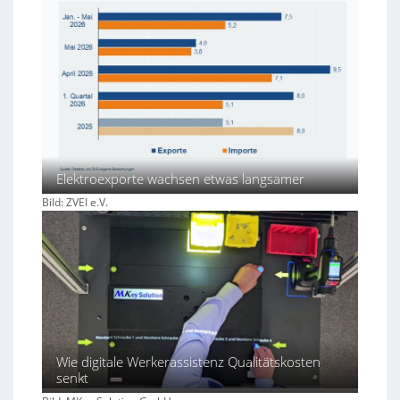
Elektroexporte wachsen etwas langsamer
Bild: ZVEI e.V.
Wie digitale Werkerassistenz Qualitätskosten
senkt