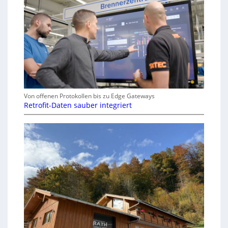
Von offenen Protokollen bis zu Edge Gateways
Retrofit-Daten sauber integriert