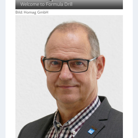
Welcome to Formula Drill
Bild: Homag GmbH