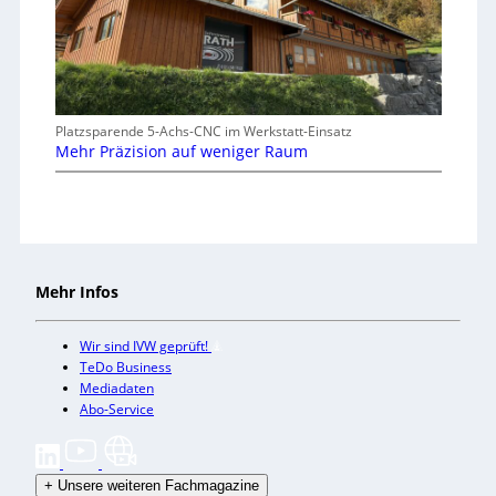
Platzsparende 5-Achs-CNC im Werkstatt-Einsatz
Mehr Präzision auf weniger Raum
Mehr Infos
Wir sind IVW geprüft!
TeDo Business
Mediadaten
Abo-Service
+
Unsere weiteren Fachmagazine