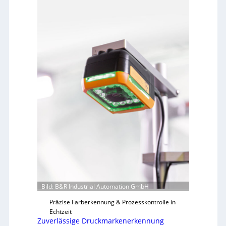
Bild: B&R Industrial Automation GmbH
Präzise Farberkennung & Prozesskontrolle in
Echtzeit
Zuverlässige Druckmarkenerkennung