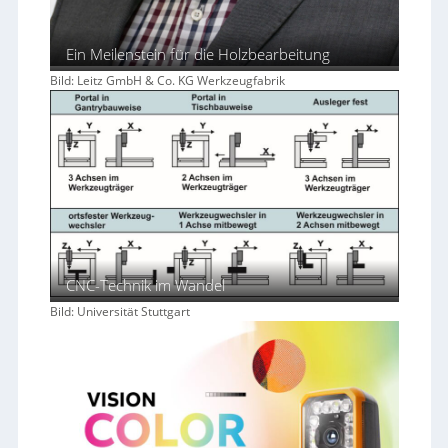
Ein Meilenstein für die Holzbearbeitung
Bild: Leitz GmbH & Co. KG Werkzeugfabrik
CNC-Technik im Wandel
Bild: Universität Stuttgart