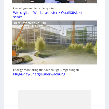
Gezielt gegen die Fehlerquote
Wie digitale Werkerassistenz Qualitätskosten
senkt
Bild: Advantech Co., Ltd.
Energy-Monitoring für nachhaltige Umgebungen
Plug&Play-Energieüberwachung