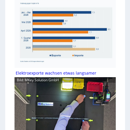
Elektroexporte wachsen etwas langsamer
Bild: MKey Solution GmbH