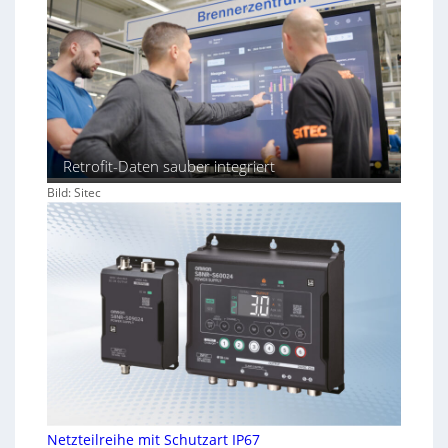
Retrofit-Daten sauber integriert
Bild: Sitec
Netzteilreihe mit Schutzart IP67