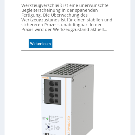
g
Werkzeugverschleiß ist eine unerwünschte
e
Begleiterscheinung in der spanenden
D
Fertigung. Die Überwachung des
Werkzeugzustands ist für einen stabilen und
r
sichereren Prozess unabdingbar. In der
u
Praxis wird der Werkzeugzustand aktuell…
c
k
m
:
Weiterlesen
a
A
r
u
k
t
e
o
n
m
e
a
r
t
k
i
e
s
n
i
n
e
u
r
n
t
g
e
K
o