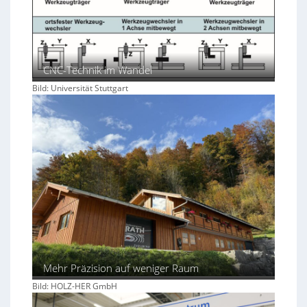
CNC-Technik im Wandel
Bild: Universität Stuttgart
Mehr Präzision auf weniger Raum
Bild: HOLZ-HER GmbH