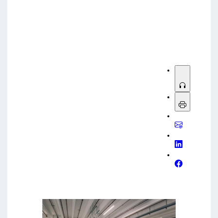
Sorry, no results.
Please try another keyword