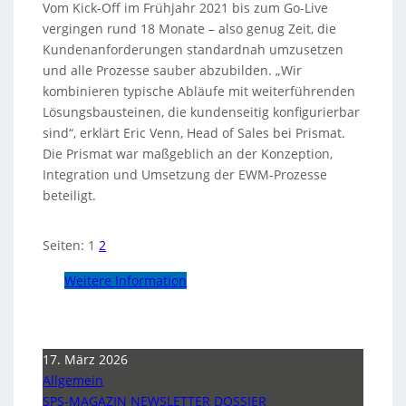
Vom Kick-Off im Frühjahr 2021 bis zum Go-Live
vergingen rund 18 Monate – also genug Zeit, die
Kundenanforderungen standardnah umzusetzen
und alle Prozesse sauber abzubilden. „Wir
kombinieren typische Abläufe mit weiterführenden
Lösungsbausteinen, die kundenseitig konfigurierbar
sind“, erklärt Eric Venn, Head of Sales bei Prismat.
Die Prismat war maßgeblich an der Konzeption,
Integration und Umsetzung der EWM-Prozesse
beteiligt.
Seiten:
1
2
Weitere Information
17. März 2026
Allgemein
SPS-MAGAZIN NEWSLETTER DOSSIER