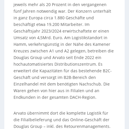
jeweils mehr als 20 Prozent in den vergangenen
fünf Jahren notwendig war. Der Konzern unterhält
in ganz Europa circa 1.880 Geschäfte und
beschäftigt etwa 19.200 Mitarbeiter. Im
Geschäftsjahr 2023/2024 erwirtschaftete er einen
Umsatz von 4,5Mrd. Euro. Am Logistikstandort in
Hamm, verkehrsgünstig in der Nähe des Kamener
Kreuzes zwischen A1 und A2 gelegen, betreiben die
Douglas Group und Arvato seit Ende 2022 ein
hochautomatisiertes Distributionszentrum. Es
erweitert die Kapazitäten für das bestehende B2C-
Geschäft und versorgt im B2B-Bereich den
Einzelhandel mit dem benötigten Nachschub. Die
Waren gehen von hier aus in Filialen und an
Endkunden in der gesamten DACH-Region.
Arvato übernimmt dort die komplette Logistik für
die Filialbelieferung und das Online-Geschäft der
Douglas Group – inkl. des Retourenmanagements.