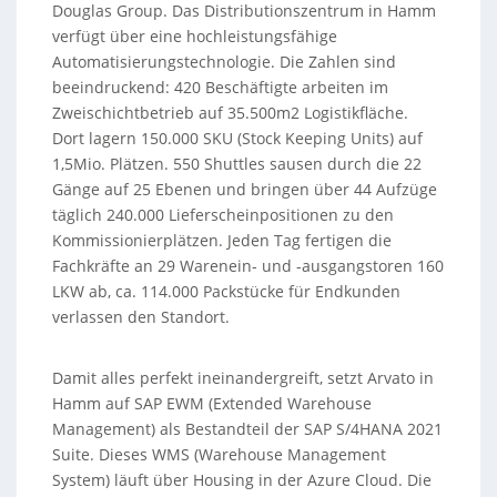
Douglas Group. Das Distributionszentrum in Hamm
verfügt über eine hochleistungsfähige
Automatisierungstechnologie. Die Zahlen sind
beeindruckend: 420 Beschäftigte arbeiten im
Zweischichtbetrieb auf 35.500m2 Logistikfläche.
Dort lagern 150.000 SKU (Stock Keeping Units) auf
1,5Mio. Plätzen. 550 Shuttles sausen durch die 22
Gänge auf 25 Ebenen und bringen über 44 Aufzüge
täglich 240.000 Lieferscheinpositionen zu den
Kommissionierplätzen. Jeden Tag fertigen die
Fachkräfte an 29 Warenein- und -ausgangstoren 160
LKW ab, ca. 114.000 Packstücke für Endkunden
verlassen den Standort.
Damit alles perfekt ineinandergreift, setzt Arvato in
Hamm auf SAP EWM (Extended Warehouse
Management) als Bestandteil der SAP S/4HANA 2021
Suite. Dieses WMS (Warehouse Management
System) läuft über Housing in der Azure Cloud. Die