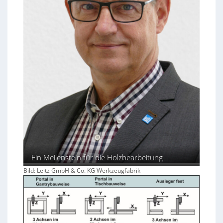
n
b
a
u
e
n
Ein Meilenstein für die Holzbearbeitung
Bild: Leitz GmbH & Co. KG Werkzeugfabrik