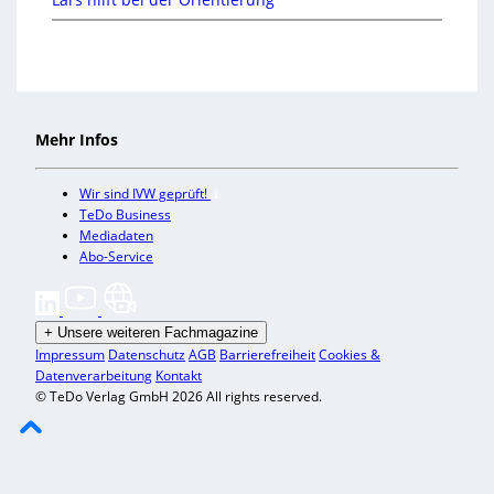
Mehr Infos
Wir sind IVW geprüft!
TeDo Business
Mediadaten
Abo-Service
+
Unsere weiteren Fachmagazine
Impressum
Datenschutz
AGB
Barrierefreiheit
Cookies &
Datenverarbeitung
Kontakt
© TeDo Verlag GmbH 2026 All rights reserved.