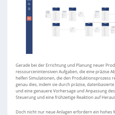
Gerade bei der Errichtung und Planung neuer Pr
ressourcenintensiven Aufgaben, die eine präzise A
helfen Simulationen, die den Produktionsprozess r
genau dies, indem sie durch präzise, datenbasiert
und eine genauere Vorhersage und Anpassung des g
Steuerung und eine frühzeitige Reaktion auf Hera
Doch nicht nur neue Anlagen erfordern ein hohes 