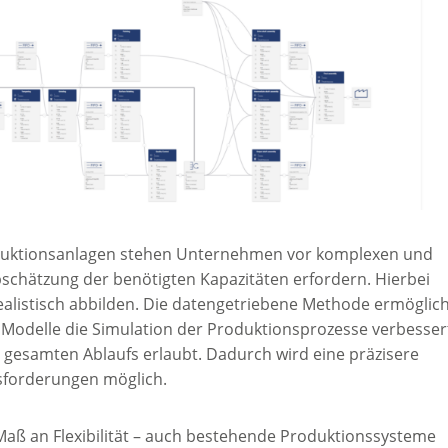
oduktionsanlagen stehen Unternehmen vor komplexen und
bschätzung der benötigten Kapazitäten erfordern. Hierbei
ealistisch abbilden. Die datengetriebene Methode ermöglich
e Modelle die Simulation der Produktionsprozesse verbesser
esamten Ablaufs erlaubt. Dadurch wird eine präzisere
usforderungen möglich.
Maß an Flexibilität – auch bestehende Produktionssysteme