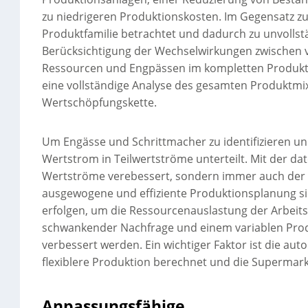
zu niedrigeren Produktionskosten. Im Gegensatz zu
Produktfamilie betrachtet und dadurch zu unvollstä
Berücksichtigung der Wechselwirkungen zwischen v
Ressourcen und Engpässen im kompletten Produktio
eine vollständige Analyse des gesamten Produktmi
Wertschöpfungskette.
Um Engässe und Schrittmacher zu identifizieren 
Wertstrom in Teilwertströme unterteilt. Mit der 
Wertströme verebessert, sondern immer auch der E
ausgewogene und effiziente Produktionsplanung sich
erfolgen, um die Ressourcenauslastung der Arbeit
schwankender Nachfrage und einem variablen Produ
verbessert werden. Ein wichtiger Faktor ist die au
flexiblere Produktion berechnet und die Supermark
Anpassungsfähige