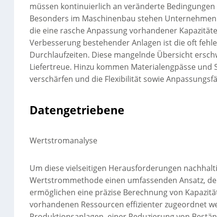
müssen kontinuierlich an veränderte Bedingungen an
Besonders im Maschinenbau stehen Unternehmen h
die eine rasche Anpassung vorhandener Kapazitäte
Verbesserung bestehender Anlagen ist die oft fehl
Durchlaufzeiten. Diese mangelnde Übersicht erschw
Liefertreue. Hinzu kommen Materialengpässe und St
verschärfen und die Flexibilität sowie Anpassungsf
Datengetriebene
Wertstromanalyse
Um diese vielseitigen Herausforderungen nachhalti
Wertstrommethode einen umfassenden Ansatz, der 
ermöglichen eine präzise Berechnung von Kapazit
vorhandenen Ressourcen effizienter zugeordnet we
Produktionsanlagen, einer Reduzierung von Bestä