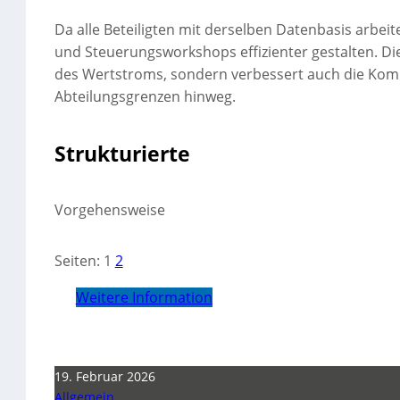
Da alle Beteiligten mit derselben Datenbasis arbei
und Steuerungsworkshops effizienter gestalten. Dies
des Wertstroms, sondern verbessert auch die Kom
Abteilungsgrenzen hinweg.
Strukturierte
Vorgehensweise
Seiten:
1
2
Weitere Information
19. Februar 2026
Allgemein