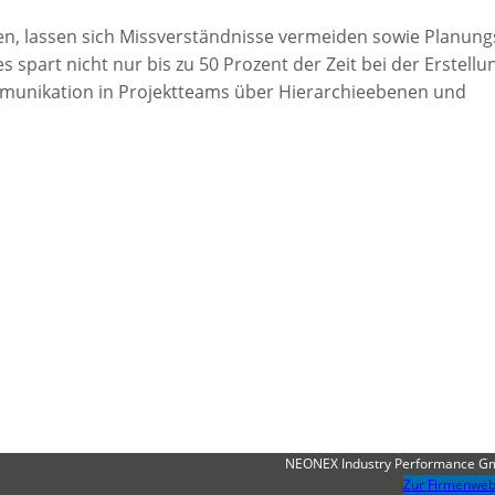
ten, lassen sich Missverständnisse vermeiden sowie Planung
 spart nicht nur bis zu 50 Prozent der Zeit bei der Erstellu
munikation in Projektteams über Hierarchieebenen und
NEONEX Industry Performance 
Zur Firmenweb