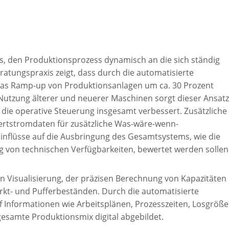
s, den Produktionsprozess dynamisch an die sich ständig
tungspraxis zeigt, dass durch die automatisierte
as Ramp-up von Produktionsanlagen um ca. 30 Prozent
n Nutzung älterer und neuerer Maschinen sorgt dieser Ansatz
die operative Steuerung insgesamt verbessert. Zusätzliche
Wertstromdaten für zusätzliche Was-wäre-wenn-
inflüsse auf die Ausbringung des Gesamtsystems, wie die
g von technischen Verfügbarkeiten, bewertet werden sollen
n Visualisierung, der präzisen Berechnung von Kapazitäten
t- und Pufferbeständen. Durch die automatisierte
f Informationen wie Arbeitsplänen, Prozesszeiten, Losgröß
esamte Produktionsmix digital abgebildet.