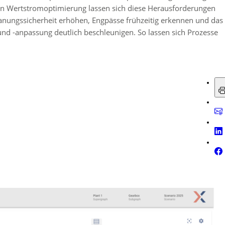
enen Wertstromoptimierung lassen sich diese Herausforderungen
anungssicherheit erhöhen, Engpässe frühzeitig erkennen und das
nd -anpassung deutlich beschleunigen. So lassen sich Prozesse