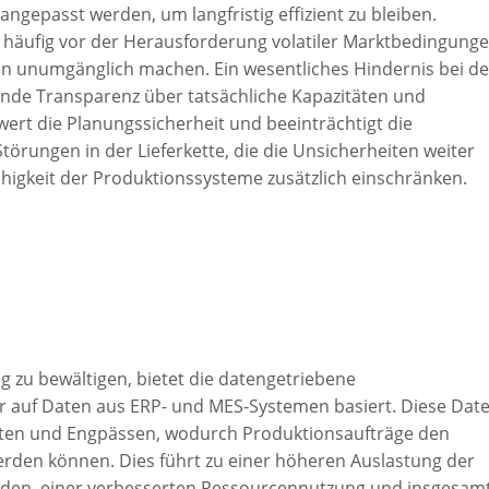
gepasst werden, um langfristig effizient zu bleiben.
äufig vor der Herausforderung volatiler Marktbedingunge
n unumgänglich machen. Ein wesentliches Hindernis bei de
ende Transparenz über tatsächliche Kapazitäten und
ert die Planungssicherheit und beeinträchtigt die
örungen in der Lieferkette, die die Unsicherheiten weiter
ähigkeit der Produktionssysteme zusätzlich einschränken.
g zu bewältigen, bietet die datengetriebene
auf Daten aus ERP- und MES-Systemen basiert. Diese Dat
äten und Engpässen, wodurch Produktionsaufträge den
rden können. Dies führt zu einer höheren Auslastung der
nden, einer verbesserten Ressourcennutzung und insgesam