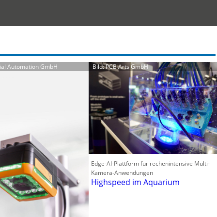
trial Automation GmbH
Bild: PCB Arts GmbH
Edge-AI-Plattform für rechenintensive Multi-
Kamera-Anwendungen
Highspeed im Aquarium